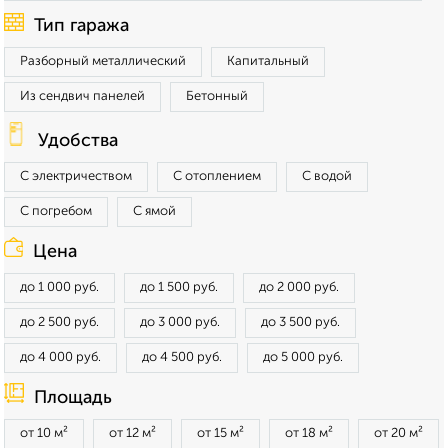
Тип гаража
Разборный металлический
Капитальный
Из сендвич панелей
Бетонный
Удобства
С электричеством
С отоплением
С водой
С погребом
С ямой
Цена
до 1 000 руб.
до 1 500 руб.
до 2 000 руб.
до 2 500 руб.
до 3 000 руб.
до 3 500 руб.
до 4 000 руб.
до 4 500 руб.
до 5 000 руб.
Площадь
от 10 м²
от 12 м²
от 15 м²
от 18 м²
от 20 м²