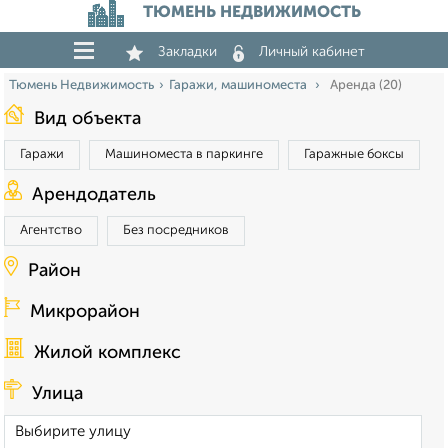
ТЮМЕНЬ НЕДВИЖИМОСТЬ
Закладки
Личный кабинет
Тюмень Недвижимость
Гаражи, машиноместа
Аренда (20)
Вид объекта
Гаражи
Машиноместа в паркинге
Гаражные боксы
Арендодатель
Агентство
Без посредников
Район
Микрорайон
Жилой комплекс
Улица