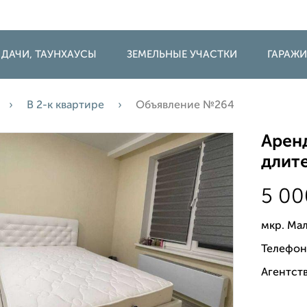
 ДАЧИ, ТАУНХАУСЫ
ЗЕМЕЛЬНЫЕ УЧАСТКИ
ГАРАЖ
В 2-к квартире
Объявление №264
Аренд
длите
5 0
мкр. Ма
Телефон
Агентств