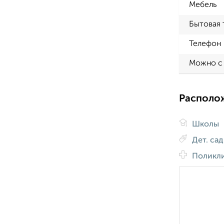
Мебель
Бытовая 
Телефон
Можно с
Располо
Школы
Дет. са
Поликл