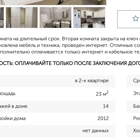
ната на длительный срок. Вторая комната закрыта на ключ 
новлена мебель и техника, проведен интернет. Отличные 
полнительно оплачивается только интернет и кабельное те
ОСТЬ: ОПЛАЧИВАЙТЕ ТОЛЬКО ПОСЛЕ ЗАКЛЮЧЕНИЯ ДОГ
в 2-к квартире
Ср
2
лощадь
Эт
23 м
ажей в доме
14
Ба
ройки дома
2012
Ре
нет данных
Хо