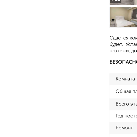
Сдается ком
будет. Уста
платежи, до
БЕЗОПАСН
Комната
Общая п
Всего эт
Год пост
Ремонт