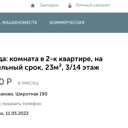
Закладки
Личный кабинет
И, МАШИНОМЕСТА
КОММЕРЧЕСКАЯ
а: комната в 2-к квартире, на
льный срок, 23м², 3/14 этаж
00
Р
в месяц
лахово, Широтная 190
:
показать телефон
о, 11.05.2022