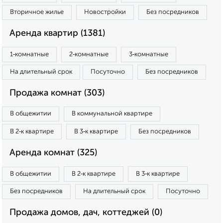
Вторичное жилье
Новостройки
Без посредников
Аренда квартир (1381)
1‑комнатные
2‑комнатные
3‑комнатные
На длительный срок
Посуточно
Без посредников
Продажа комнат (303)
В общежитии
В коммунальной квартире
В 2‑к квартире
В 3‑к квартире
Без посредников
Аренда комнат (325)
В общежитии
В 2‑к квартире
В 3‑к квартире
Без посредников
На длительный срок
Посуточно
Продажа домов, дач, коттеджей (0)