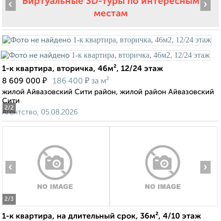
Виртуальные 3D-туры по интересным
‹
›
местам
1-к квартира, вторичка, 46м², 12/24 этаж
₽
₽
8 609 000
186 400
за м²
жилой Айвазовский Сити район, жилой район Айвазовский
Сити
2
/2
Агентство, 05.08.2026
‹
›
2
/3
1-к квартира, на длительный срок, 36м², 4/10 этаж