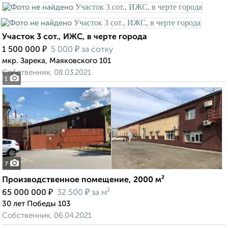
Участок 3 сот., ИЖС, в черте города
₽
₽
1 500 000
5 000
за сотку
мкр. Зарека, Маяковского 101
Собственник, 08.03.2021
1
7
Производственное помещение, 2000 м²
₽
₽
65 000 000
32 500
за м²
30 лет Победы 103
Собственник, 06.04.2021