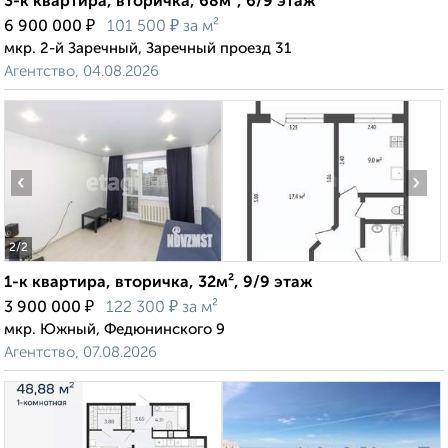
3-к квартира, вторичка, 68м², 6/9 этаж
₽
₽
6 900 000
101 500
за м²
мкр. 2-й Заречный, Заречный проезд 31
Агентство, 04.08.2026
‹
›
2
/2
1-к квартира, вторичка, 32м², 9/9 этаж
₽
₽
3 900 000
122 300
за м²
мкр. Южный, Федюнинского 9
Агентство, 07.08.2026