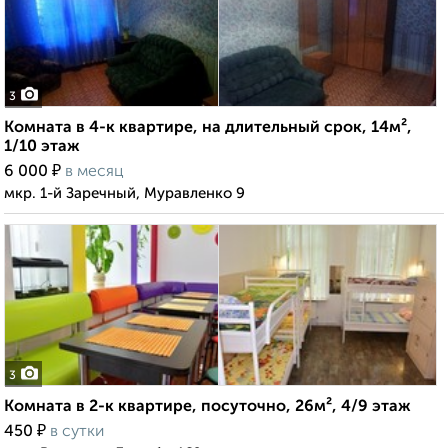
3
Комната в 4-к квартире, на длительный срок, 14м²,
1/10 этаж
₽
6 000
в месяц
мкр. 1-й Заречный, Муравленко 9
3
Комната в 2-к квартире, посуточно, 26м², 4/9 этаж
₽
450
в сутки