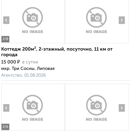
‹
›
2
/8
Коттедж 200м², 2-этажный, посуточно, 11 км от
города
₽
15 000
в сутки
мкр. Три Сосны, Липовая
Агентство, 01.08.2026
‹
›
2
/6