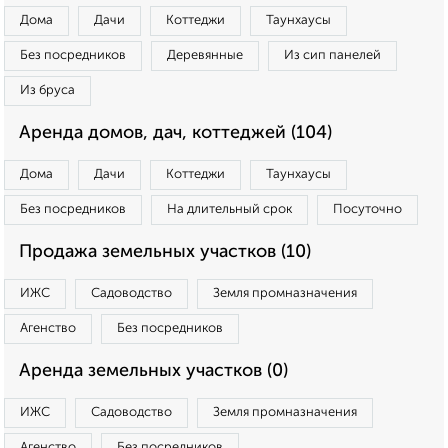
Дома
Дачи
Коттеджи
Таунхаусы
Без посредников
Деревянные
Из сип панелей
Из бруса
Аренда домов, дач, коттеджей (104)
Дома
Дачи
Коттеджи
Таунхаусы
Без посредников
На длительный срок
Посуточно
Продажа земельных участков (10)
ИЖС
Садоводство
Земля промназначения
Агенство
Без посредников
Аренда земельных участков (0)
ИЖС
Садоводство
Земля промназначения
Агенство
Без посредников