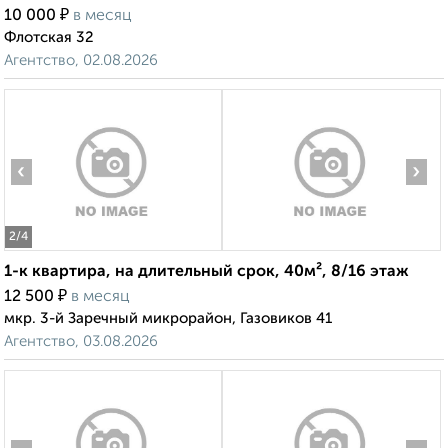
₽
10 000
в месяц
Флотская 32
Агентство, 02.08.2026
‹
›
2
/4
1-к квартира, на длительный срок, 40м², 8/16 этаж
₽
12 500
в месяц
мкр. 3-й Заречный микрорайон, Газовиков 41
Агентство, 03.08.2026