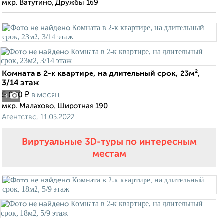
мкр. Ватутино, Дружбы 169
Комната в 2-к квартире, на длительный срок, 23м²,
3/14 этаж
₽
5 000
в месяц
4
мкр. Малахово, Широтная 190
Агентство, 11.05.2022
Виртуальные 3D-туры по интересным
местам