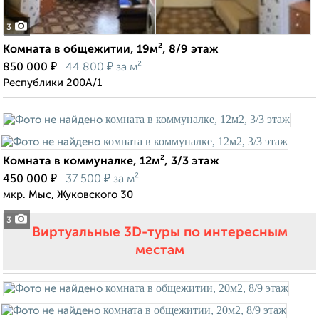
3
Комната в общежитии, 19м², 8/9 этаж
₽
₽
850 000
44 800
за м²
Республики 200А/1
Комната в коммуналке, 12м², 3/3 этаж
₽
₽
450 000
37 500
за м²
мкр. Мыс, Жуковского 30
3
Виртуальные 3D-туры по интересным
местам