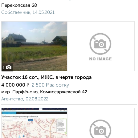
Перекопская 68
Собственник, 14.05.2021
1
Участок 16 сот., ИЖС, в черте города
₽
₽
4 000 000
2 500
за сотку
мкр. Парфёново, Комиссаржевской 42
Агентство, 02.08.2022