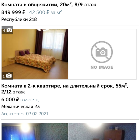
Комната в общежитии, 20м², 8/9 этаж
₽
₽
849 999
42 500
за м²
Республики 218
4
1
Комната в 2-к квартире, на длительный срок, 55м²,
2/12 этаж
₽
6 000
в месяц
Механическая 23
Агентство, 03.02.2021