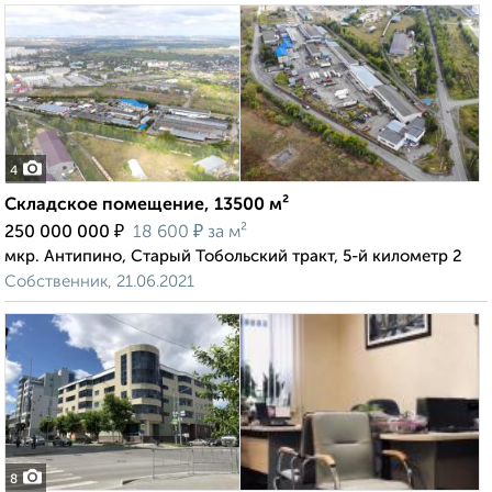
4
Складское помещение, 13500 м²
₽
₽
250 000 000
18 600
за м²
мкр. Антипино, Старый Тобольский тракт, 5-й километр 2
Собственник, 21.06.2021
8