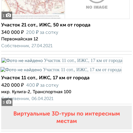
1
Участок 21 сот., ИЖС, 50 км от города
₽
₽
340 000
200
за сотку
Первомайская 12
Собственник, 27.04.2021
Участок 11 сот., ИЖС, 17 км от города
₽
₽
420 000
400
за сотку
мкр. Кулига-2, Транспортная 100
Собственник, 06.04.2021
3
Виртуальные 3D-туры по интересным
местам