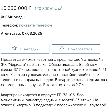
₽
10 330 000
₽
120 800
за м²
ЖК Мириады
Телефон:
показать телефон
Агентство, 07.08.2026
В закладки
Пожаловаться
Продается 3-комн. квартира с предчистовой отделкой в
ЖК "Мириады" на 3 этаже. Общая площадь: 85.55 кв.м.,
жилая: 37.7 кв.м., площадь просторной кухни-столовой: 21
кв.м. Квартира угловая, идеально подойдет любителям
тишины и панорамных видов. В квартире одна лоджия, два
совмещенных санузла. Высота потолков 2.7 м.
Квартира находится в корпусе ГП-72.105. Дом
монолитный, одноподъездный, высотой 23 этажа. На
этаже 8 квартир. В подъезде 2 пассажирских и 1 грузовой