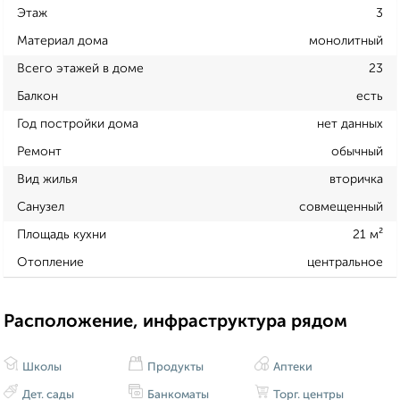
Этаж
3
Материал дома
монолитный
Всего этажей в доме
23
Балкон
есть
Год постройки дома
нет данных
Ремонт
обычный
Вид жилья
вторичка
Санузел
совмещенный
Площадь кухни
21 м²
Отопление
центральное
Расположение, инфраструктура рядом
Школы
Продукты
Аптеки
Дет. сады
Банкоматы
Торг. центры