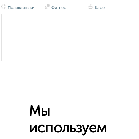
Поликлиники
Фитнес
Кафе
Мы
используем
Сравнение средних цен