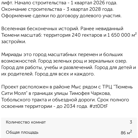
лифт. Начало строительства - 1 квартал 2026 года.
Окончание строительства - 3 квартал 2028 года.
Оформление сделки по договору долевого участия.
Вселенная бесконечных историй. Ранее невиданный
Тюмени масштаб: территория 240 гектаров и 1 650 000 м²
застройки.
Мириады это город масштабных перемен и больших
возможностей. Город зеленых рощ и зеркальных озер.
Город для работы, учебы и развлечений. Город для детей и
их родителей. Город для всех и каждого.
Проект расположен в районе Мыс рядом с ТРЦ "Тюмень
Сити Молл" в границах улицы Тимофея Чаркова,
Тобольского тракта и объездной дороги. Срок полного
освоения территории - до 2034 года. #zt0DtF
Количество комнат
3
2
Общая площадь
86 м