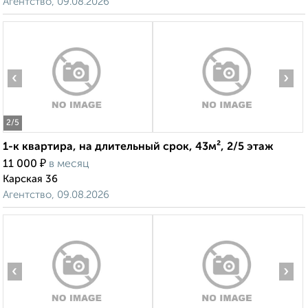
Агентство, 09.08.2026
‹
›
2
/5
1-к квартира, на длительный срок, 43м², 2/5 этаж
₽
11 000
в месяц
Карская 36
Агентство, 09.08.2026
‹
›