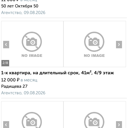
11 000
в месяц
50 лет Октября 50
Агентство, 09.08.2026
‹
›
2
/8
1-к квартира, на длительный срок, 41м², 4/9 этаж
₽
12 000
в месяц
Радищева 27
Агентство, 09.08.2026
‹
›