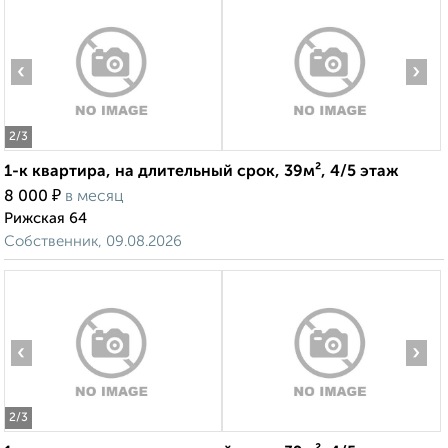
‹
›
2
/3
1-к квартира, на длительный срок, 39м², 4/5 этаж
₽
8 000
в месяц
Рижская 64
Собственник, 09.08.2026
‹
›
2
/3