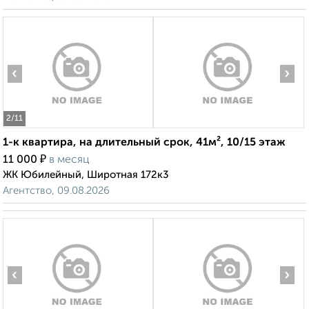
‹
›
2
/11
1-к квартира, на длительный срок, 41м², 10/15 этаж
₽
11 000
в месяц
ЖК Юбилейный, Широтная 172к3
Агентство, 09.08.2026
‹
›