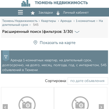
ТЮМЕНЬ НЕДВИЖИМОСТЬ
Закладки
Личный кабинет
Тюмень Недвижимость
Квартиры
Аренда
1‑комнатные
На
длительный срок
545
Расширенный поиск (фильтров: 3/30)
Показать на карте
Аренда 1‑комнатных квартир, на длительный срок,
долгосрочно, на долго, месяц, полгода, год, с интернетом, 545
объявлений в Тюмени
Сортировка:
‹
›