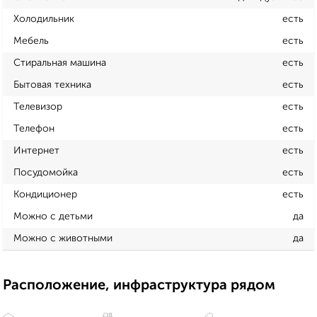
Холодильник
есть
Мебель
есть
Стиральная машина
есть
Бытовая техника
есть
Телевизор
есть
Телефон
есть
Интернет
есть
Посудомойка
есть
Кондиционер
есть
Можно с детьми
да
Можно с животными
да
Расположение, инфраструктура рядом