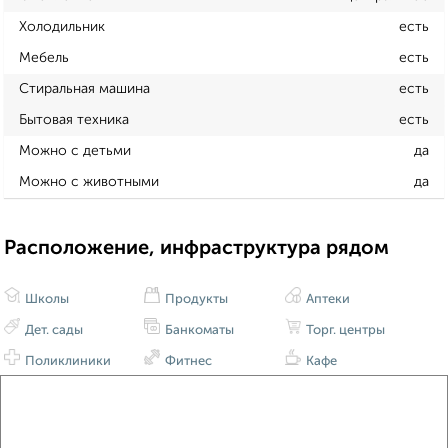
Холодильник
есть
Мебель
есть
Стиральная машина
есть
Бытовая техника
есть
Можно с детьми
да
Можно с животными
да
Расположение, инфраструктура рядом
Школы
Продукты
Аптеки
Дет. сады
Банкоматы
Торг. центры
Поликлиники
Фитнес
Кафе