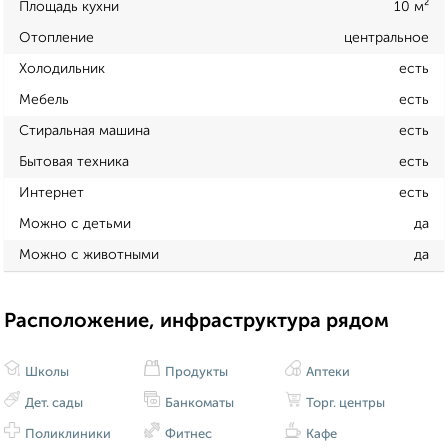
Площадь кухни
10 м²
Отопление
центральное
Холодильник
есть
Мебель
есть
Стиральная машина
есть
Бытовая техника
есть
Интернет
есть
Можно с детьми
да
Можно с животными
да
Расположение, инфраструктура рядом
Школы
Продукты
Аптеки
Дет. сады
Банкоматы
Торг. центры
Поликлиники
Фитнес
Кафе