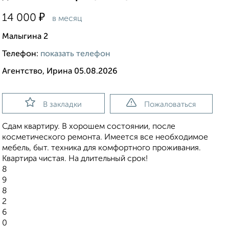
₽
14 000
в месяц
Малыгина 2
Телефон:
показать телефон
Агентство, Ирина 05.08.2026
В закладки
Пожаловаться
Сдам квартиру. В хорошем состоянии, после
косметического ремонта. Имеется все необходимое
мебель, быт. техника для комфортного проживания.
Квартира чистая. На длительный срок!
8
9
8
2
6
0