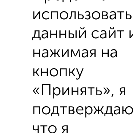
2
/5
использовать
2-к квартира, на длительный срок, 51м², 2/4 этаж
₽
16 000
в месяц
Мельникайте 96
данный сайт 
Собственник, 07.08.2026
нажимая на
‹
›
кнопку
2
/7
«Принять», я
2-к квартира, на длительный срок, 50м², 7/10 этаж
₽
14 000
в месяц
подтверждаю
Мельничная 8
Агентство, 07.08.2026
что я