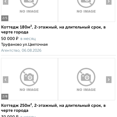
2
/5
Коттедж 180м², 2-этажный, на длительный срок, в
черте города
₽
50 000
в месяц
Труфаново ул.Цветочная
Агентство, 06.08.2026
‹
›
2
/8