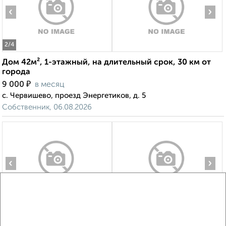
‹
›
2
/4
Дом 42м², 1-этажный, на длительный срок, 30 км от
города
₽
9 000
в месяц
с. Червишево, проезд Энергетиков, д. 5
Собственник, 06.08.2026
‹
›
2
/8