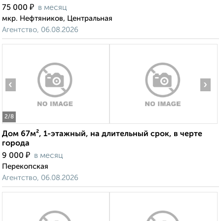
Коттедж 330м², 2-этажный, на длительный срок, в
черте города
₽
75 000
в месяц
мкр. Нефтяников, Центральная
Агентство, 06.08.2026
‹
›
2
/8
Дом 67м², 1-этажный, на длительный срок, в черте
города
₽
9 000
в месяц
Перекопская
Агентство, 06.08.2026