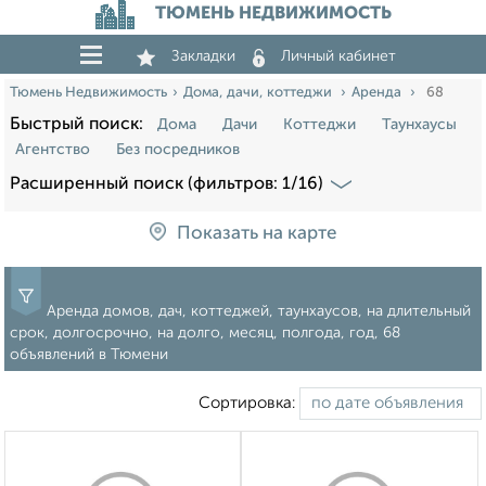
ТЮМЕНЬ НЕДВИЖИМОСТЬ
Закладки
Личный кабинет
Тюмень Недвижимость
Дома, дачи, коттеджи
Аренда
68
Быстрый поиск:
Дома
Дачи
Коттеджи
Таунхаусы
Агентство
Без посредников
Расширенный поиск (фильтров: 1/16)
Показать на карте
Аренда домов, дач, коттеджей, таунхаусов, на длительный
срок, долгосрочно, на долго, месяц, полгода, год, 68
объявлений в Тюмени
Сортировка: