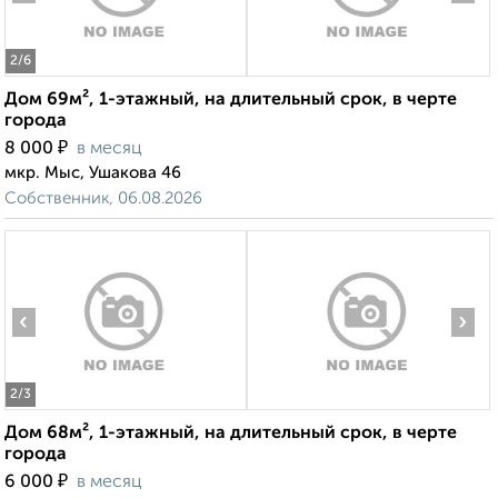
2
/6
Дом 69м², 1-этажный, на длительный срок, в черте
города
₽
8 000
в месяц
мкр. Мыс, Ушакова 46
Собственник, 06.08.2026
‹
›
2
/3
Дом 68м², 1-этажный, на длительный срок, в черте
города
₽
6 000
в месяц