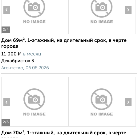
‹
›
2
/4
Дом 69м², 1-этажный, на длительный срок, в черте
города
₽
11 000
в месяц
Декабристов 3
Агентство, 06.08.2026
‹
›
2
/6
Дом 70м², 1-этажный, на длительный срок, в черте