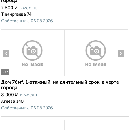
города
₽
7 500
в месяц
Тимирязева 74
Собственник, 06.08.2026
‹
›
2
/7
Дом 76м², 1-этажный, на длительный срок, в черте
города
₽
8 000
в месяц
Агеева 140
Собственник, 06.08.2026