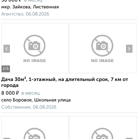
Коттедж 250м², 2-этажный, на длительный срок, в
черте города
₽
30 000
в месяц
мкр. Зайкова, Лиственная
Агентство, 06.08.2026
‹
›
2
/5
Дача 30м², 1-этажный, на длительный срок, 7 км от
города
₽
8 000
в месяц
село Боровое, Школьная улица
Собственник, 06.08.2026