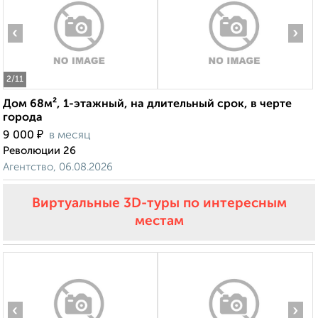
‹
›
2
/11
Дом 68м², 1-этажный, на длительный срок, в черте
города
₽
9 000
в месяц
Революции 26
Агентство, 06.08.2026
Виртуальные 3D-туры по интересным
местам
‹
›