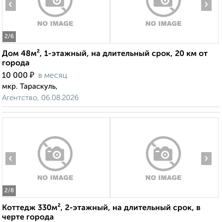
‹
›
2
/6
Дом 48м², 1-этажный, на длительный срок, 20 км от
города
₽
10 000
в месяц
мкр. Тараскуль,
Агентство, 06.08.2026
‹
›
2
/8