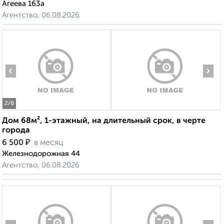
Агеева 163а
Агентство, 06.08.2026
‹
›
2
/6
Дом 68м², 1-этажный, на длительный срок, в черте
города
₽
6 500
в месяц
Железнодорожная 44
‹
›
Агентство, 06.08.2026