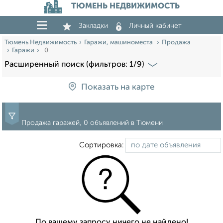
ТЮМЕНЬ НЕДВИЖИМОСТЬ
Закладки
Личный кабинет
Тюмень Недвижимость
Гаражи, машиноместа
Продажа
Гаражи
0
Расширенный поиск (фильтров: 1/9)
Показать на карте
Продажа гаражей, 0 объявлений в Тюмени
Сортировка:
По вашему запросу ничего не найдено!