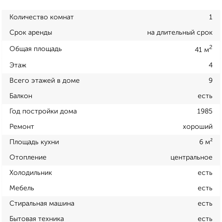
Количество комнат
1
Срок аренды
на длительный срок
2
Общая площадь
41 м
Этаж
4
Всего этажей в доме
9
Балкон
есть
Год постройки дома
1985
Ремонт
хороший
Площадь кухни
6 м²
Отопление
центральное
Холодильник
есть
Мебель
есть
Стиральная машина
есть
Бытовая техника
есть