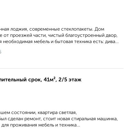
нная лоджия, современные стеклопакеты. Дом
 от проезжей части, чистый благоустроенный двор,
 необходимая мебель и бытовая техника есть: дива...
6
лительный срок, 41м², 2/5 этаж
ошем состоянии, квартира светлая,
ыл сделан ремонт, стоит новая стиральная машинка,
 для проживания мебель и техника...