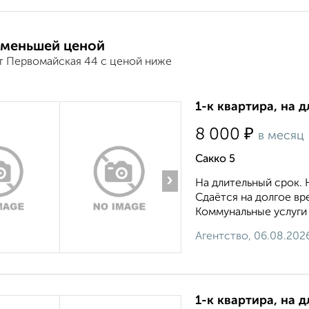
 меньшей ценой
т Первомайская 44 с ценой ниже
1-к квартира, на д
₽
8 000
в месяц
Сакко 5
›
На длительный срок. 
Сдаётся на долгое в
Коммунальные услуги 
Агентство, 06.08.202
1-к квартира, на 