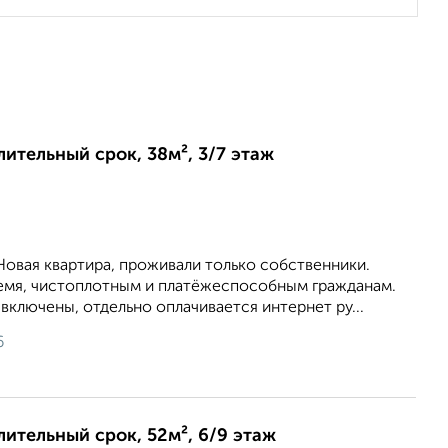
лительный срок, 38м², 3/7 этаж
Новая квартира, проживали только собственники.
ремя, чистоплотным и платёжеспособным гражданам.
включены, отдельно оплачивается интернет ру...
6
длительный срок, 52м², 6/9 этаж