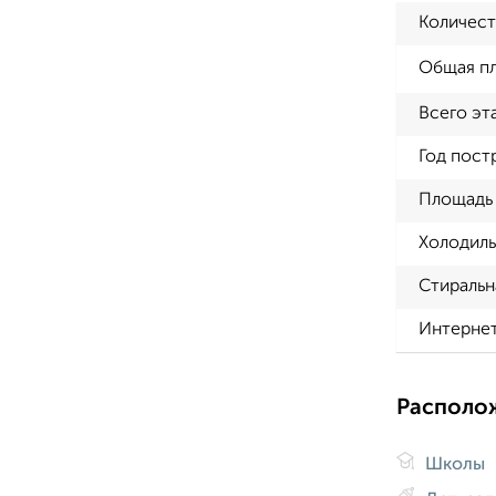
Количест
Общая п
Всего эт
Год пост
Площадь 
Холодиль
Стиральн
Интерне
Располо
Школы