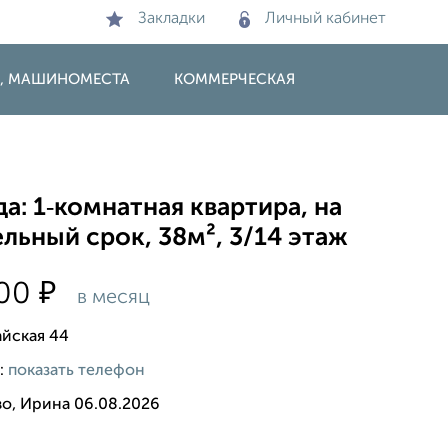
Закладки
Личный кабинет
И, МАШИНОМЕСТА
КОММЕРЧЕСКАЯ
а: 1‑комнатная квартира, на
льный срок, 38м², 3/14 этаж
₽
000
в месяц
йская 44
:
показать телефон
во, Ирина 06.08.2026