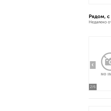
Рядом, с
Недалеко о
‹
2
/6