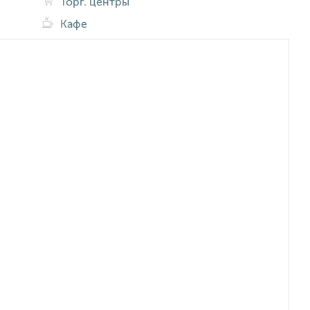
Торг. центры
Кафе