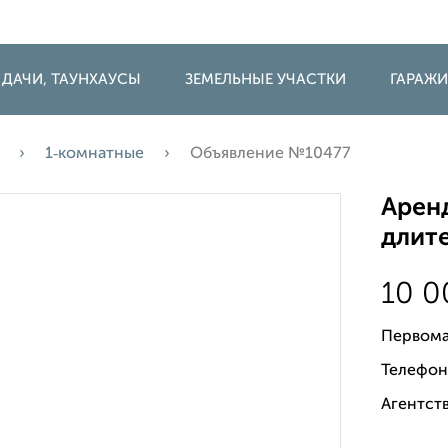
 ДАЧИ, ТАУНХАУСЫ
ЗЕМЕЛЬНЫЕ УЧАСТКИ
ГАРАЖ
1‑комнатные
Объявление №10477
Аренд
длите
10 
Первома
Телефон
Агентст