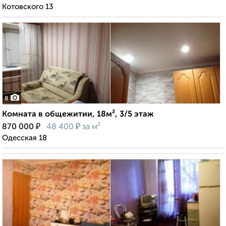
Котовского 13
8
Комната в общежитии, 18м², 3/5 этаж
₽
₽
870 000
48 400
за м²
Одесская 18