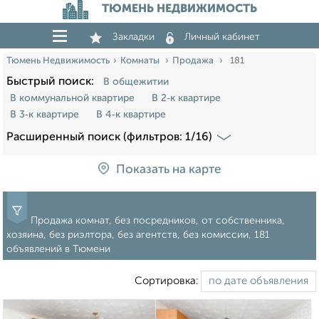
ТЮМЕНЬ НЕДВИЖИМОСТЬ
Закладки
Личный кабинет
Тюмень Недвижимость
Комнаты
Продажа
181
Быстрый поиск:
В общежитии
В коммунальной квартире
В 2‑к квартире
В 3‑к квартире
В 4‑к квартире
Расширенный поиск (фильтров: 1/16)
Показать на карте
Продажа комнат, без посредников, от собственника,
хозяина, без риэлтора, без агентств, без комиссии, 181
объявлений в Тюмени
Сортировка: