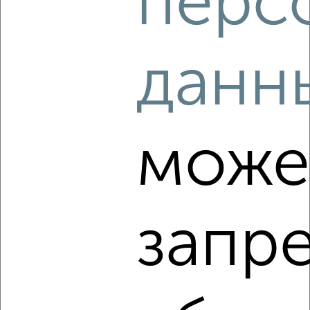
перс
5
данн
Комната в общежитии, 18м², 2/5 этаж
₽
₽
850 000
47 300
за м²
Тульская 11
може
запр
6
Комната в общежитии, 13м², 1/9 этаж
₽
₽
700 000
53 900
за м²
50 лет Октября 63А