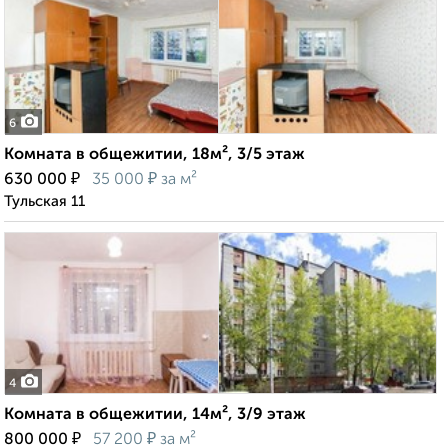
6
Комната в общежитии, 18м², 3/5 этаж
₽
₽
630 000
35 000
за м²
Тульская 11
4
Комната в общежитии, 14м², 3/9 этаж
₽
₽
800 000
57 200
за м²