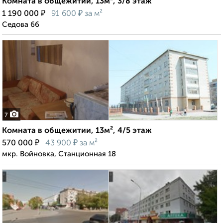
Комната в общежитии, 13м², 3/8 этаж
₽
₽
1 190 000
91 600
за м²
Седова 66
7
Комната в общежитии, 13м², 4/5 этаж
₽
₽
570 000
43 900
за м²
мкр. Войновка, Станционная 18