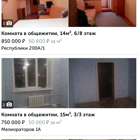
3
Комната в общежитии, 14м², 6/8 этаж
₽
₽
850 000
60 800
за м²
Республики 200А/1
2
Комната в общежитии, 15м², 3/3 этаж
₽
₽
750 000
50 000
за м²
Мелиораторов 1А