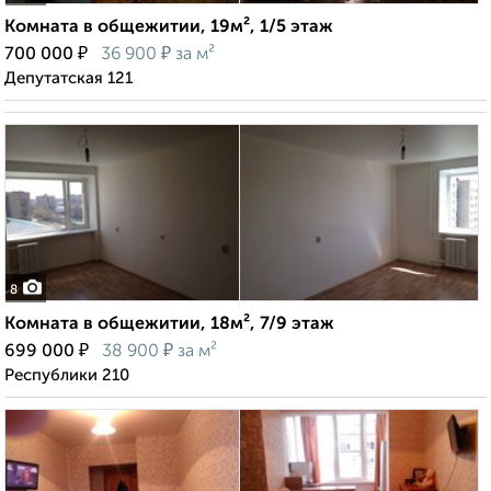
Комната в общежитии, 19м², 1/5 этаж
₽
₽
700 000
36 900
за м²
Депутатская 121
8
Комната в общежитии, 18м², 7/9 этаж
₽
₽
699 000
38 900
за м²
Республики 210