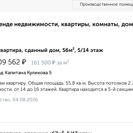
Производственное помещ
ренде недвижимости, квартиры, комнаты, до
квартира, сданный дом, 56м², 5/14 этаж
₽
09 562
₽
161 500
за м²
д Капитана Куликова 5
м квартиру. Общая площадь: 55.8 кв.м. Высота потолков 
ости, от 14 до 16 этажей. Квартира находится в 5-й секции
ство, 04.08.2026