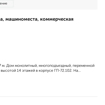
ение
ма, машиноместа, коммерческая
2.7 м. Дом монолитный, многоподъездный, переменной
 высотой 14 этажей в корпусе ГП-72.102. На...