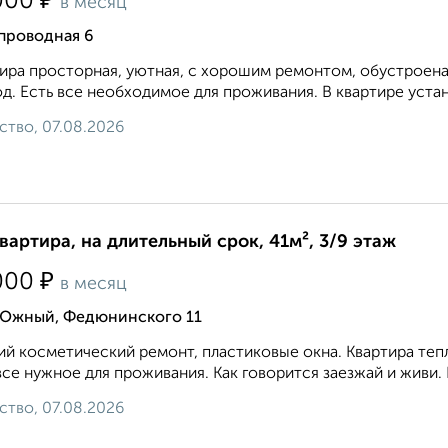
₽
000
в месяц
проводная 6
ира просторная, уютная, с хорошим ремонтом, обустроена
д. Есть все необходимое для проживания. В квартире устан
ство, 07.08.2026
квартира, на длительный срок, 41м², 3/9 этаж
₽
000
в месяц
 Южный, Федюнинского 11
й косметический ремонт, пластиковые окна. Квартира тепл
все нужное для проживания. Как говорится заезжай и живи. 
ство, 07.08.2026