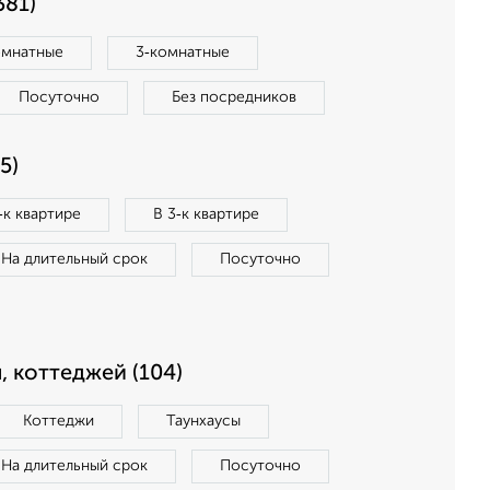
381)
омнатные
3‑комнатные
Посуточно
Без посредников
5)
‑к квартире
В 3‑к квартире
На длительный срок
Посуточно
, коттеджей (104)
Коттеджи
Таунхаусы
На длительный срок
Посуточно