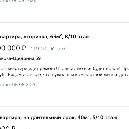
ство, 06.08.2026
квартира, вторичка, 63м², 8/10 этаж
₽
00 000
₽
119 100
за м²
ыкова-Щедрина 59
с в квартире идет ремонт! Полностью все будет новое! Про
уб.. Рядом есть все, что нужно для комфортной жизни: детск
ство, 08.08.2026
квартира, на длительный срок, 40м², 5/10 этаж