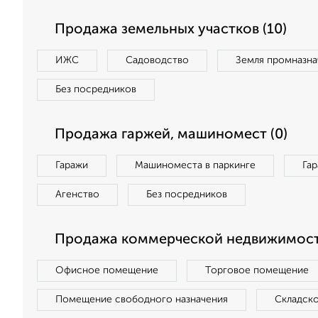
Продажа земельных участков (10)
ИЖС
Садоводство
Земля промназна
Без посредников
Продажа гаржей, машиномест (0)
Гаражи
Машиноместа в паркинге
Га
Агенство
Без посредников
Продажа коммерческой недвижимости
Офисное помещение
Торговое помещение
Помещение свободного назначения
Складск