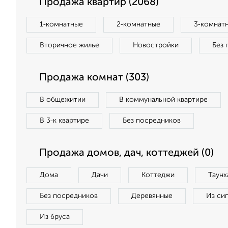
Продажа квартир (2068)
1‑комнатные
2‑комнатные
3‑комнат
Вторичное жилье
Новостройки
Без 
Продажа комнат (303)
В общежитии
В коммунальной квартире
В 3‑к квартире
Без посредников
Продажа домов, дач, коттеджей (0)
Дома
Дачи
Коттеджи
Таунх
Без посредников
Деревянные
Из си
Из бруса