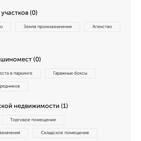
участков (0)
во
Земля промназначения
Агенство
ашиномест (0)
ста в паркинге
Гаражные боксы
средников
кой недвижимости (1)
Торговое помещение
азначения
Складское помещение