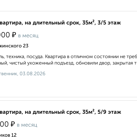
квартира, на длительный срок, 35м², 3/5 этаж
₽
000
в месяц
жинского 23
ь, техника, посуда. Квартира в отличном состоянии не тр
ый, чистый ухоженный подъезд, обновили двор, закрытая 
венник, 03.08.2026
квартира, на длительный срок, 35м², 5/9 этаж
₽
800
в месяц
иков 12