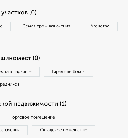
участков (0)
во
Земля промназначения
Агенство
ашиномест (0)
ста в паркинге
Гаражные боксы
средников
кой недвижимости (1)
Торговое помещение
азначения
Складское помещение