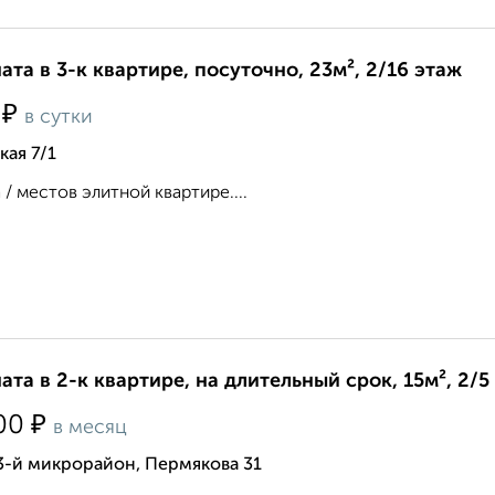
ата в 3-к квартире, посуточно, 23м², 2/16 этаж
₽
5
в сутки
ая 7/1
 / местов элитной квартире....
ата в 2-к квартире, на длительный срок, 15м², 2/5
₽
00
в месяц
3-й микрорайон, Пермякова 31