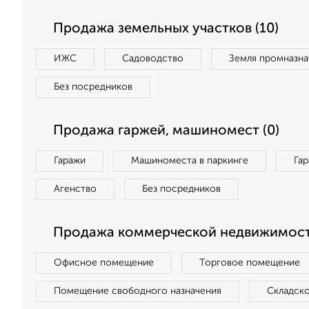
Продажа земельных участков (10)
ИЖС
Садоводство
Земля промназна
Без посредников
Продажа гаржей, машиномест (0)
Гаражи
Машиноместа в паркинге
Га
Агенство
Без посредников
Продажа коммерческой недвижимости
Офисное помещение
Торговое помещение
Помещение свободного назначения
Складск