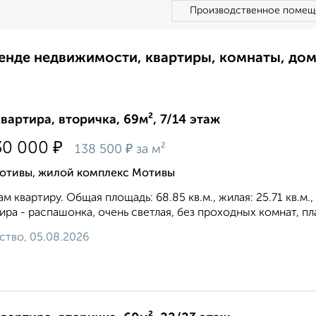
Производственное помещ
ренде недвижимости, квартиры, комнаты, до
квартира, вторичка, 69м², 7/14 этаж
₽
30 000
₽
138 500
за м²
отивы, жилой комплекс Мотивы
м квартиру. Общая площадь: 68.85 кв.м., жилая: 25.71 кв.м.
ира - распашонка, очень светлая, без проходных комнат, пл
ство, 05.08.2026