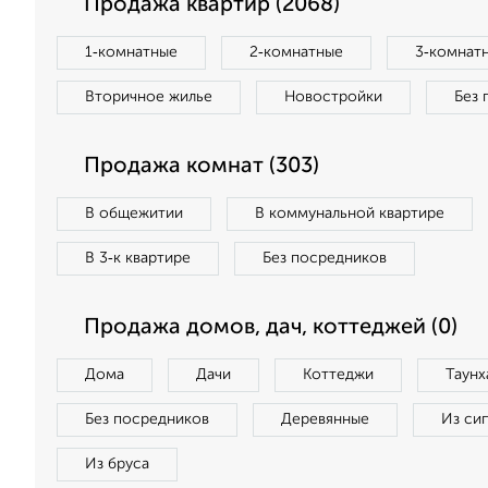
Продажа квартир (2068)
1‑комнатные
2‑комнатные
3‑комнат
Вторичное жилье
Новостройки
Без 
Продажа комнат (303)
В общежитии
В коммунальной квартире
В 3‑к квартире
Без посредников
Продажа домов, дач, коттеджей (0)
Дома
Дачи
Коттеджи
Таунх
Без посредников
Деревянные
Из си
Из бруса