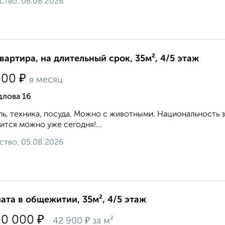
ство, 06.08.2026
квартира, на длительный срок, 35м², 4/5 этаж
₽
000
в месяц
длова 16
ь, техника, посуда. Можно с животными. Национальность 
ится можно уже сегодня!...
ство, 05.08.2026
ата в общежитии, 35м², 4/5 этаж
₽
00 000
₽
42 900
за м²