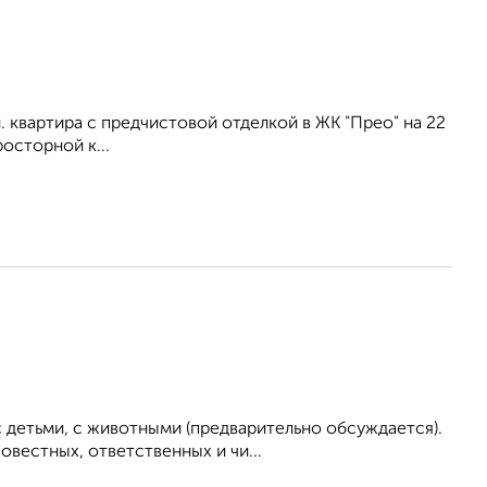
 квартира с предчистовой отделкой в ЖК "Прео" на 22
росторной к...
 детьми, с животными (предварительно обсуждается).
вестных, ответственных и чи...