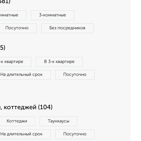
381)
омнатные
3‑комнатные
Посуточно
Без посредников
5)
‑к квартире
В 3‑к квартире
На длительный срок
Посуточно
, коттеджей (104)
Коттеджи
Таунхаусы
На длительный срок
Посуточно