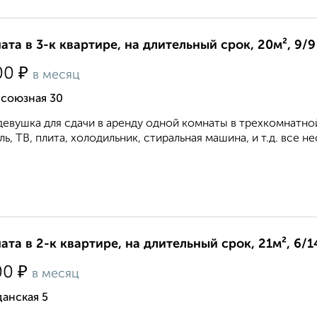
ата в 3-к квартире, на длительный срок, 20м², 9/9
₽
00
в месяц
союзная 30
девушка для сдачи в аренду одной комнаты в трехкомнатно
ль, ТВ, плита, холодильник, стиральная машина, и т.д. все н
ата в 2-к квартире, на длительный срок, 21м², 6/1
₽
00
в месяц
анская 5