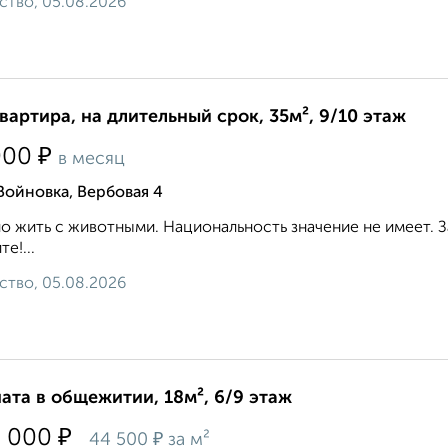
ство, 05.08.2026
квартира, на длительный срок, 35м², 9/10 этаж
₽
000
в месяц
Войновка, Вербовая 4
 жить с животными. Национальность значение не имеет. З
е!...
ство, 05.08.2026
ата в общежитии, 18м², 6/9 этаж
₽
0 000
₽
44 500
за м²