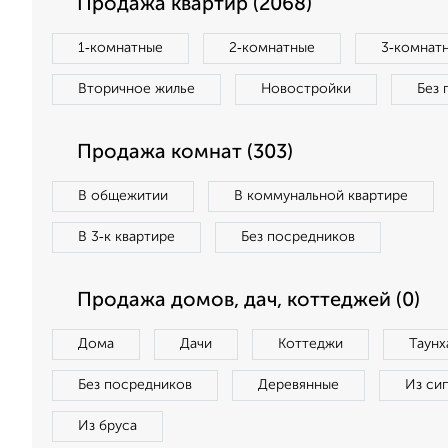
Продажа квартир (2068)
1‑комнатные
2‑комнатные
3‑комнат
Вторичное жилье
Новостройки
Без 
Продажа комнат (303)
В общежитии
В коммунальной квартире
В 3‑к квартире
Без посредников
Продажа домов, дач, коттеджей (0)
Дома
Дачи
Коттеджи
Таунх
Без посредников
Деревянные
Из си
Из бруса