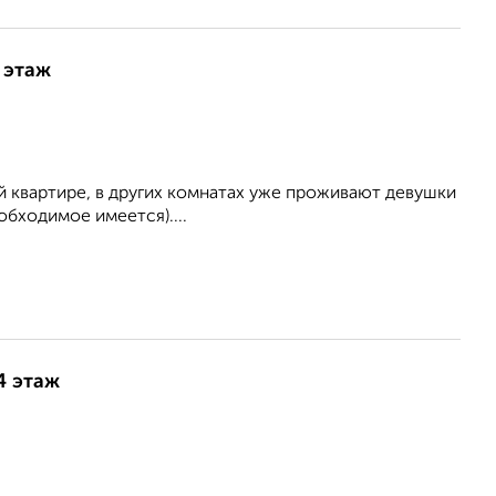
 этаж
й квартире, в других комнатах уже проживают девушки
еобходимое имеется)....
4 этаж