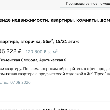
Производственное помещ
ренде недвижимости, квартиры, комнаты, до
квартира, вторичка, 56м², 15/21 этаж
₽
06 222
₽
120 800
за м²
Тюменская Слобода, Арктическая 6
м квартиру. По всем вопросам обращайтесь в офис прода
омнатная квартира с предчистовой отделкой в ЖК "Прео" на 
ство, 07.08.2026