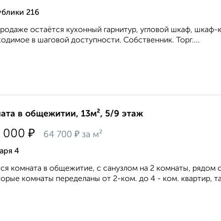
ублики 216
родаже остаётся кухонный гарнитур, угловой шкаф, шкаф-к
одимое в шаговой доступности. Собственник. Торг....
ата в общежитии, 13м², 5/9 этаж
₽
 000
₽
64 700
за м²
аря 4
ся комната в общежитие, с санузлом на 2 комнаты, рядо
орые комнаты переделаны от 2-ком. до 4 - ком. квартир, та