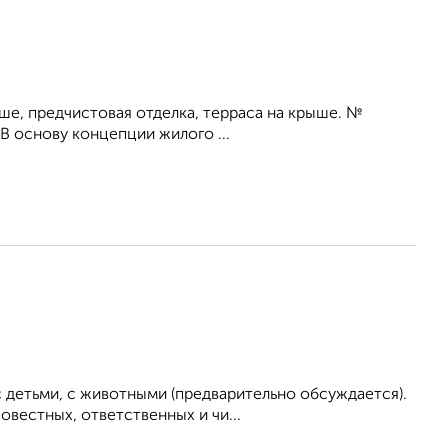
ыше, предчистовая отделка, терраса на крыше. №
В основу концепции жилого ...
 детьми, с животными (предварительно обсуждается).
вестных, ответственных и чи...