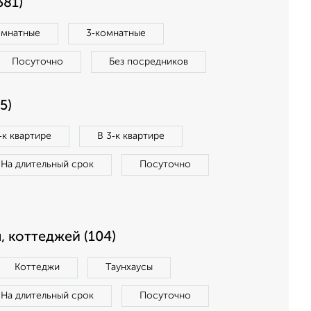
381)
омнатные
3‑комнатные
Посуточно
Без посредников
5)
‑к квартире
В 3‑к квартире
На длительный срок
Посуточно
, коттеджей (104)
Коттеджи
Таунхаусы
На длительный срок
Посуточно