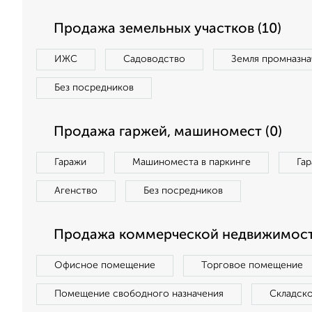
Продажа земельных участков (10)
ИЖС
Садоводство
Земля промназна
Без посредников
Продажа гаржей, машиномест (0)
Гаражи
Машиноместа в паркинге
Га
Агенство
Без посредников
Продажа коммерческой недвижимости
Офисное помещение
Торговое помещение
Помещение свободного назначения
Складск