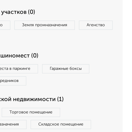
участков (0)
во
Земля промназначения
Агенство
ашиномест (0)
ста в паркинге
Гаражные боксы
средников
кой недвижимости (1)
Торговое помещение
азначения
Складское помещение