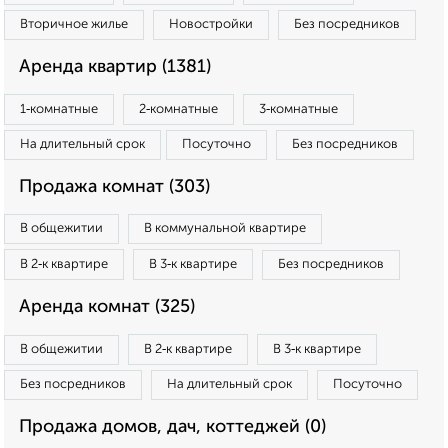
Вторичное жилье
Новостройки
Без посредников
Аренда квартир (1381)
1‑комнатные
2‑комнатные
3‑комнатные
На длительный срок
Посуточно
Без посредников
Продажа комнат (303)
В общежитии
В коммунальной квартире
В 2‑к квартире
В 3‑к квартире
Без посредников
Аренда комнат (325)
В общежитии
В 2‑к квартире
В 3‑к квартире
Без посредников
На длительный срок
Посуточно
Продажа домов, дач, коттеджей (0)