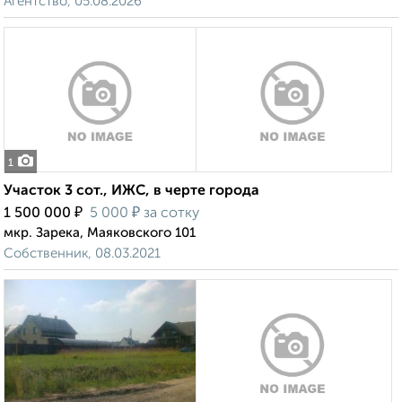
Агентство, 05.08.2026
1
Участок 3 сот., ИЖС, в черте города
₽
₽
1 500 000
5 000
за сотку
мкр. Зарека, Маяковского 101
Собственник, 08.03.2021