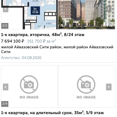
‹
›
2
/2
1-к квартира, вторичка, 48м², 8/24 этаж
₽
₽
7 694 100
161 700
за м²
жилой Айвазовский Сити район, жилой район Айвазовский
Сити
Агентство, 04.08.2026
‹
›
2
/4
1-к квартира, на длительный срок, 35м², 5/9 этаж