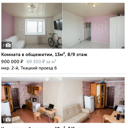
7
Комната в общежитии, 13м², 8/9 этаж
₽
₽
900 000
69 300
за м²
мкр. 2-й, Ткацкий проезд 6
7