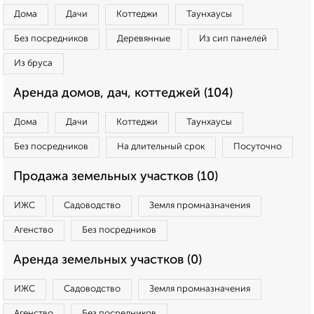
Дома
Дачи
Коттеджи
Таунхаусы
Без посредников
Деревянные
Из сип панелей
Из бруса
Аренда домов, дач, коттеджей (104)
Дома
Дачи
Коттеджи
Таунхаусы
Без посредников
На длительный срок
Посуточно
Продажа земельных участков (10)
ИЖС
Садоводство
Земля промназначения
Агенство
Без посредников
Аренда земельных участков (0)
ИЖС
Садоводство
Земля промназначения
Агенство
Без посредников