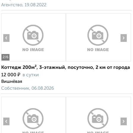
Агентство, 19.08.2022
‹
›
2
/6
Коттедж 200м², 3-этажный, посуточно, 2 км от города
₽
12 000
в сутки
Вишнёвая
Собственник, 06.08.2026
‹
›