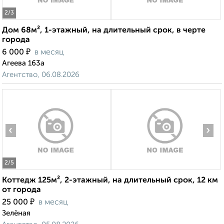
2
/3
Дом 68м², 1-этажный, на длительный срок, в черте
города
₽
6 000
в месяц
Агеева 163а
Агентство, 06.08.2026
‹
›
2
/5
Коттедж 125м², 2-этажный, на длительный срок, 12 км
от города
₽
25 000
в месяц
Зелёная