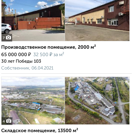
7
Производственное помещение, 2000 м²
₽
₽
65 000 000
32 500
за м²
30 лет Победы 103
Собственник, 06.04.2021
4
Складское помещение, 13500 м²