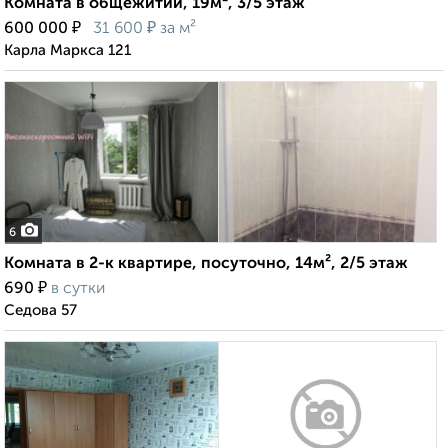
Комната в общежитии, 19м², 3/5 этаж
₽
₽
600 000
31 600
за м²
Карла Маркса 121
6
Комната в 2-к квартире, посуточно, 14м², 2/5 этаж
₽
690
в сутки
Седова 57