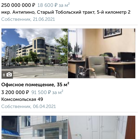
₽
₽
250 000 000
18 600
за м²
мкр. Антипино, Старый Тобольский тракт, 5-й километр 2
Собственник, 21.06.2021
8
Офисное помещение, 35 м²
₽
₽
3 200 000
91 500
за м²
Комсомольская 49
Собственник, 06.04.2021