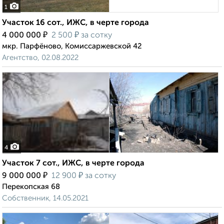
1
Участок 16 сот., ИЖС, в черте города
₽
₽
4 000 000
2 500
за сотку
мкр. Парфёново, Комиссаржевской 42
Агентство, 02.08.2022
4
Участок 7 сот., ИЖС, в черте города
₽
₽
9 000 000
12 900
за сотку
Перекопская 68
Собственник, 14.05.2021