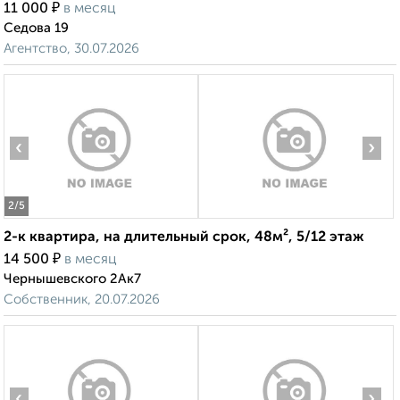
₽
11 000
в месяц
Седова 19
Агентство, 30.07.2026
‹
›
2
/5
2-к квартира, на длительный срок, 48м², 5/12 этаж
₽
14 500
в месяц
Чернышевского 2Ак7
Собственник, 20.07.2026
‹
›