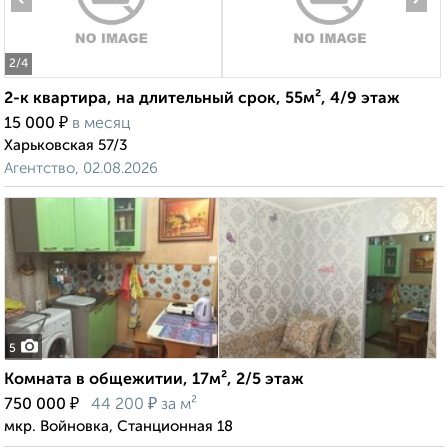
2
/4
2-к квартира, на длительный срок, 55м², 4/9 этаж
₽
15 000
в месяц
Харьковская 57/3
Агентство, 02.08.2026
5
Комната в общежитии, 17м², 2/5 этаж
₽
₽
750 000
44 200
за м²
мкр. Войновка, Станционная 18