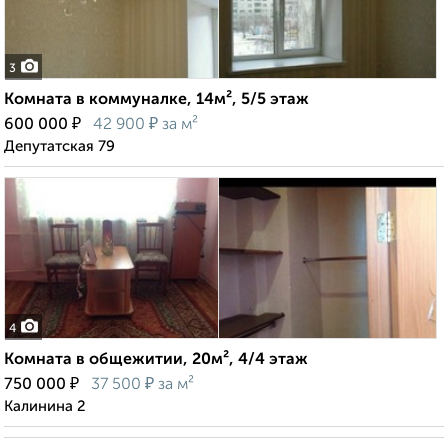
3
Комната в коммуналке, 14м², 5/5 этаж
₽
₽
600 000
42 900
за м²
Депутатская 79
4
Комната в общежитии, 20м², 4/4 этаж
₽
₽
750 000
37 500
за м²
Калинина 2