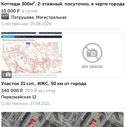
Коттедж 300м², 2-этажный, посуточно, в черте города
₽
10 000
в сутки
2
/7
мкр. Патрушева, Магистральная
Собственник, 05.08.2026
1
Участок 21 сот., ИЖС, 50 км от города
₽
₽
340 000
200
за сотку
Первомайская 12
Собственник, 27.04.2021