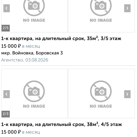
‹
›
2
/5
1-к квартира, на длительный срок, 35м², 3/5 этаж
₽
15 000
в месяц
мкр. Войновка, Боровская 3
Агентство, 03.08.2026
‹
›
2
/3
1-к квартира, на длительный срок, 38м², 4/5 этаж
₽
15 000
в месяц