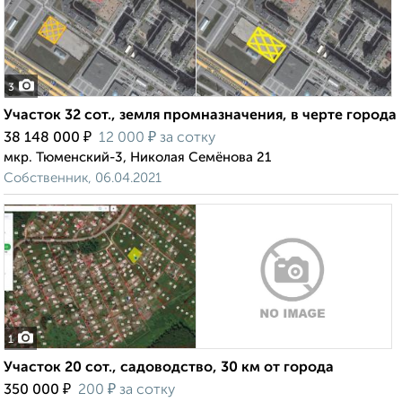
3
Участок 32 сот., земля промназначения, в черте города
₽
₽
38 148 000
12 000
за сотку
мкр. Тюменский-3, Николая Семёнова 21
Собственник, 06.04.2021
1
Участок 20 сот., садоводство, 30 км от города
₽
₽
350 000
200
за сотку