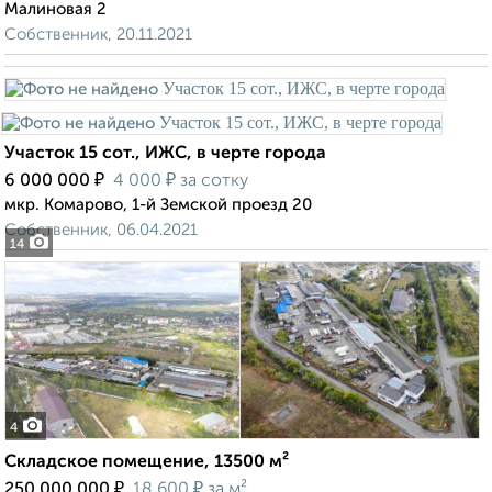
Малиновая 2
Собственник, 20.11.2021
Участок 15 сот., ИЖС, в черте города
₽
₽
6 000 000
4 000
за сотку
мкр. Комарово, 1-й Земской проезд 20
Собственник, 06.04.2021
14
4
Складское помещение, 13500 м²
₽
₽
250 000 000
18 600
за м²