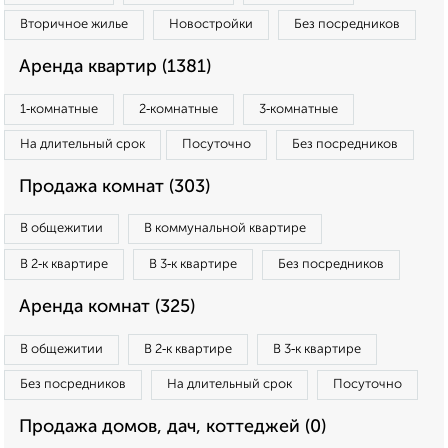
Вторичное жилье
Новостройки
Без посредников
Аренда квартир (1381)
1‑комнатные
2‑комнатные
3‑комнатные
На длительный срок
Посуточно
Без посредников
Продажа комнат (303)
В общежитии
В коммунальной квартире
В 2‑к квартире
В 3‑к квартире
Без посредников
Аренда комнат (325)
В общежитии
В 2‑к квартире
В 3‑к квартире
Без посредников
На длительный срок
Посуточно
Продажа домов, дач, коттеджей (0)