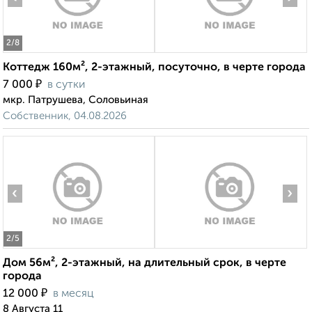
2
/8
Коттедж 160м², 2-этажный, посуточно, в черте города
₽
7 000
в сутки
мкр. Патрушева, Соловьиная
Собственник, 04.08.2026
‹
›
2
/5
Дом 56м², 2-этажный, на длительный срок, в черте
города
₽
12 000
в месяц
8 Августа 11