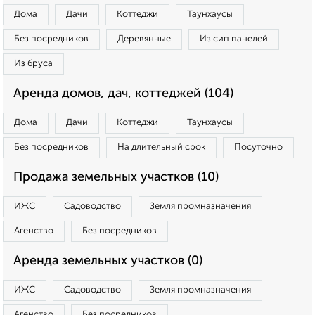
Дома
Дачи
Коттеджи
Таунхаусы
Без посредников
Деревянные
Из сип панелей
Из бруса
Аренда домов, дач, коттеджей (104)
Дома
Дачи
Коттеджи
Таунхаусы
Без посредников
На длительный срок
Посуточно
Продажа земельных участков (10)
ИЖС
Садоводство
Земля промназначения
Агенство
Без посредников
Аренда земельных участков (0)
ИЖС
Садоводство
Земля промназначения
Агенство
Без посредников