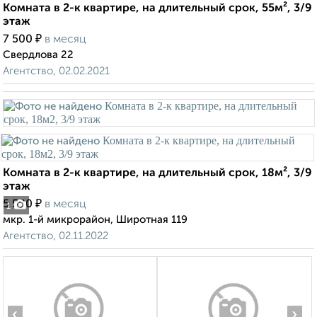
Комната в 2-к квартире, на длительный срок, 55м², 3/9
этаж
₽
7 500
в месяц
Свердлова 22
Агентство, 02.02.2021
Комната в 2-к квартире, на длительный срок, 18м², 3/9
этаж
₽
5 500
в месяц
1
мкр. 1-й микрорайон, Широтная 119
Агентство, 02.11.2022
‹
›