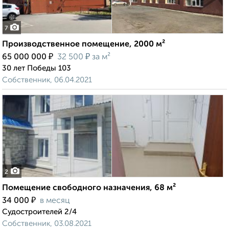
7
Производственное помещение, 2000 м²
₽
₽
65 000 000
32 500
за м²
30 лет Победы 103
Собственник, 06.04.2021
2
Помещение свободного назначения, 68 м²
₽
34 000
в месяц
Судостроителей 2/4
Собственник, 03.08.2021