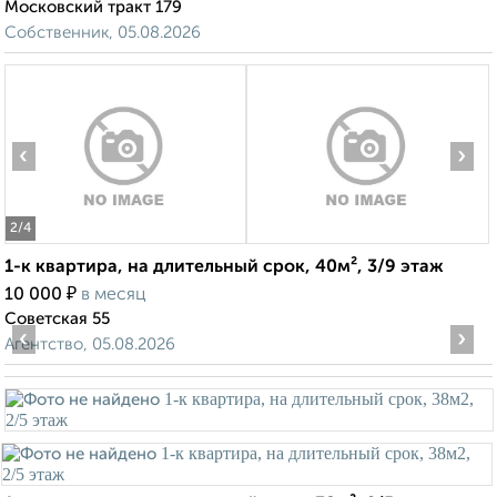
Московский тракт 179
Собственник, 05.08.2026
‹
›
2
/4
1-к квартира, на длительный срок, 40м², 3/9 этаж
₽
10 000
в месяц
Советская 55
‹
›
Агентство, 05.08.2026