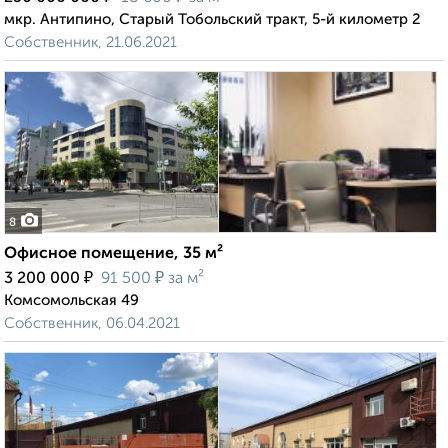
мкр. Антипино, Старый Тобольский тракт, 5-й километр 2
Собственник, 21.06.2021
8
Офисное помещение, 35 м²
₽
₽
3 200 000
91 500
за м²
Комсомольская 49
Собственник, 06.04.2021