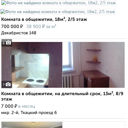
Комната в общежитии, 18м², 2/5 этаж
₽
₽
700 000
38 900
за м²
Декабристов 148
6
7
Комната в общежитии, на длительный срок, 13м², 8/9
этаж
₽
7 000
в месяц
мкр. 2-й, Ткацкий проезд 6