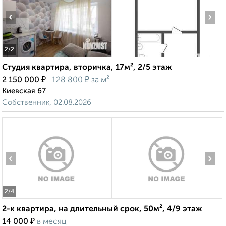
‹
›
2
/2
Студия квартира, вторичка, 17м², 2/5 этаж
₽
₽
2 150 000
128 800
за м²
Киевская 67
Собственник, 02.08.2026
‹
›
2
/4
2-к квартира, на длительный срок, 50м², 4/9 этаж
₽
14 000
в месяц