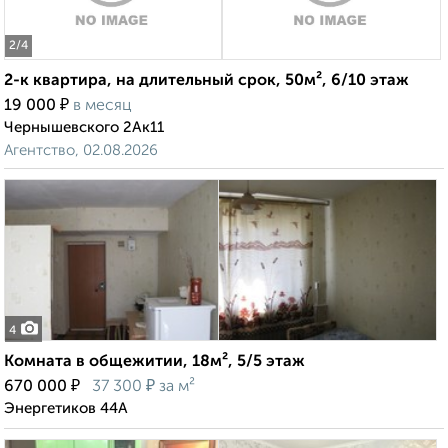
2
/4
2-к квартира, на длительный срок, 50м², 6/10 этаж
₽
19 000
в месяц
Чернышевского 2Ак11
Агентство, 02.08.2026
4
Комната в общежитии, 18м², 5/5 этаж
₽
₽
670 000
37 300
за м²
Энергетиков 44А