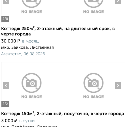
‹
›
2
/8
Коттедж 250м², 2-этажный, на длительный срок, в
черте города
₽
30 000
в месяц
мкр. Зайкова, Лиственная
Агентство, 06.08.2026
‹
›
2
/2
Коттедж 150м², 2-этажный, посуточно, в черте города
₽
3 000
в сутки