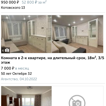
₽
₽
950 000
52 800
за м²
Котовского 13
6
Комната в 2-к квартире, на длительный срок, 18м², 3/5
этаж
₽
7 000
в месяц
50 лет Октября 32
Агентство, 04.10.2022