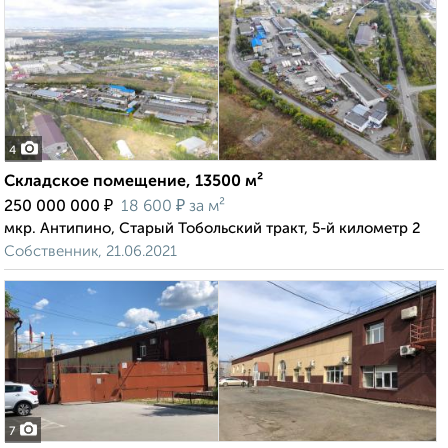
4
Складское помещение, 13500 м²
₽
₽
250 000 000
18 600
за м²
мкр. Антипино, Старый Тобольский тракт, 5-й километр 2
Собственник, 21.06.2021
7