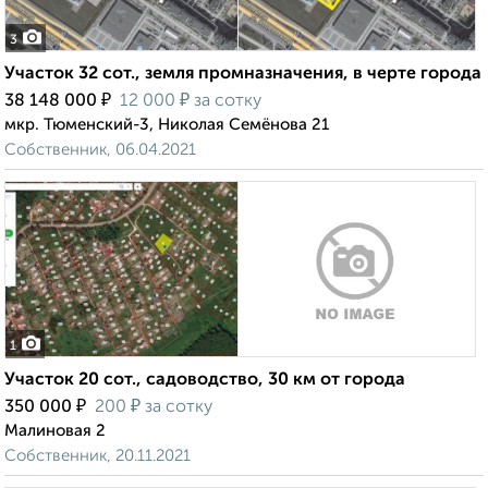
3
Участок 32 сот., земля промназначения, в черте города
₽
₽
38 148 000
12 000
за сотку
мкр. Тюменский-3, Николая Семёнова 21
Собственник, 06.04.2021
1
Участок 20 сот., садоводство, 30 км от города
₽
₽
350 000
200
за сотку
Малиновая 2
Собственник, 20.11.2021