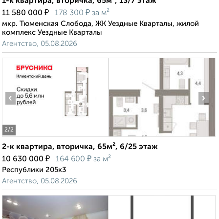
1-к квартира, вторичка, 65м², 13/7 этаж
₽
₽
11 580 000
178 300
за м²
мкр. Тюменская Слобода, ЖК Уездные Кварталы, жилой
комплекс Уездные Кварталы
Агентство, 05.08.2026
‹
›
2
/2
2-к квартира, вторичка, 65м², 6/25 этаж
₽
₽
10 630 000
164 600
за м²
Республики 205к3
Агентство, 05.08.2026