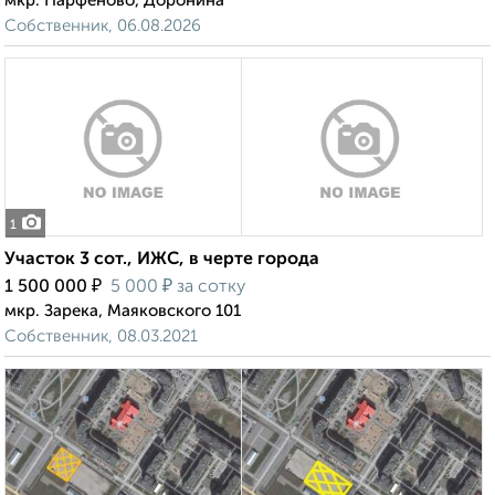
мкр. Парфёново, Доронина
Собственник, 06.08.2026
1
Участок 3 сот., ИЖС, в черте города
₽
₽
1 500 000
5 000
за сотку
мкр. Зарека, Маяковского 101
Собственник, 08.03.2021