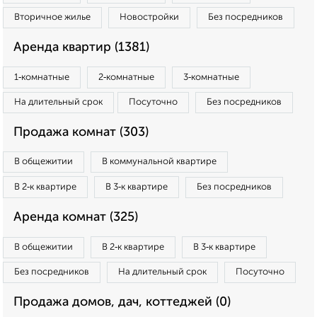
Вторичное жилье
Новостройки
Без посредников
Аренда квартир (1381)
1‑комнатные
2‑комнатные
3‑комнатные
На длительный срок
Посуточно
Без посредников
Продажа комнат (303)
В общежитии
В коммунальной квартире
В 2‑к квартире
В 3‑к квартире
Без посредников
Аренда комнат (325)
В общежитии
В 2‑к квартире
В 3‑к квартире
Без посредников
На длительный срок
Посуточно
Продажа домов, дач, коттеджей (0)