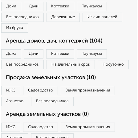
Дома
Дачи
Коттеджи
Таунхаусы
Без посредников
Деревянные
Из сип панелей
Из бруса
Аренда домов, дач, коттеджей (104)
Дома
Дачи
Коттеджи
Таунхаусы
Без посредников
На длительный срок
Посуточно
Продажа земельных участков (10)
ИЖС
Садоводство
Земля промназначения
Агенство
Без посредников
Аренда земельных участков (0)
ИЖС
Садоводство
Земля промназначения
Агенство
Без посредников