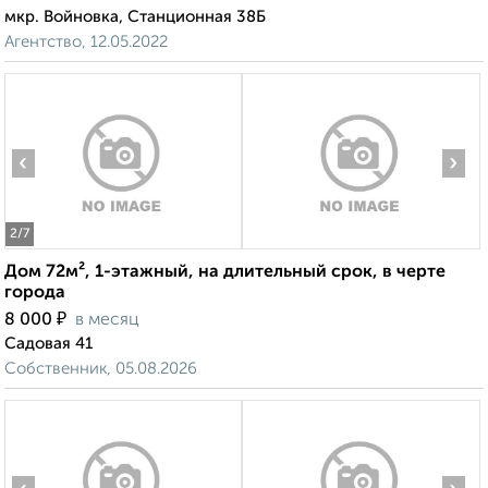
мкр. Войновка, Станционная 38Б
Агентство, 12.05.2022
‹
›
2
/7
Дом 72м², 1-этажный, на длительный срок, в черте
города
₽
8 000
в месяц
Садовая 41
Собственник, 05.08.2026