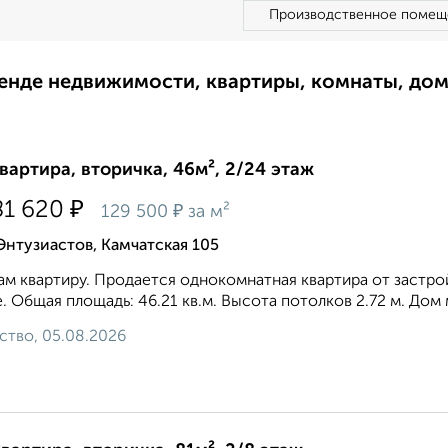
Производственное помещ
ренде недвижимости, квартиры, комнаты, до
квартира, вторичка, 46м², 2/24 этаж
₽
81 620
₽
129 500
за м²
Энтузиастов, Камчатская 105
м квартиру. Продается однокомнатная квартира от застрой
. Общая площадь: 46.21 кв.м. Высота потолков 2.72 м. Дом
ство, 05.08.2026