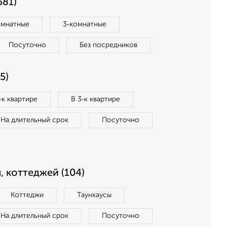
381)
омнатные
3‑комнатные
Посуточно
Без посредников
5)
‑к квартире
В 3‑к квартире
На длительный срок
Посуточно
, коттеджей (104)
Коттеджи
Таунхаусы
На длительный срок
Посуточно