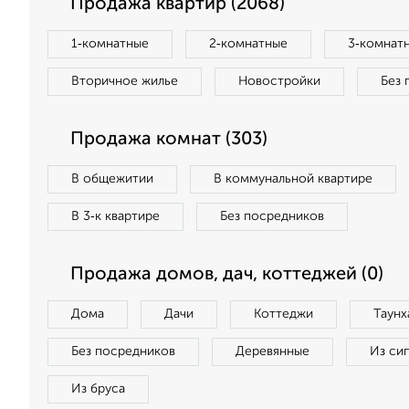
Продажа квартир (2068)
1‑комнатные
2‑комнатные
3‑комнат
Вторичное жилье
Новостройки
Без 
Продажа комнат (303)
В общежитии
В коммунальной квартире
В 3‑к квартире
Без посредников
Продажа домов, дач, коттеджей (0)
Дома
Дачи
Коттеджи
Таунх
Без посредников
Деревянные
Из си
Из бруса