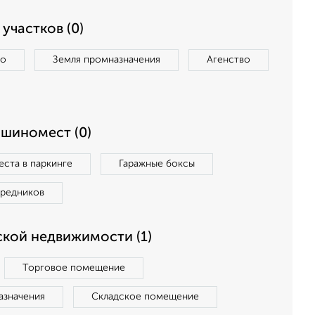
участков (0)
во
Земля промназначения
Агенство
ашиномест (0)
ста в паркинге
Гаражные боксы
средников
кой недвижимости (1)
Торговое помещение
азначения
Складское помещение