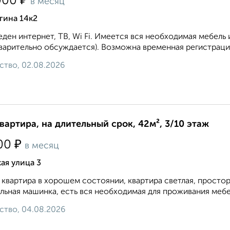
₽
000
в месяц
гина 14к2
ден интернет, ТВ, Wi Fi. Имеется вся необходимая мебель 
варительно обсуждается). Возможна временная регистрация
ство, 02.08.2026
квартира, на длительный срок, 42м², 3/10 этаж
₽
00
в месяц
ая улица 3
 квартира в хорошем состоянии, квартира светлая, простор
льная машинка, есть вся необходимая для проживания мебел
ство, 04.08.2026