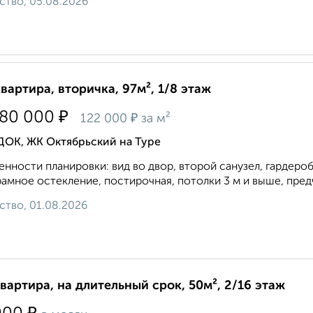
ство, 05.08.2026
квартира, вторичка, 97м², 1/8 этаж
₽
780 000
₽
122 000
за м²
ДОК, ЖК Октябрьский на Туре
нности планировки: вид во двор, второй санузел, гардеробн
амное остекление, постирочная, потолки 3 м и выше, предч
ство, 01.08.2026
квартира, на длительный срок, 50м², 2/16 этаж