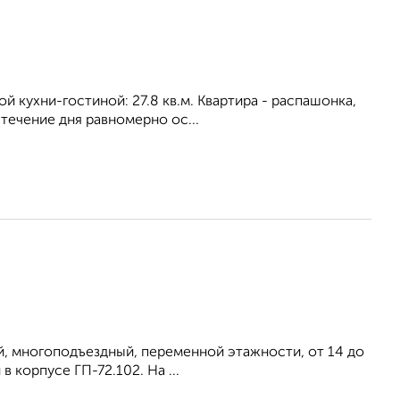
ой кухни-гостиной: 27.8 кв.м. Квартира - распашонка,
течение дня равномерно ос...
й, многоподъездный, переменной этажности, от 14 до
 корпусе ГП-72.102. На ...