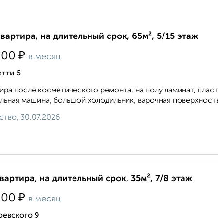
квартира, на длительный срок, 65м², 5/15 этаж
₽
000
в месяц
тти 5
ира после косметического ремонта, на полу ламинат, плас
льная машина, большой холодильник, варочная поверхность и
ство, 30.07.2026
квартира, на длительный срок, 35м², 7/8 этаж
₽
000
в месяц
оевского 9