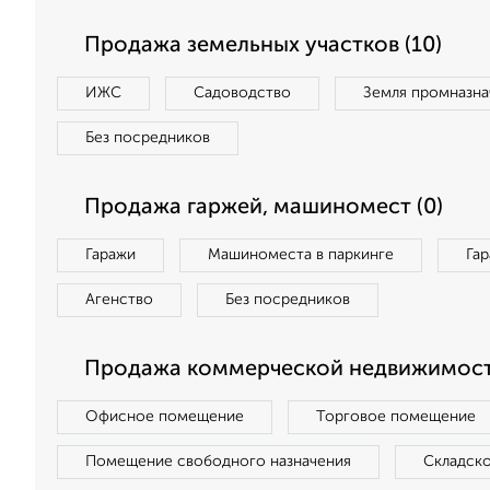
Продажа земельных участков (10)
ИЖС
Садоводство
Земля промназна
Без посредников
Продажа гаржей, машиномест (0)
Гаражи
Машиноместа в паркинге
Га
Агенство
Без посредников
Продажа коммерческой недвижимости
Офисное помещение
Торговое помещение
Помещение свободного назначения
Складск