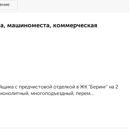
ение
ма, машиноместа, коммерческая
щика с предчистовой отделкой в ЖК "Беринг" на 2
 монолитный, многоподъездный, перем...