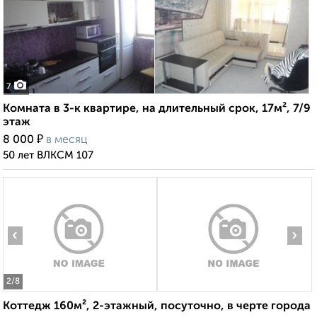
7
Комната в 3-к квартире, на длительный срок, 17м², 7/9
этаж
₽
8 000
в месяц
50 лет ВЛКСМ 107
‹
›
2
/8
Коттедж 160м², 2-этажный, посуточно, в черте города