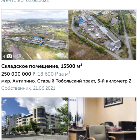
Агентство, 02.08.2022
4
Складское помещение, 13500 м²
₽
₽
250 000 000
18 600
за м²
мкр. Антипино, Старый Тобольский тракт, 5-й километр 2
Собственник, 21.06.2021