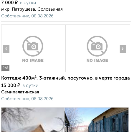
₽
7 000
в сутки
мкр. Патрушева, Соловьиная
Собственник, 08.08.2026
‹
›
2
/8
Коттедж 400м², 3-этажный, посуточно, в черте города
₽
15 000
в сутки
Семипалатинская
Собственник, 08.08.2026