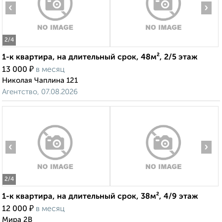
‹
›
2
/4
1-к квартира, на длительный срок, 48м², 2/5 этаж
₽
13 000
в месяц
Николая Чаплина 121
Агентство, 07.08.2026
‹
›
2
/4
1-к квартира, на длительный срок, 38м², 4/9 этаж
₽
12 000
в месяц
Мира 2В