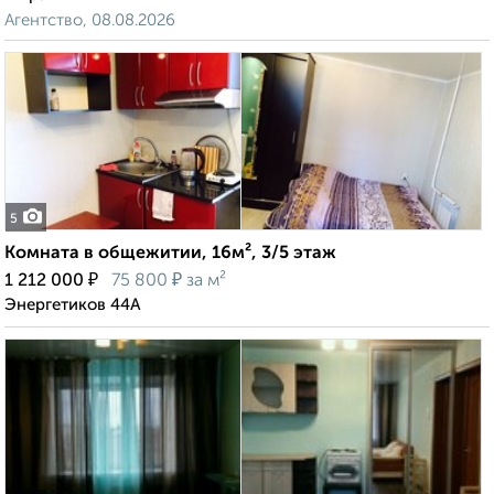
Агентство, 08.08.2026
5
Комната в общежитии, 16м², 3/5 этаж
₽
₽
1 212 000
75 800
за м²
Энергетиков 44А