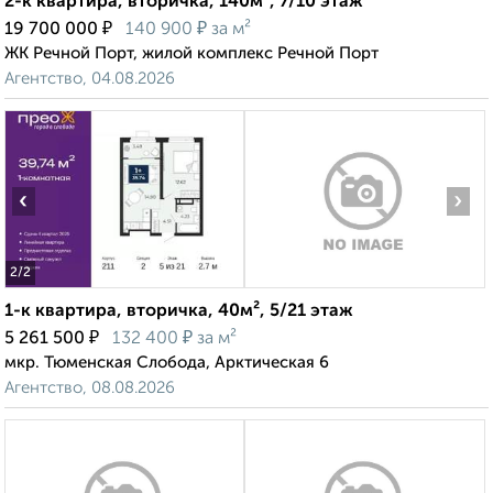
2-к квартира, вторичка, 140м², 7/10 этаж
₽
₽
19 700 000
140 900
за м²
ЖК Речной Порт, жилой комплекс Речной Порт
Агентство, 04.08.2026
‹
›
2
/2
1-к квартира, вторичка, 40м², 5/21 этаж
₽
₽
5 261 500
132 400
за м²
мкр. Тюменская Слобода, Арктическая 6
Агентство, 08.08.2026