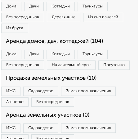
Дома
Дачи
Коттеджи
Таунхаусы
Без посредников
Деревянные
Из сип панелей
Из бруса
Аренда домов, дач, коттеджей (104)
Дома
Дачи
Коттеджи
Таунхаусы
Без посредников
На длительный срок
Посуточно
Продажа земельных участков (10)
ИЖС
Садоводство
Земля промназначения
Агенство
Без посредников
Аренда земельных участков (0)
ИЖС
Садоводство
Земля промназначения
Агенство
Без посредников