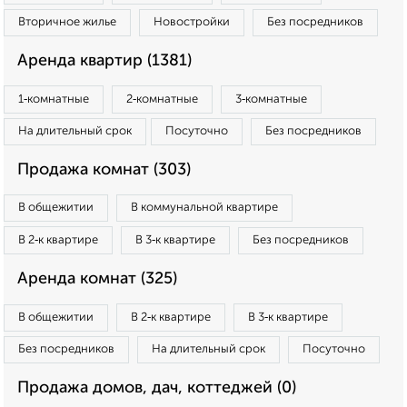
Вторичное жилье
Новостройки
Без посредников
Аренда квартир (1381)
1‑комнатные
2‑комнатные
3‑комнатные
На длительный срок
Посуточно
Без посредников
Продажа комнат (303)
В общежитии
В коммунальной квартире
В 2‑к квартире
В 3‑к квартире
Без посредников
Аренда комнат (325)
В общежитии
В 2‑к квартире
В 3‑к квартире
Без посредников
На длительный срок
Посуточно
Продажа домов, дач, коттеджей (0)