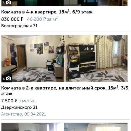
5
Комната в 4-к квартире, 18м², 6/9 этаж
₽
₽
830 000
46 200
за м²
Волгоградская 71
4
Комната в 2-к квартире, на длительный срок, 15м², 3/9
этаж
₽
7 500
в месяц
Дзержинского 31
Агентство, 09.04.2021