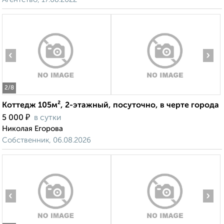
‹
›
2
/8
Коттедж 105м², 2-этажный, посуточно, в черте города
₽
5 000
в сутки
Николая Егорова
Собственник, 06.08.2026
‹
›