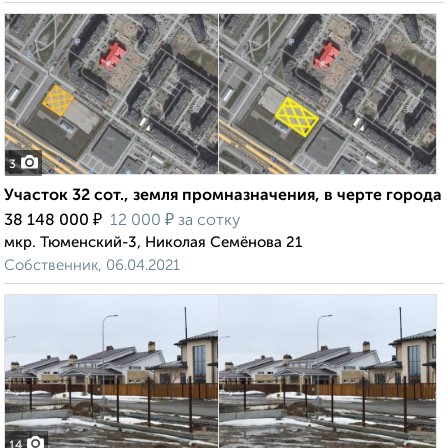
3
Участок 32 сот., земля промназначения, в черте города
₽
₽
38 148 000
12 000
за сотку
мкр. Тюменский-3, Николая Семёнова 21
Собственник, 06.04.2021
14