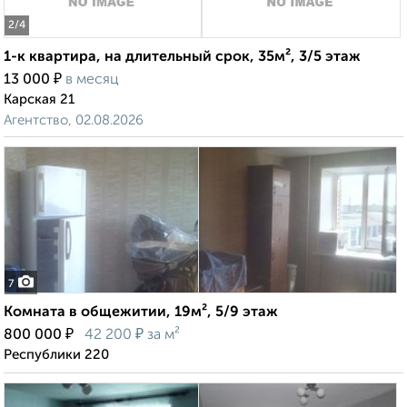
2
/4
1-к квартира, на длительный срок, 35м², 3/5 этаж
₽
13 000
в месяц
Карская 21
Агентство, 02.08.2026
7
Комната в общежитии, 19м², 5/9 этаж
₽
₽
800 000
42 200
за м²
Республики 220