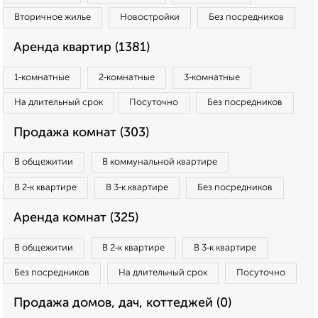
Вторичное жилье
Новостройки
Без посредников
Аренда квартир (1381)
1‑комнатные
2‑комнатные
3‑комнатные
На длительный срок
Посуточно
Без посредников
Продажа комнат (303)
В общежитии
В коммунальной квартире
В 2‑к квартире
В 3‑к квартире
Без посредников
Аренда комнат (325)
В общежитии
В 2‑к квартире
В 3‑к квартире
Без посредников
На длительный срок
Посуточно
Продажа домов, дач, коттеджей (0)