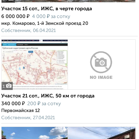
Участок 15 сот., ИЖС, в черте города
₽
₽
6 000 000
4 000
за сотку
мкр. Комарово, 1-й Земской проезд 20
Собственник, 06.04.2021
1
Участок 21 сот., ИЖС, 50 км от города
₽
₽
340 000
200
за сотку
Первомайская 12
Собственник, 27.04.2021