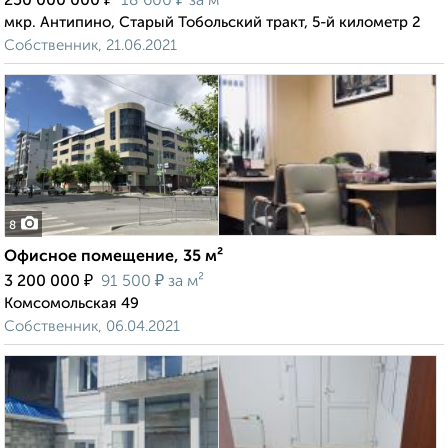
250 000 000
18 600
за м²
мкр. Антипино, Старый Тобольский тракт, 5-й километр 2
Собственник, 21.06.2021
8
Офисное помещение, 35 м²
₽
₽
3 200 000
91 500
за м²
Комсомольская 49
Собственник, 06.04.2021