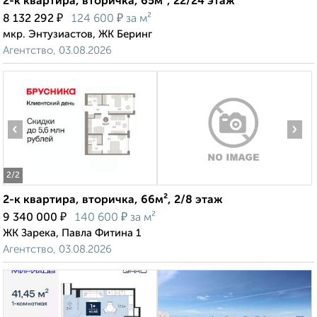
2-к квартира, вторичка, 65м², 22/24 этаж
₽
₽
8 132 292
124 600
за м²
мкр. Энтузиастов, ЖК Беринг
Агентство, 03.08.2026
‹
›
2
/2
2-к квартира, вторичка, 66м², 2/8 этаж
₽
₽
9 340 000
140 600
за м²
ЖК Зарека, Павла Фитина 1
Агентство, 03.08.2026