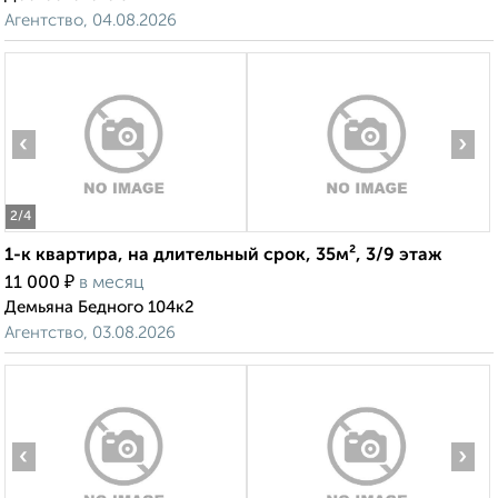
Агентство, 04.08.2026
‹
›
2
/4
1-к квартира, на длительный срок, 35м², 3/9 этаж
₽
11 000
в месяц
Демьяна Бедного 104к2
Агентство, 03.08.2026
‹
›