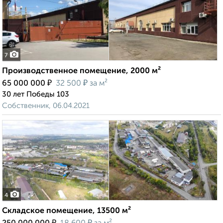
7
Производственное помещение, 2000 м²
₽
₽
65 000 000
32 500
за м²
30 лет Победы 103
Собственник, 06.04.2021
4
Складское помещение, 13500 м²
₽
₽