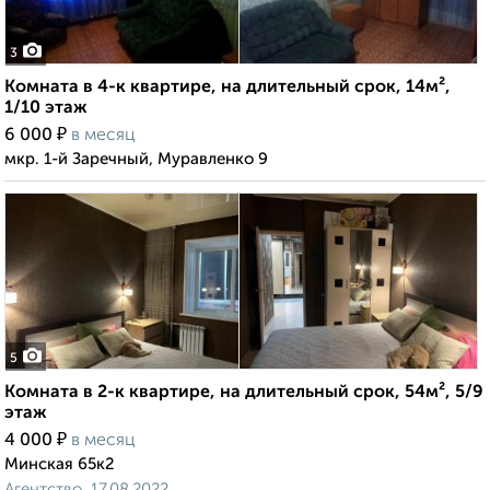
3
Комната в 4-к квартире, на длительный срок, 14м²,
1/10 этаж
₽
6 000
в месяц
мкр. 1-й Заречный, Муравленко 9
5
Комната в 2-к квартире, на длительный срок, 54м², 5/9
этаж
₽
4 000
в месяц
Минская 65к2
Агентство, 17.08.2022