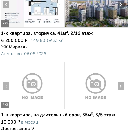
‹
›
2
/2
1-к квартира, вторичка, 41м², 2/16 этаж
₽
₽
6 200 000
149 600
за м²
ЖК Мириады
Агентство, 06.08.2026
‹
›
2
/3
1-к квартира, на длительный срок, 35м², 3/5 этаж
₽
10 000
в месяц
Достоевского 9