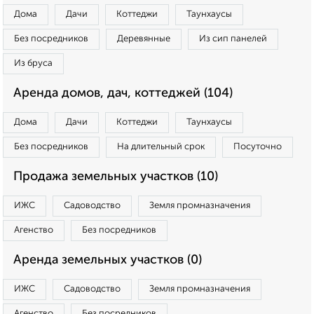
Дома
Дачи
Коттеджи
Таунхаусы
Без посредников
Деревянные
Из сип панелей
Из бруса
Аренда домов, дач, коттеджей (104)
Дома
Дачи
Коттеджи
Таунхаусы
Без посредников
На длительный срок
Посуточно
Продажа земельных участков (10)
ИЖС
Садоводство
Земля промназначения
Агенство
Без посредников
Аренда земельных участков (0)
ИЖС
Садоводство
Земля промназначения
Агенство
Без посредников