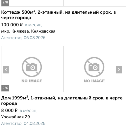
2
/8
Коттедж 500м², 2-этажный, на длительный срок, в
черте города
₽
100 000
в месяц
мкр. Княжева, Княжевская
Агентство, 06.08.2026
‹
›
2
/6
Дом 1999м², 1-этажный, на длительный срок, в черте
города
₽
8 000
в месяц
Урожайная 29
Агентство, 04.08.2026