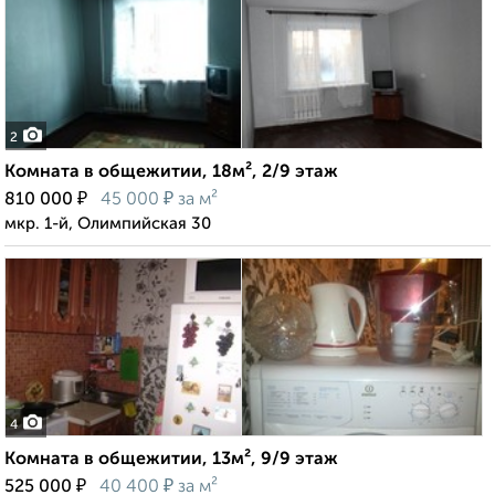
2
Комната в общежитии, 18м², 2/9 этаж
₽
₽
810 000
45 000
за м²
мкр. 1-й, Олимпийская 30
4
Комната в общежитии, 13м², 9/9 этаж
₽
₽
525 000
40 400
за м²