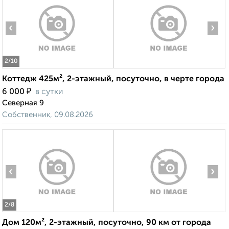
‹
›
2
/10
Коттедж 425м², 2-этажный, посуточно, в черте города
₽
6 000
в сутки
Северная 9
Собственник, 09.08.2026
‹
›
2
/8
Дом 120м², 2-этажный, посуточно, 90 км от города