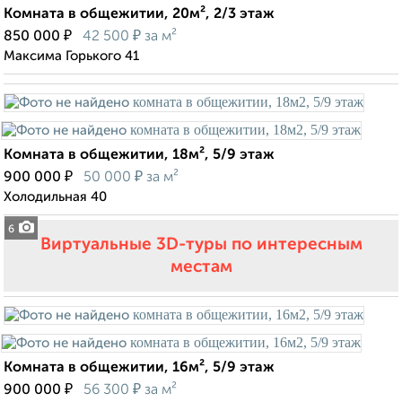
Комната в общежитии, 20м², 2/3 этаж
₽
₽
850 000
42 500
за м²
Максима Горького 41
Комната в общежитии, 18м², 5/9 этаж
₽
₽
900 000
50 000
за м²
Холодильная 40
6
Виртуальные 3D-туры по интересным
местам
Комната в общежитии, 16м², 5/9 этаж
₽
₽
900 000
56 300
за м²