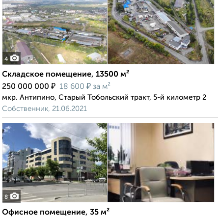
4
Складское помещение, 13500 м²
₽
₽
250 000 000
18 600
за м²
мкр. Антипино, Старый Тобольский тракт, 5-й километр 2
Собственник, 21.06.2021
8
Офисное помещение, 35 м²