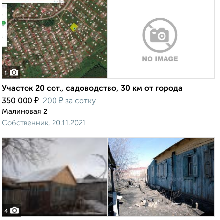
1
Участок 20 сот., садоводство, 30 км от города
₽
₽
350 000
200
за сотку
Малиновая 2
Собственник, 20.11.2021
4