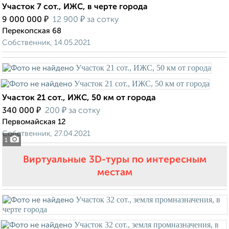
Участок 7 сот., ИЖС, в черте города
₽
₽
9 000 000
12 900
за сотку
Перекопская 68
Собственник, 14.05.2021
Участок 21 сот., ИЖС, 50 км от города
₽
₽
340 000
200
за сотку
Первомайская 12
Собственник, 27.04.2021
1
Виртуальные 3D-туры по интересным
местам