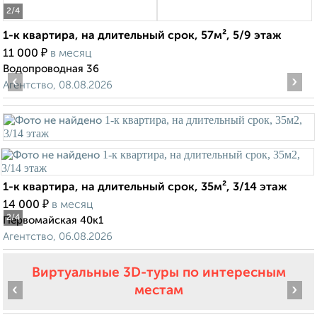
2
/4
1-к квартира, на длительный срок, 57м², 5/9 этаж
₽
11 000
в месяц
Водопроводная 36
‹
›
Агентство, 08.08.2026
1-к квартира, на длительный срок, 35м², 3/14 этаж
₽
14 000
в месяц
2
/4
Первомайская 40к1
Агентство, 06.08.2026
Виртуальные 3D-туры по интересным
‹
›
местам