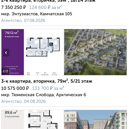
2-к квартира, вторичка, 59м², 18/24 этаж
₽
₽
7 350 250
124 600
за м²
мкр. Энтузиастов, Камчатская 105
Агентство, 07.08.2026
‹
›
2
/2
3-к квартира, вторичка, 79м², 5/21 этаж
₽
₽
10 575 000
133 700
за м²
мкр. Тюменская Слобода, Арктическая 6
Агентство, 04.08.2026