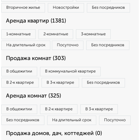
Вторичное жилье
Новостройки
Без посредников
Аренда квартир (1381)
1‑комнатные
2‑комнатные
3‑комнатные
На длительный срок
Посуточно
Без посредников
Продажа комнат (303)
В общежитии
В коммунальной квартире
В 2‑к квартире
В 3‑к квартире
Без посредников
Аренда комнат (325)
В общежитии
В 2‑к квартире
В 3‑к квартире
Без посредников
На длительный срок
Посуточно
Продажа домов, дач, коттеджей (0)