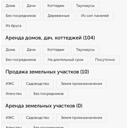
Дома
Дачи
Коттеджи
Таунхаусы
Без посредников
Деревянные
Из сип панелей
Из бруса
Аренда домов, дач, коттеджей (104)
Дома
Дачи
Коттеджи
Таунхаусы
Без посредников
На длительный срок
Посуточно
Продажа земельных участков (10)
ИЖС
Садоводство
Земля промназначения
Агенство
Без посредников
Аренда земельных участков (0)
ИЖС
Садоводство
Земля промназначения
Агенство
Без посредников