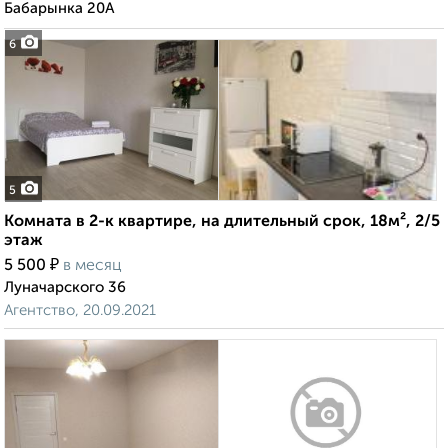
Бабарынка 20А
6
5
Комната в 2-к квартире, на длительный срок, 18м², 2/5
этаж
₽
5 500
в месяц
Луначарского 36
Агентство, 20.09.2021