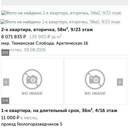
2-к квартира, вторичка, 58м², 9/23 этаж
₽
₽
8 071 835
139 900
за м²
мкр. Тюменская Слобода, Арктическая 16
Агентство, 09.08.2026
2
/2
‹
›
2
/6
1-к квартира, на длительный срок, 36м², 4/16 этаж
₽
11 000
в месяц
проезд Геологоразведчиков 5