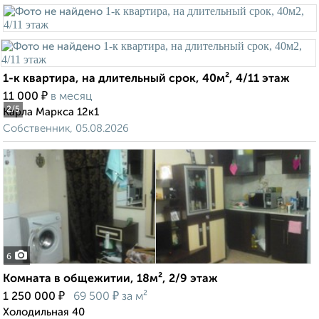
1-к квартира, на длительный срок, 40м², 4/11 этаж
₽
11 000
в месяц
2
/5
Карла Маркса 12к1
Собственник, 05.08.2026
6
Комната в общежитии, 18м², 2/9 этаж
₽
₽
1 250 000
69 500
за м²
Холодильная 40