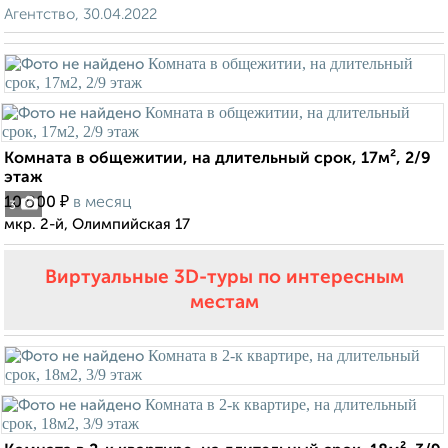
Агентство, 30.04.2022
Комната в общежитии, на длительный срок, 17м², 2/9
этаж
₽
10 000
в месяц
3
мкр. 2-й, Олимпийская 17
Виртуальные 3D-туры по интересным
местам