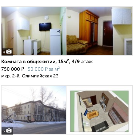
4
Комната в общежитии, 15м², 4/9 этаж
₽
₽
750 000
50 000
за м²
мкр. 2-й, Олимпийская 23
3