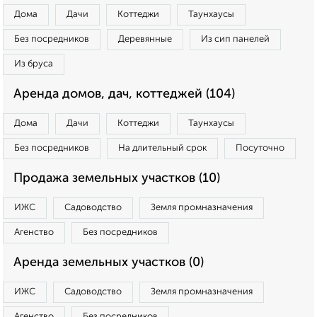
Дома
Дачи
Коттеджи
Таунхаусы
Без посредников
Деревянные
Из сип панелей
Из бруса
Аренда домов, дач, коттеджей (104)
Дома
Дачи
Коттеджи
Таунхаусы
Без посредников
На длительный срок
Посуточно
Продажа земельных участков (10)
ИЖС
Садоводство
Земля промназначения
Агенство
Без посредников
Аренда земельных участков (0)
ИЖС
Садоводство
Земля промназначения
Агенство
Без посредников