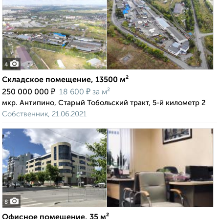
4
Складское помещение, 13500 м²
₽
₽
250 000 000
18 600
за м²
мкр. Антипино, Старый Тобольский тракт, 5-й километр 2
Собственник, 21.06.2021
8
Офисное помещение, 35 м²