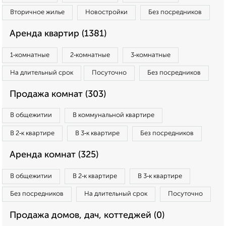
Вторичное жилье
Новостройки
Без посредников
Аренда квартир (1381)
1‑комнатные
2‑комнатные
3‑комнатные
На длительный срок
Посуточно
Без посредников
Продажа комнат (303)
В общежитии
В коммунальной квартире
В 2‑к квартире
В 3‑к квартире
Без посредников
Аренда комнат (325)
В общежитии
В 2‑к квартире
В 3‑к квартире
Без посредников
На длительный срок
Посуточно
Продажа домов, дач, коттеджей (0)