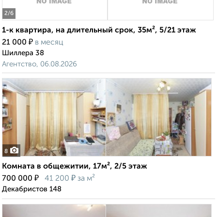
2
/6
1-к квартира, на длительный срок, 35м², 5/21 этаж
₽
21 000
в месяц
Шиллера 38
Агентство, 06.08.2026
8
Комната в общежитии, 17м², 2/5 этаж
₽
₽
700 000
41 200
за м²
Декабристов 148