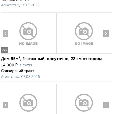
Агентство, 16.05.2022
‹
›
2
/5
Дом 85м², 2-этажный, посуточно, 22 км от города
₽
14 000
в сутки
Салаирский тракт
Агентство, 07.08.2026
‹
›