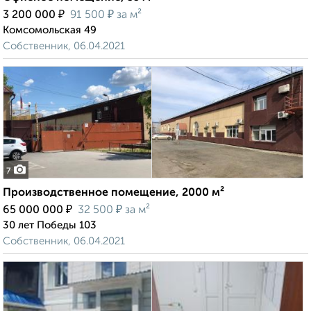
₽
₽
3 200 000
91 500
за м²
Комсомольская 49
Собственник, 06.04.2021
7
Производственное помещение, 2000 м²
₽
₽
65 000 000
32 500
за м²
30 лет Победы 103
Собственник, 06.04.2021