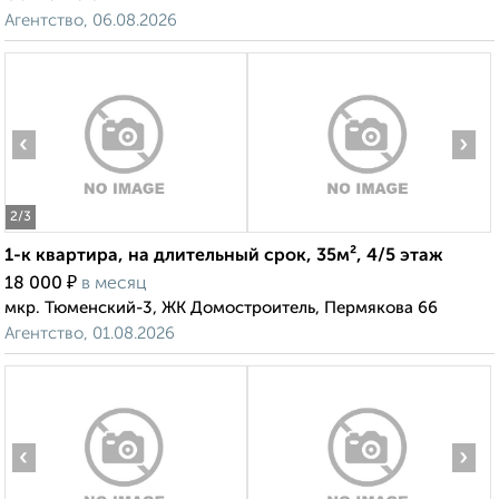
Агентство, 06.08.2026
‹
›
2
/3
1-к квартира, на длительный срок, 35м², 4/5 этаж
₽
18 000
в месяц
мкр. Тюменский-3, ЖК Домостроитель, Пермякова 66
Агентство, 01.08.2026
‹
›