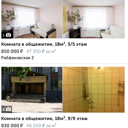
5
Комната в общежитии, 18м², 5/5 этаж
₽
₽
850 000
47 300
за м²
Рабфаковская 2
8
Комната в общежитии, 18м², 9/9 этаж
₽
₽
830 000
46 200
за м²