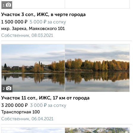
1
Участок 3 сот., ИЖС, в черте города
₽
₽
1 500 000
5 000
за сотку
мкр. Зарека, Маяковского 101
Собственник, 08.03.2021
2
Участок 11 сот., ИЖС, 17 км от города
₽
₽
3 200 000
3 000
за сотку
Транспортная 100
Собственник, 06.04.2021