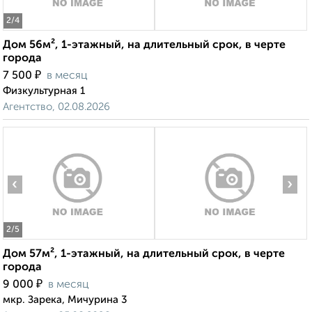
2
/4
Дом 56м², 1-этажный, на длительный срок, в черте
города
₽
7 500
в месяц
Физкультурная 1
Агентство, 02.08.2026
‹
›
2
/5
Дом 57м², 1-этажный, на длительный срок, в черте
города
₽
9 000
в месяц
мкр. Зарека, Мичурина 3