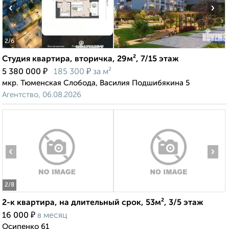
‹
›
2
/6
Студия квартира, вторичка, 29м², 7/15 этаж
₽
₽
5 380 000
185 300
за м²
мкр. Тюменская Слобода, Василия Подшибякина 5
Агентство, 06.08.2026
‹
›
2
/8
2-к квартира, на длительный срок, 53м², 3/5 этаж
₽
16 000
в месяц
Осипенко 61