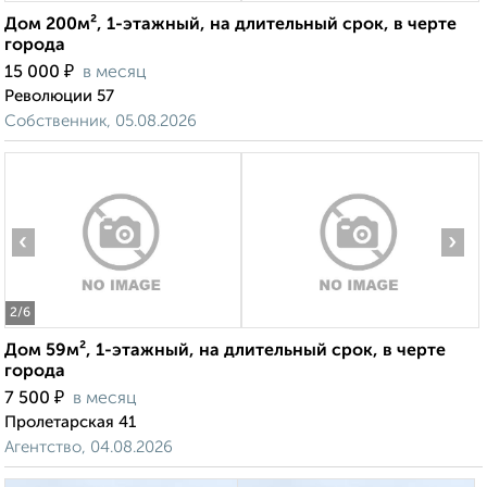
Дом 200м², 1-этажный, на длительный срок, в черте
города
₽
15 000
в месяц
Революции 57
Собственник, 05.08.2026
‹
›
2
/6
Дом 59м², 1-этажный, на длительный срок, в черте
города
₽
7 500
в месяц
Пролетарская 41
Агентство, 04.08.2026