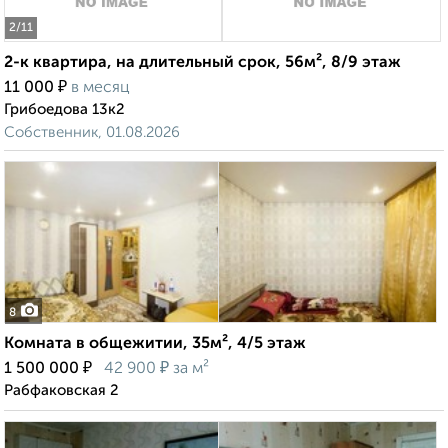
2
/11
2-к квартира, на длительный срок, 56м², 8/9 этаж
₽
11 000
в месяц
Грибоедова 13к2
Собственник, 01.08.2026
8
Комната в общежитии, 35м², 4/5 этаж
₽
₽
1 500 000
42 900
за м²
Рабфаковская 2