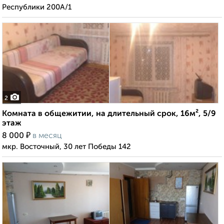
Республики 200А/1
2
Комната в общежитии, на длительный срок, 16м², 5/9
этаж
₽
8 000
в месяц
мкр. Восточный, 30 лет Победы 142