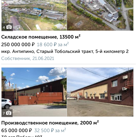
4
Складское помещение, 13500 м²
₽
₽
250 000 000
18 600
за м²
мкр. Антипино, Старый Тобольский тракт, 5-й километр 2
Собственник, 21.06.2021
7
Производственное помещение, 2000 м²
₽
₽
65 000 000
32 500
за м²