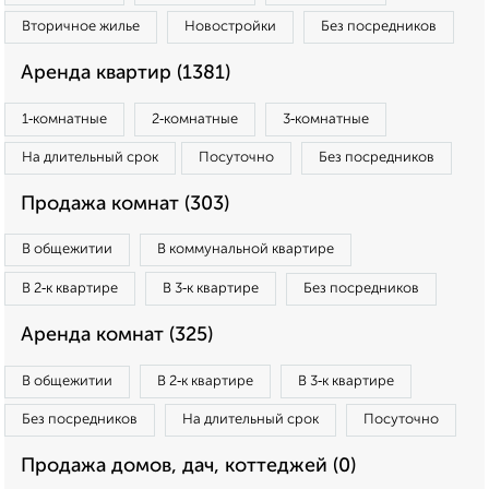
Вторичное жилье
Новостройки
Без посредников
Аренда квартир (1381)
1‑комнатные
2‑комнатные
3‑комнатные
На длительный срок
Посуточно
Без посредников
Продажа комнат (303)
В общежитии
В коммунальной квартире
В 2‑к квартире
В 3‑к квартире
Без посредников
Аренда комнат (325)
В общежитии
В 2‑к квартире
В 3‑к квартире
Без посредников
На длительный срок
Посуточно
Продажа домов, дач, коттеджей (0)