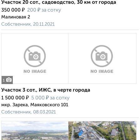
Участок 20 сот., садоводство, 30 км от города
₽
₽
350 000
200
за сотку
Малиновая 2
Собственник, 20.11.2021
1
Участок 3 сот., ИЖС, в черте города
₽
₽
1 500 000
5 000
за сотку
мкр. Зарека, Маяковского 101
Собственник, 08.03.2021