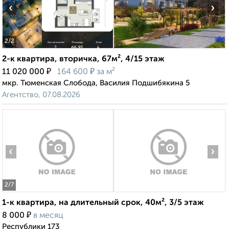
‹
›
2
/2
2-к квартира, вторичка, 67м², 4/15 этаж
₽
₽
11 020 000
164 600
за м²
мкр. Тюменская Слобода, Василия Подшибякина 5
Агентство, 07.08.2026
‹
›
2
/7
1-к квартира, на длительный срок, 40м², 3/5 этаж
₽
8 000
в месяц
Республики 173