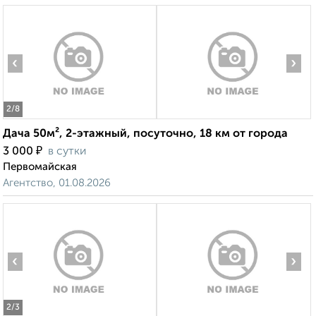
‹
›
2
/8
Дача 50м², 2-этажный, посуточно, 18 км от города
₽
3 000
в сутки
Первомайская
Агентство, 01.08.2026
‹
›
2
/3