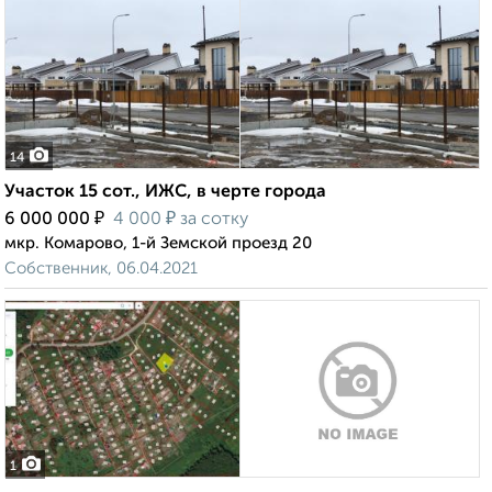
14
Участок 15 сот., ИЖС, в черте города
₽
₽
6 000 000
4 000
за сотку
мкр. Комарово, 1-й Земской проезд 20
Собственник, 06.04.2021
1