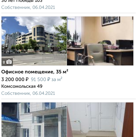
30 лет Победы 103
Собственник, 06.04.2021
8
Офисное помещение, 35 м²
₽
₽
3 200 000
91 500
за м²
Комсомольская 49
Собственник, 06.04.2021