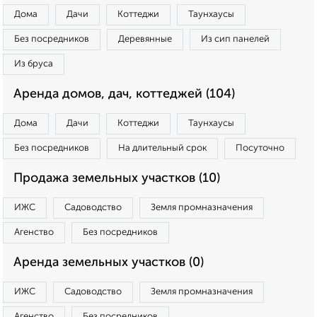
Дома
Дачи
Коттеджи
Таунхаусы
Без посредников
Деревянные
Из сип панелей
Из бруса
Аренда домов, дач, коттеджей (104)
Дома
Дачи
Коттеджи
Таунхаусы
Без посредников
На длительный срок
Посуточно
Продажа земельных участков (10)
ИЖС
Садоводство
Земля промназначения
Агенство
Без посредников
Аренда земельных участков (0)
ИЖС
Садоводство
Земля промназначения
Агенство
Без посредников