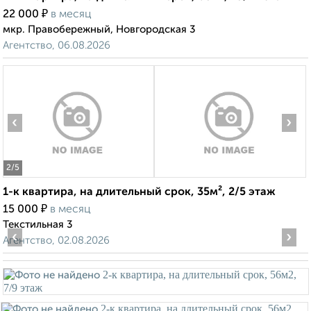
₽
22 000
в месяц
мкр. Правобережный, Новгородская 3
Агентство, 06.08.2026
‹
›
2
/5
1-к квартира, на длительный срок, 35м², 2/5 этаж
₽
15 000
в месяц
Текстильная 3
‹
›
Агентство, 02.08.2026