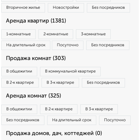
Вторичное жилье
Новостройки
Без посредников
Аренда квартир (1381)
1‑комнатные
2‑комнатные
3‑комнатные
На длительный срок
Посуточно
Без посредников
Продажа комнат (303)
В общежитии
В коммунальной квартире
В 2‑к квартире
В 3‑к квартире
Без посредников
Аренда комнат (325)
В общежитии
В 2‑к квартире
В 3‑к квартире
Без посредников
На длительный срок
Посуточно
Продажа домов, дач, коттеджей (0)