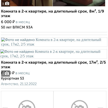
3
Комната в 2-к квартире, на длительный срок, 8м², 1/9
этаж
₽
6 000
в месяц
50 лет ВЛКСМ 93А
Комната в 2-к квартире, на длительный срок, 17м², 2/5
этаж
₽
6 500
в месяц
1
Курортная 53
Агентство, 21.12.2022