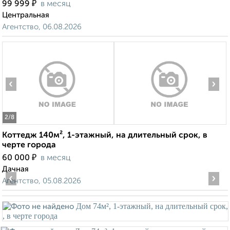
₽
99 999
в месяц
Центральная
Агентство, 06.08.2026
‹
›
2
/8
Коттедж 140м², 1-этажный, на длительный срок, в
черте города
₽
60 000
в месяц
Дачная
‹
›
Агентство, 05.08.2026