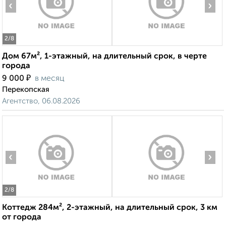
‹
›
2
/8
Дом 67м², 1-этажный, на длительный срок, в черте
города
₽
9 000
в месяц
Перекопская
Агентство, 06.08.2026
‹
›
2
/8
Коттедж 284м², 2-этажный, на длительный срок, 3 км
от города