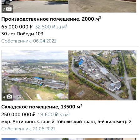
7
Производственное помещение, 2000 м²
₽
₽
65 000 000
32 500
за м²
30 лет Победы 103
Собственник, 06.04.2021
4
Складское помещение, 13500 м²
₽
₽
250 000 000
18 600
за м²
мкр. Антипино, Старый Тобольский тракт, 5-й километр 2
Собственник, 21.06.2021