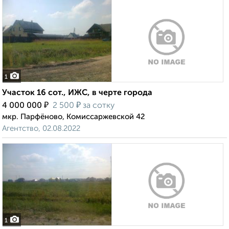
1
Участок 16 сот., ИЖС, в черте города
₽
₽
4 000 000
2 500
за сотку
мкр. Парфёново, Комиссаржевской 42
Агентство, 02.08.2022
1