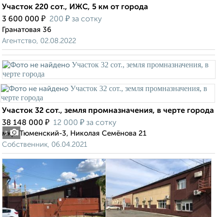
Участок 220 сот., ИЖС, 5 км от города
₽
₽
3 600 000
200
за сотку
Гранатовая 36
Агентство, 02.08.2022
Участок 32 сот., земля промназначения, в черте города
₽
₽
38 148 000
12 000
за сотку
мкр. Тюменский-3, Николая Семёнова 21
3
Собственник, 06.04.2021