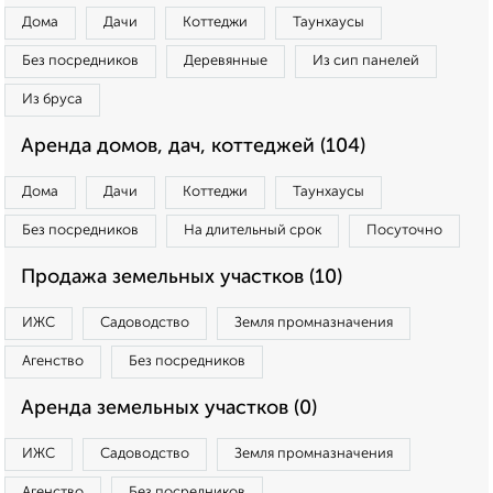
Дома
Дачи
Коттеджи
Таунхаусы
Без посредников
Деревянные
Из сип панелей
Из бруса
Аренда домов, дач, коттеджей (104)
Дома
Дачи
Коттеджи
Таунхаусы
Без посредников
На длительный срок
Посуточно
Продажа земельных участков (10)
ИЖС
Садоводство
Земля промназначения
Агенство
Без посредников
Аренда земельных участков (0)
ИЖС
Садоводство
Земля промназначения
Агенство
Без посредников