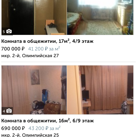
5
Комната в общежитии, 17м², 4/9 этаж
₽
₽
700 000
41 200
за м²
мкр. 2-й, Олимпийская 27
4
Комната в общежитии, 16м², 6/9 этаж
₽
₽
690 000
43 200
за м²
мкр. 2-й, Олимпийская 25