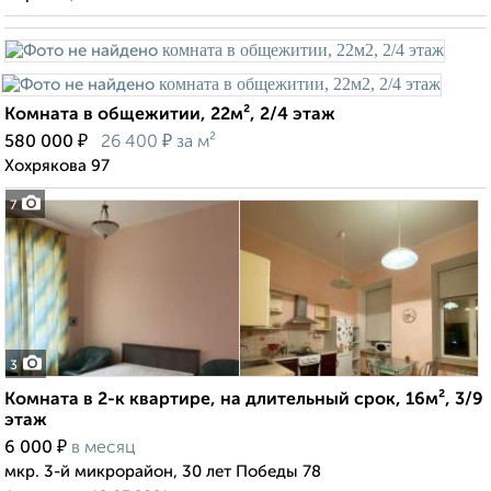
Комната в общежитии, 22м², 2/4 этаж
₽
₽
580 000
26 400
за м²
Хохрякова 97
7
3
Комната в 2-к квартире, на длительный срок, 16м², 3/9
этаж
₽
6 000
в месяц
мкр. 3-й микрорайон, 30 лет Победы 78