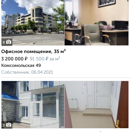
8
Офисное помещение, 35 м²
₽
₽
3 200 000
91 500
за м²
Комсомольская 49
Собственник, 06.04.2021
2