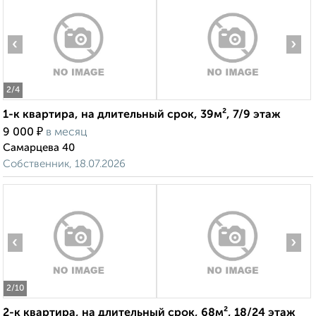
‹
›
2
/4
1-к квартира, на длительный срок, 39м², 7/9 этаж
₽
9 000
в месяц
Самарцева 40
Собственник, 18.07.2026
‹
›
2
/10
2-к квартира, на длительный срок, 68м², 18/24 этаж