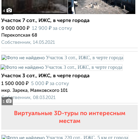
4
Участок 7 сот., ИЖС, в черте города
₽
₽
9 000 000
12 900
за сотку
Перекопская 68
Собственник, 14.05.2021
Участок 3 сот., ИЖС, в черте города
₽
₽
1 500 000
5 000
за сотку
мкр. Зарека, Маяковского 101
Собственник, 08.03.2021
1
Виртуальные 3D-туры по интересным
местам