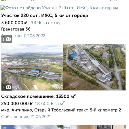
Участок 220 сот., ИЖС, 5 км от города
₽
₽
3 600 000
200
за сотку
Гранатовая 36
Агентство, 02.08.2022
1
4
Складское помещение, 13500 м²
₽
₽
250 000 000
18 600
за м²
мкр. Антипино, Старый Тобольский тракт, 5-й километр 2
Собственник, 21.06.2021