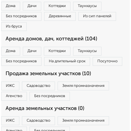
Дома
Дачи
Коттеджи
Таунхаусы
Без посредников
Деревянные
Из сип панелей
Из бруса
Аренда домов, дач, коттеджей (104)
Дома
Дачи
Коттеджи
Таунхаусы
Без посредников
На длительный срок
Посуточно
Продажа земельных участков (10)
ИЖС
Садоводство
Земля промназначения
Агенство
Без посредников
Аренда земельных участков (0)
ИЖС
Садоводство
Земля промназначения
Агенство
Без посредников