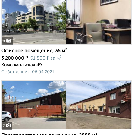
8
Офисное помещение, 35 м²
₽
₽
3 200 000
91 500
за м²
Комсомольская 49
Собственник, 06.04.2021
7