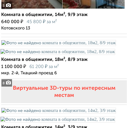
3
Комната в общежитии, 14м², 9/9 этаж
₽
₽
640 000
45 800
за м²
Котовского 13
Комната в общежитии, 18м², 8/9 этаж
₽
₽
1 100 000
61 200
за м²
мкр. 2-й, Ткацкий проезд 6
8
Виртуальные 3D-туры по интересным
местам
Комната в общежитии, 14м², 3/9 этаж