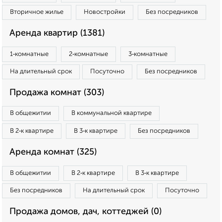
Вторичное жилье
Новостройки
Без посредников
Аренда квартир (1381)
1‑комнатные
2‑комнатные
3‑комнатные
На длительный срок
Посуточно
Без посредников
Продажа комнат (303)
В общежитии
В коммунальной квартире
В 2‑к квартире
В 3‑к квартире
Без посредников
Аренда комнат (325)
В общежитии
В 2‑к квартире
В 3‑к квартире
Без посредников
На длительный срок
Посуточно
Продажа домов, дач, коттеджей (0)