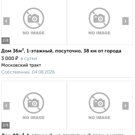
‹
›
2
/8
Дом 36м², 1-этажный, посуточно, 38 км от города
₽
3 000
в сутки
Московский тракт
Собственник, 04.08.2026
‹
›
2
/6