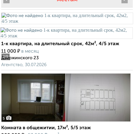
1-к квартира, на длительный срок, 42м², 4/5 этаж
₽
11 000
в месяц
2
/5
Дзержинского 23
Агентство, 30.07.2026
5
Комната в общежитии, 17м², 5/5 этаж