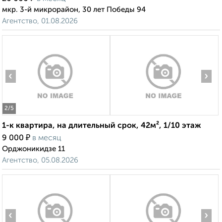
мкр. 3-й микрорайон, 30 лет Победы 94
Агентство, 01.08.2026
‹
›
2
/5
1-к квартира, на длительный срок, 42м², 1/10 этаж
₽
9 000
в месяц
Орджоникидзе 11
Агентство, 05.08.2026
‹
›