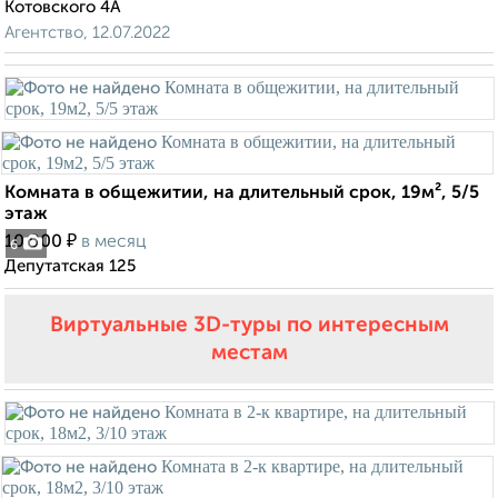
Котовского 4А
Агентство, 12.07.2022
Комната в общежитии, на длительный срок, 19м², 5/5
этаж
₽
10 000
в месяц
6
Депутатская 125
Виртуальные 3D-туры по интересным
местам