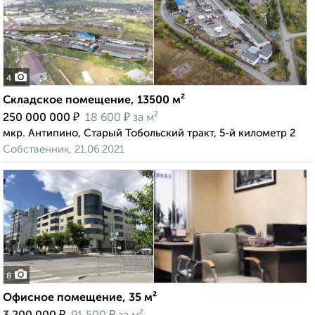
4
Складское помещение, 13500 м²
₽
₽
250 000 000
18 600
за м²
мкр. Антипино, Старый Тобольский тракт, 5-й километр 2
Собственник, 21.06.2021
8
Офисное помещение, 35 м²
₽
₽