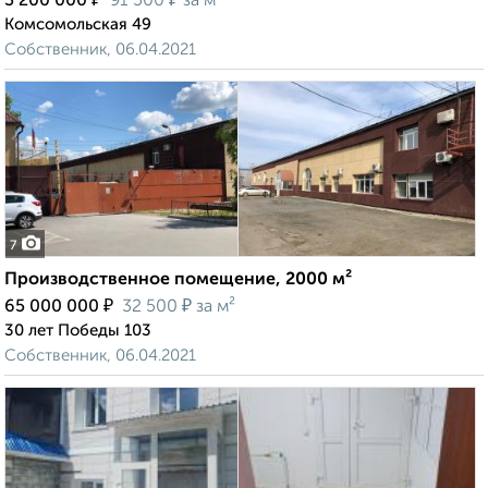
3 200 000
91 500
за м²
Комсомольская 49
Собственник, 06.04.2021
7
Производственное помещение, 2000 м²
₽
₽
65 000 000
32 500
за м²
30 лет Победы 103
Собственник, 06.04.2021