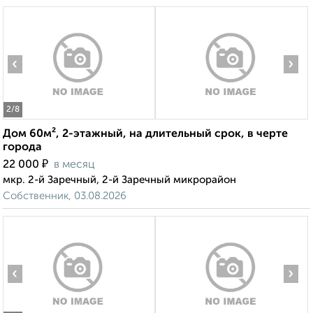
‹
›
2
/8
Дом 60м², 2-этажный, на длительный срок, в черте
города
₽
22 000
в месяц
мкр. 2-й Заречный, 2-й Заречный микрорайон
Собственник, 03.08.2026
‹
›