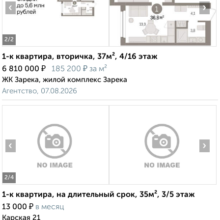
‹
›
2
/2
1-к квартира, вторичка, 37м², 4/16 этаж
₽
₽
6 810 000
185 200
за м²
ЖК Зарека, жилой комплекс Зарека
Агентство, 07.08.2026
‹
›
2
/4
1-к квартира, на длительный срок, 35м², 3/5 этаж
₽
13 000
в месяц
Карская 21