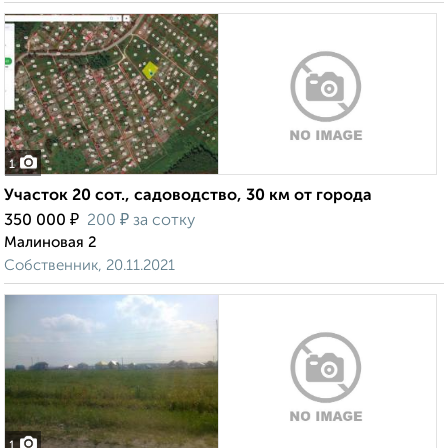
1
Участок 20 сот., садоводство, 30 км от города
₽
₽
350 000
200
за сотку
Малиновая 2
Собственник, 20.11.2021
1