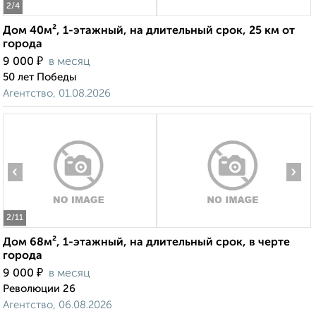
2
/4
Дом 40м², 1-этажный, на длительный срок, 25 км от
города
₽
9 000
в месяц
50 лет Победы
Агентство, 01.08.2026
‹
›
2
/11
Дом 68м², 1-этажный, на длительный срок, в черте
города
₽
9 000
в месяц
Революции 26
Агентство, 06.08.2026