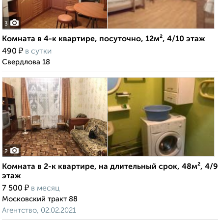
3
Комната в 4-к квартире, посуточно, 12м², 4/10 этаж
₽
490
в сутки
Свердлова 18
2
Комната в 2-к квартире, на длительный срок, 48м², 4/9
этаж
₽
7 500
в месяц
Московский тракт 88
Агентство, 02.02.2021