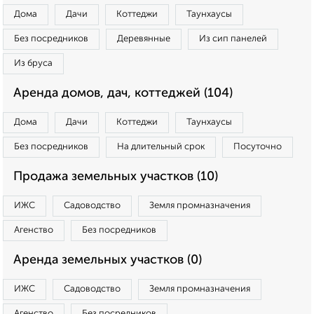
Дома
Дачи
Коттеджи
Таунхаусы
Без посредников
Деревянные
Из сип панелей
Из бруса
Аренда домов, дач, коттеджей (104)
Дома
Дачи
Коттеджи
Таунхаусы
Без посредников
На длительный срок
Посуточно
Продажа земельных участков (10)
ИЖС
Садоводство
Земля промназначения
Агенство
Без посредников
Аренда земельных участков (0)
ИЖС
Садоводство
Земля промназначения
Агенство
Без посредников