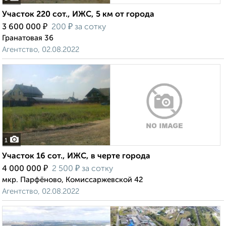
Участок 220 сот., ИЖС, 5 км от города
₽
₽
3 600 000
200
за сотку
Гранатовая 36
Агентство, 02.08.2022
1
Участок 16 сот., ИЖС, в черте города
₽
₽
4 000 000
2 500
за сотку
мкр. Парфёново, Комиссаржевской 42
Агентство, 02.08.2022