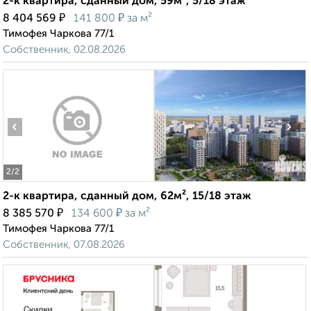
2-к квартира, сданный дом, 59м², 5/18 этаж
₽
₽
8 404 569
141 800
за м²
Тимофея Чаркова 77/1
Собственник, 02.08.2026
‹
›
2
/2
2-к квартира, сданный дом, 62м², 15/18 этаж
₽
₽
8 385 570
134 600
за м²
Тимофея Чаркова 77/1
Собственник, 07.08.2026