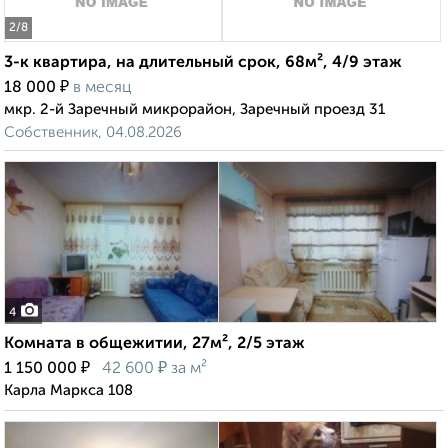
2
/8
3-к квартира, на длительный срок, 68м², 4/9 этаж
₽
18 000
в месяц
мкр. 2-й Заречный микрорайон, Заречный проезд 31
Собственник, 04.08.2026
4
Комната в общежитии, 27м², 2/5 этаж
₽
₽
1 150 000
42 600
за м²
Карла Маркса 108