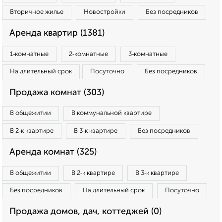
Вторичное жилье
Новостройки
Без посредников
Аренда квартир (1381)
1‑комнатные
2‑комнатные
3‑комнатные
На длительный срок
Посуточно
Без посредников
Продажа комнат (303)
В общежитии
В коммунальной квартире
В 2‑к квартире
В 3‑к квартире
Без посредников
Аренда комнат (325)
В общежитии
В 2‑к квартире
В 3‑к квартире
Без посредников
На длительный срок
Посуточно
Продажа домов, дач, коттеджей (0)