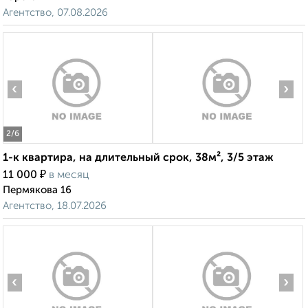
Агентство, 07.08.2026
‹
›
2
/6
1-к квартира, на длительный срок, 38м², 3/5 этаж
₽
11 000
в месяц
Пермякова 16
Агентство, 18.07.2026
‹
›