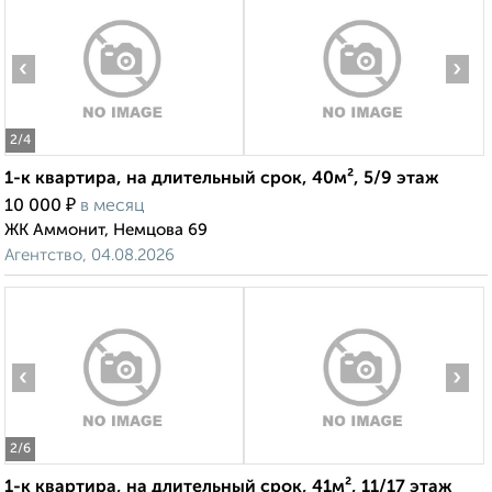
‹
›
2
/4
1-к квартира, на длительный срок, 40м², 5/9 этаж
₽
10 000
в месяц
ЖК Аммонит, Немцова 69
Агентство, 04.08.2026
‹
›
2
/6
1-к квартира, на длительный срок, 41м², 11/17 этаж