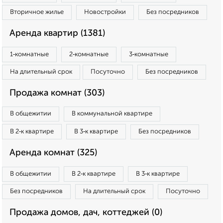
Вторичное жилье
Новостройки
Без посредников
Аренда квартир (1381)
1‑комнатные
2‑комнатные
3‑комнатные
На длительный срок
Посуточно
Без посредников
Продажа комнат (303)
В общежитии
В коммунальной квартире
В 2‑к квартире
В 3‑к квартире
Без посредников
Аренда комнат (325)
В общежитии
В 2‑к квартире
В 3‑к квартире
Без посредников
На длительный срок
Посуточно
Продажа домов, дач, коттеджей (0)