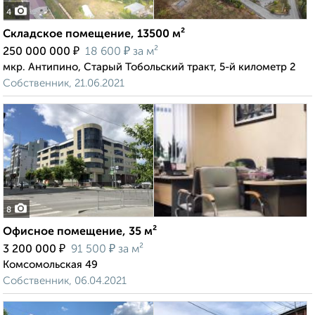
4
Складское помещение, 13500 м²
₽
₽
250 000 000
18 600
за м²
мкр. Антипино, Старый Тобольский тракт, 5-й километр 2
Собственник, 21.06.2021
8
Офисное помещение, 35 м²
₽
₽
3 200 000
91 500
за м²
Комсомольская 49
Собственник, 06.04.2021