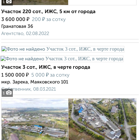
1
Участок 220 сот., ИЖС, 5 км от города
₽
₽
3 600 000
200
за сотку
Гранатовая 36
Агентство, 02.08.2022
Участок 3 сот., ИЖС, в черте города
₽
₽
1 500 000
5 000
за сотку
мкр. Зарека, Маяковского 101
Собственник, 08.03.2021
1