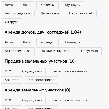
Дома
Дачи
Коттеджи
Таунхаусы
Без посредников
Деревянные
Из сип панелей
Из бруса
Аренда домов, дач, коттеджей (104)
Дома
Дачи
Коттеджи
Таунхаусы
Без посредников
На длительный срок
Посуточно
Продажа земельных участков (10)
ИЖС
Садоводство
Земля промназначения
Агенство
Без посредников
Аренда земельных участков (0)
ИЖС
Садоводство
Земля промназначения
Агенство
Без посредников