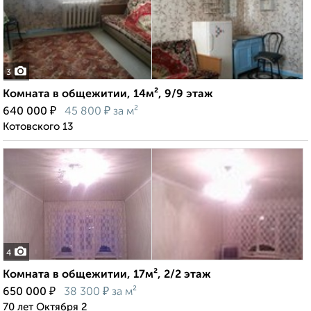
3
Комната в общежитии, 14м², 9/9 этаж
₽
₽
640 000
45 800
за м²
Котовского 13
4
Комната в общежитии, 17м², 2/2 этаж
₽
₽
650 000
38 300
за м²
70 лет Октября 2