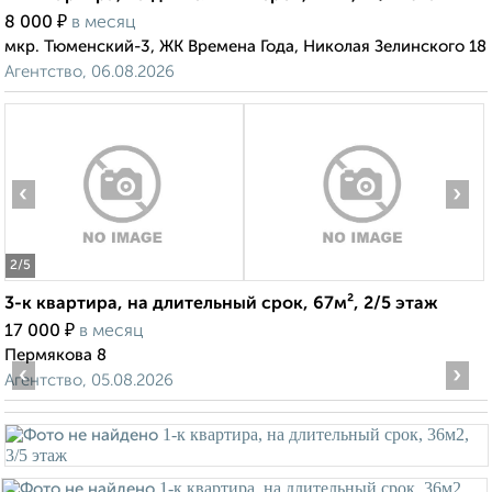
₽
8 000
в месяц
мкр. Тюменский-3, ЖК Времена Года, Николая Зелинского 18
Агентство, 06.08.2026
‹
›
2
/5
3-к квартира, на длительный срок, 67м², 2/5 этаж
₽
17 000
в месяц
Пермякова 8
‹
›
Агентство, 05.08.2026