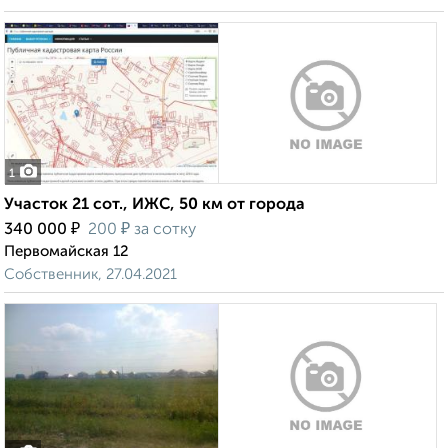
1
Участок 21 сот., ИЖС, 50 км от города
₽
₽
340 000
200
за сотку
Первомайская 12
Собственник, 27.04.2021