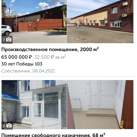
7
Производственное помещение, 2000 м²
₽
₽
65 000 000
32 500
за м²
30 лет Победы 103
Собственник, 06.04.2021
2
Помещение свободного назначения, 68 м²