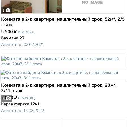
1
Комната в 2-к квартире, на длительный срок, 52м², 2/5
этаж
₽
5 500
в месяц
Баумана 27
Агентство, 02.02.2021
Комната в 2-к квартире, на длительный срок, 20м²,
3/11 этаж
₽
7 000
в месяц
6
Карла Маркса 12к1
Агентство, 15.08.2022