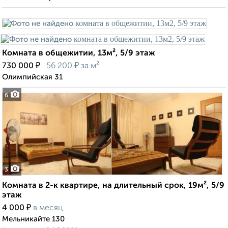
Комната в общежитии, 13м², 5/9 этаж
₽
₽
730 000
56 200
за м²
Олимпийская 31
6
3
Комната в 2-к квартире, на длительный срок, 19м², 5/9
этаж
₽
4 000
в месяц
Мельникайте 130