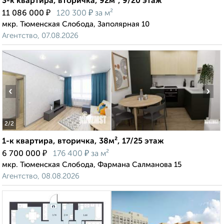
3-к квартира, вторичка, 92м², 9/20 этаж
₽
₽
11 086 000
120 300
за м²
мкр. Тюменская Слобода, Заполярная 10
Агентство, 07.08.2026
‹
›
2
/2
1-к квартира, вторичка, 38м², 17/25 этаж
₽
₽
6 700 000
176 400
за м²
мкр. Тюменская Слобода, Фармана Салманова 15
Агентство, 08.08.2026