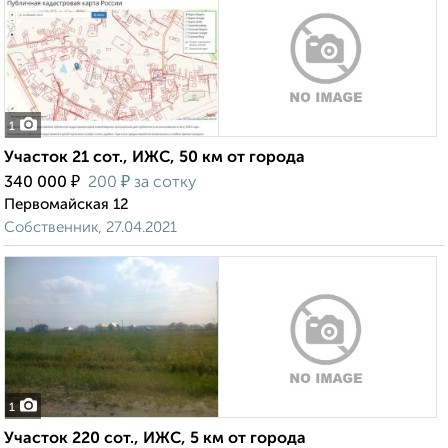
1
Участок 21 сот., ИЖС, 50 км от города
₽
₽
340 000
200
за сотку
Первомайская 12
Собственник, 27.04.2021
1
Участок 220 сот., ИЖС, 5 км от города