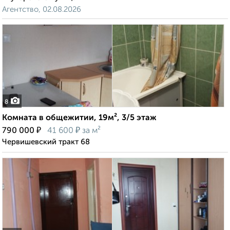
Агентство, 02.08.2026
8
Комната в общежитии, 19м², 3/5 этаж
₽
₽
790 000
41 600
за м²
Червишевский тракт 68