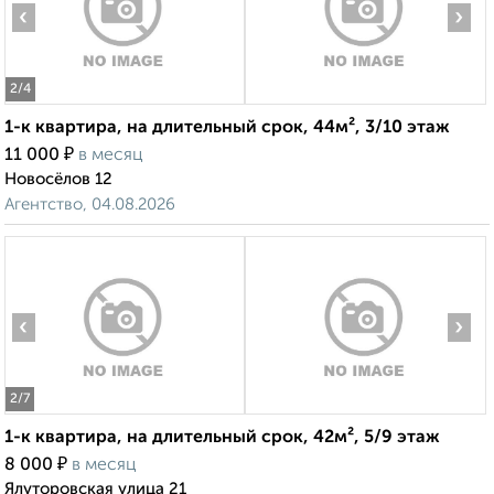
‹
›
2
/4
1-к квартира, на длительный срок, 44м², 3/10 этаж
₽
11 000
в месяц
Новосёлов 12
Агентство, 04.08.2026
‹
›
2
/7
1-к квартира, на длительный срок, 42м², 5/9 этаж
₽
8 000
в месяц
Ялуторовская улица 21