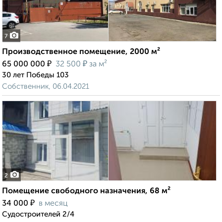
7
Производственное помещение, 2000 м²
₽
₽
65 000 000
32 500
за м²
30 лет Победы 103
Собственник, 06.04.2021
2
Помещение свободного назначения, 68 м²
₽
34 000
в месяц
Судостроителей 2/4