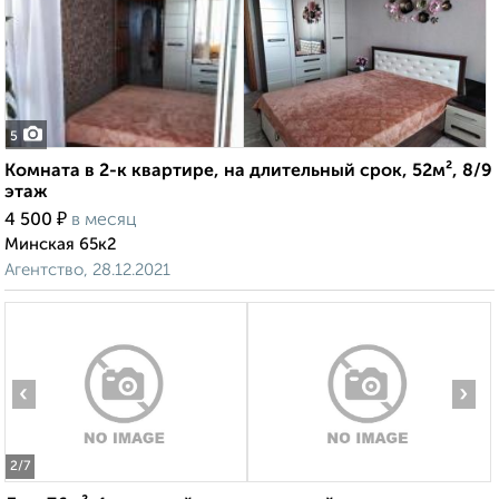
5
Комната в 2-к квартире, на длительный срок, 52м², 8/9
этаж
₽
4 500
в месяц
Минская 65к2
Агентство, 28.12.2021
‹
›
2
/7