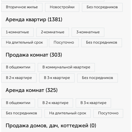
Вторичное жилье
Новостройки
Без посредников
Аренда квартир (1381)
1‑комнатные
2‑комнатные
3‑комнатные
На длительный срок
Посуточно
Без посредников
Продажа комнат (303)
В общежитии
В коммунальной квартире
В 2‑к квартире
В 3‑к квартире
Без посредников
Аренда комнат (325)
В общежитии
В 2‑к квартире
В 3‑к квартире
Без посредников
На длительный срок
Посуточно
Продажа домов, дач, коттеджей (0)