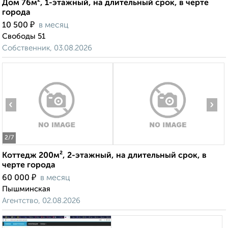
Дом 76м², 1-этажный, на длительный срок, в черте
города
₽
10 500
в месяц
Свободы 51
Собственник, 03.08.2026
‹
›
2
/7
Коттедж 200м², 2-этажный, на длительный срок, в
черте города
₽
60 000
в месяц
Пышминская
Агентство, 02.08.2026