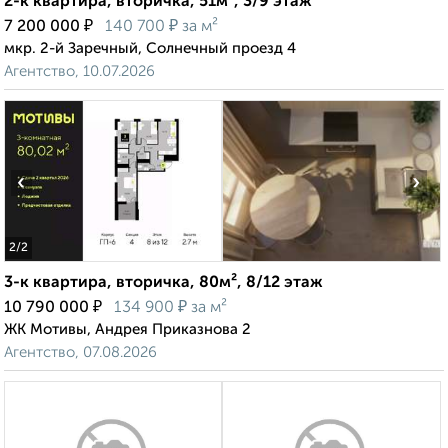
2-к квартира, вторичка, 51м², 3/9 этаж
₽
₽
7 200 000
140 700
за м²
мкр. 2-й Заречный, Солнечный проезд 4
Агентство, 10.07.2026
‹
›
2
/2
3-к квартира, вторичка, 80м², 8/12 этаж
₽
₽
10 790 000
134 900
за м²
ЖК Мотивы, Андрея Приказнова 2
Агентство, 07.08.2026