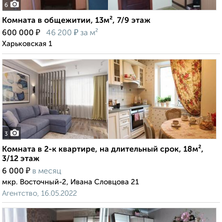
6
Комната в общежитии, 13м², 7/9 этаж
₽
₽
600 000
46 200
за м²
Харьковская 1
3
Комната в 2-к квартире, на длительный срок, 18м²,
3/12 этаж
₽
6 000
в месяц
мкр. Восточный-2, Ивана Словцова 21
Агентство, 16.05.2022