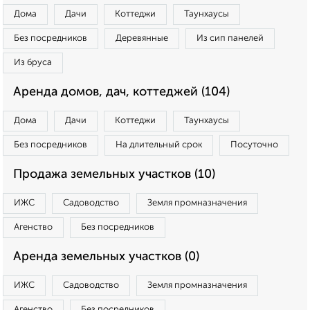
Дома
Дачи
Коттеджи
Таунхаусы
Без посредников
Деревянные
Из сип панелей
Из бруса
Аренда домов, дач, коттеджей (104)
Дома
Дачи
Коттеджи
Таунхаусы
Без посредников
На длительный срок
Посуточно
Продажа земельных участков (10)
ИЖС
Садоводство
Земля промназначения
Агенство
Без посредников
Аренда земельных участков (0)
ИЖС
Садоводство
Земля промназначения
Агенство
Без посредников