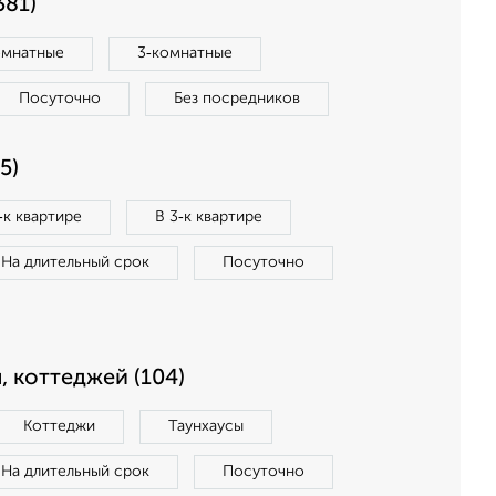
381)
омнатные
3‑комнатные
Посуточно
Без посредников
5)
‑к квартире
В 3‑к квартире
На длительный срок
Посуточно
, коттеджей (104)
Коттеджи
Таунхаусы
На длительный срок
Посуточно