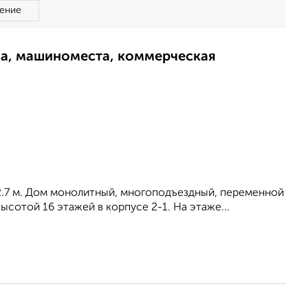
ение
ма, машиноместа, коммерческая
 2.7 м. Дом монолитный, многоподъездный, переменной
ысотой 16 этажей в корпусе 2-1. На этаже...