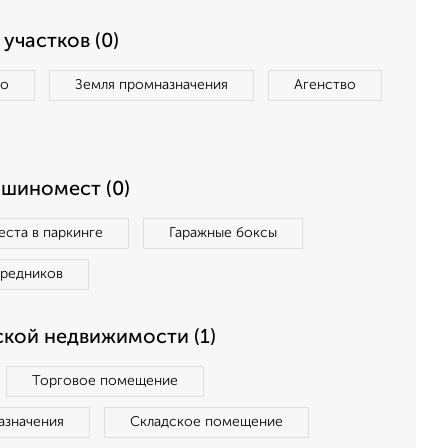
участков (0)
во
Земля промназначения
Агенство
ашиномест (0)
ста в паркинге
Гаражные боксы
средников
кой недвижимости (1)
Торговое помещение
азначения
Складское помещение