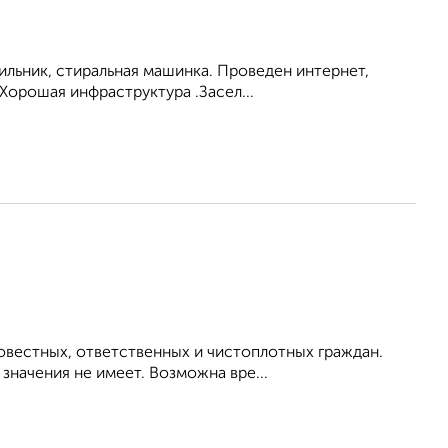
ильник, стиральная машинка. Проведен интернет,
Хорошая инфраструктура .Засел...
овестных, ответственных и чистоплотных граждан.
начения не имеет. Возможна вре...