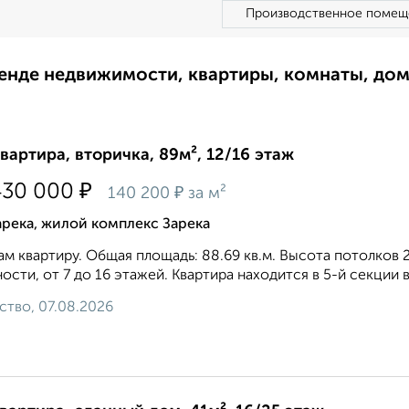
Производственное помещ
ренде недвижимости, квартиры, комнаты, до
квартира, вторичка, 89м², 12/16 этаж
₽
430 000
₽
140 200
за м²
река, жилой комплекс Зарека
м квартиру. Общая площадь: 88.69 кв.м. Высота потолков
ости, от 7 до 16 этажей. Квартира находится в 5-й секции в
ство, 07.08.2026