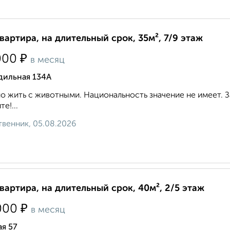
квартира, на длительный срок, 35м², 7/9 этаж
₽
000
в месяц
дильная 134А
 жить с животными. Национальность значение не имеет. З
е!...
венник, 05.08.2026
квартира, на длительный срок, 40м², 2/5 этаж
₽
000
в месяц
я 57