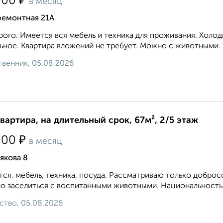
₽
000
в месяц
ремонтная 21А
ого. Имеется вся мебель и техника для проживания. Холод
ьное. Квартира вложений не требует. Можно с животными. 
венник, 05.08.2026
квартира, на длительный срок, 67м², 2/5 этаж
₽
000
в месяц
якова 8
ся: мебель, техника, посуда. Рассматриваю только доброс
 заселиться с воспитанными животными. Национальность з
ство, 05.08.2026