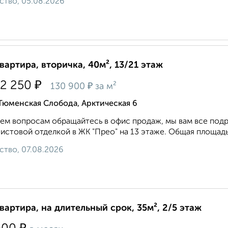
ство, 05.08.2026
квартира, вторичка, 40м², 13/21 этаж
₽
72 250
₽
130 900
за м²
Тюменская Слобода, Арктическая 6
ем вопросам обращайтесь в офис продаж, мы вам все подр
истовой отделкой в ЖК "Прео" на 13 этаже. Общая площадь: 3
ство, 07.08.2026
квартира, на длительный срок, 35м², 2/5 этаж