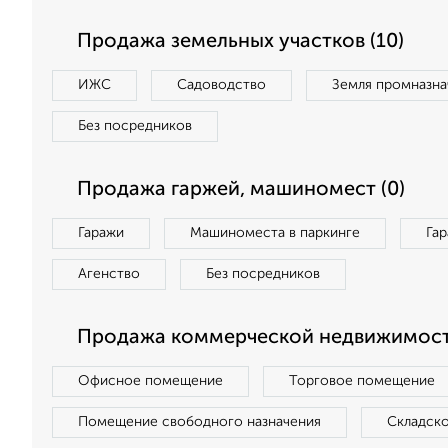
Продажа земельных участков (10)
ИЖС
Садоводство
Земля промназна
Без посредников
Продажа гаржей, машиномест (0)
Гаражи
Машиноместа в паркинге
Га
Агенство
Без посредников
Продажа коммерческой недвижимости
Офисное помещение
Торговое помещение
Помещение свободного назначения
Складск