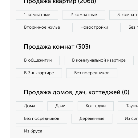
Продажа квартир (2068)
1‑комнатные
2‑комнатные
3‑комнат
Вторичное жилье
Новостройки
Без 
Продажа комнат (303)
В общежитии
В коммунальной квартире
В 3‑к квартире
Без посредников
Продажа домов, дач, коттеджей (0)
Дома
Дачи
Коттеджи
Таунх
Без посредников
Деревянные
Из си
Из бруса