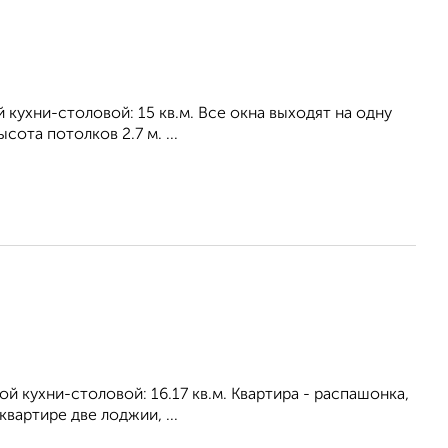
й кухни-столовой: 15 кв.м. Все окна выходят на одну
ота потолков 2.7 м. ...
ной кухни-столовой: 16.17 кв.м. Квартира - распашонка,
вартире две лоджии, ...