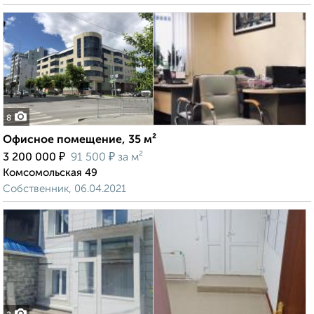
8
Офисное помещение, 35 м²
₽
₽
3 200 000
91 500
за м²
Комсомольская 49
Собственник, 06.04.2021