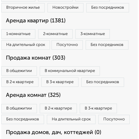
Вторичное жилье
Новостройки
Без посредников
Аренда квартир (1381)
1‑комнатные
2‑комнатные
3‑комнатные
На длительный срок
Посуточно
Без посредников
Продажа комнат (303)
В общежитии
В коммунальной квартире
В 2‑к квартире
В 3‑к квартире
Без посредников
Аренда комнат (325)
В общежитии
В 2‑к квартире
В 3‑к квартире
Без посредников
На длительный срок
Посуточно
Продажа домов, дач, коттеджей (0)