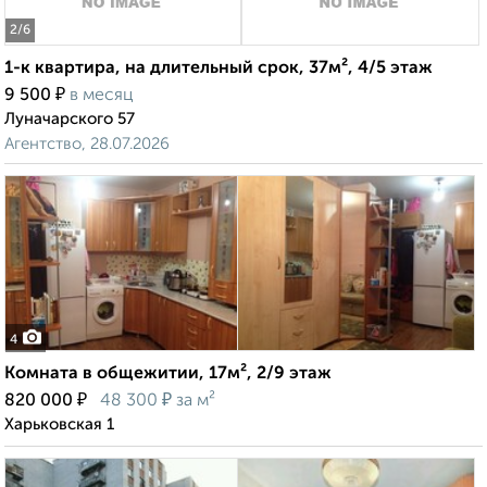
2
/6
1-к квартира, на длительный срок, 37м², 4/5 этаж
₽
9 500
в месяц
Луначарского 57
Агентство, 28.07.2026
4
Комната в общежитии, 17м², 2/9 этаж
₽
₽
820 000
48 300
за м²
Харьковская 1