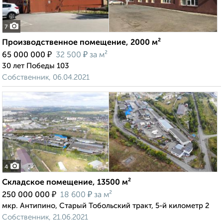
7
Производственное помещение, 2000 м²
₽
₽
65 000 000
32 500
за м²
30 лет Победы 103
Собственник, 06.04.2021
4
Складское помещение, 13500 м²
₽
₽
250 000 000
18 600
за м²
мкр. Антипино, Старый Тобольский тракт, 5-й километр 2
Собственник, 21.06.2021