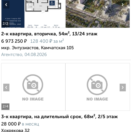
‹
›
2
/2
2-к квартира, вторичка, 54м², 13/24 этаж
₽
₽
6 973 250
128 400
за м²
мкр. Энтузиастов, Камчатская 105
Агентство, 04.08.2026
‹
›
2
/4
3-к квартира, на длительный срок, 68м², 2/5 этаж
₽
28 000
в месяц
Хохрякова 32