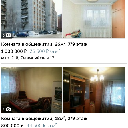
6
Комната в общежитии, 26м², 7/9 этаж
₽
₽
1 000 000
38 500
за м²
мкр. 2-й, Олимпийская 17
2
Комната в общежитии, 18м², 2/9 этаж
₽
₽
800 000
44 500
за м²