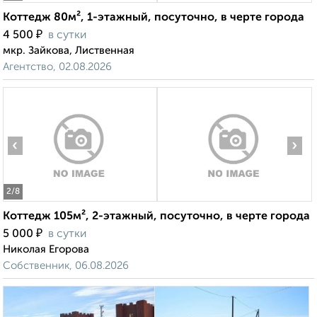
Коттедж 80м², 1-этажный, посуточно, в черте города
₽
4 500
в сутки
мкр. Зайкова, Лиственная
Агентство, 02.08.2026
‹
›
2
/8
Коттедж 105м², 2-этажный, посуточно, в черте города
₽
5 000
в сутки
Николая Егорова
Собственник, 06.08.2026