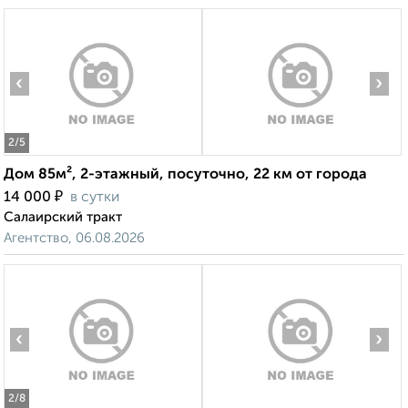
‹
›
2
/5
Дом 85м², 2-этажный, посуточно, 22 км от города
₽
14 000
в сутки
Салаирский тракт
Агентство, 06.08.2026
‹
›
2
/8