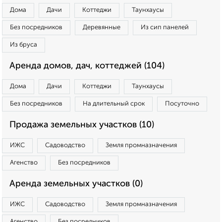
Дома
Дачи
Коттеджи
Таунхаусы
Без посредников
Деревянные
Из сип панелей
Из бруса
Аренда домов, дач, коттеджей (104)
Дома
Дачи
Коттеджи
Таунхаусы
Без посредников
На длительный срок
Посуточно
Продажа земельных участков (10)
ИЖС
Садоводство
Земля промназначения
Агенство
Без посредников
Аренда земельных участков (0)
ИЖС
Садоводство
Земля промназначения
Агенство
Без посредников