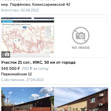
мкр. Парфёново, Комиссаржевской 42
Агентство, 02.08.2022
1
Участок 21 сот., ИЖС, 50 км от города
₽
₽
340 000
200
за сотку
Первомайская 12
Собственник, 27.04.2021