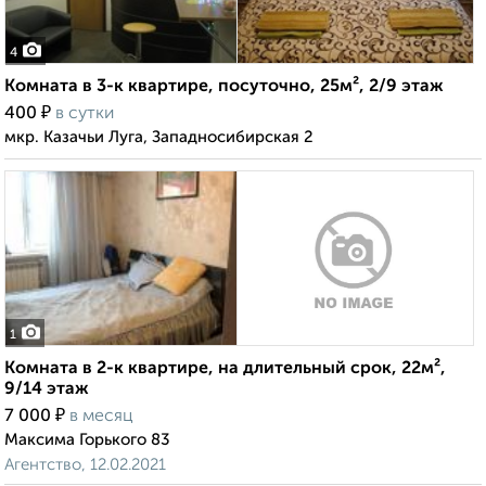
4
Комната в 3-к квартире, посуточно, 25м², 2/9 этаж
₽
400
в сутки
мкр. Казачьи Луга, Западносибирская 2
1
Комната в 2-к квартире, на длительный срок, 22м²,
9/14 этаж
₽
7 000
в месяц
Максима Горького 83
Агентство, 12.02.2021