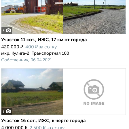
3
Участок 11 сот., ИЖС, 17 км от города
₽
₽
420 000
400
за сотку
мкр. Кулига-2, Транспортная 100
Собственник, 06.04.2021
1
Участок 16 сот., ИЖС, в черте города
₽
₽
4 000 000
2 500
за сотку