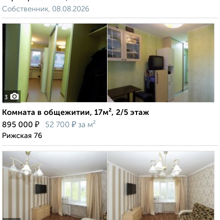
Собственник, 08.08.2026
3
Комната в общежитии, 17м², 2/5 этаж
₽
₽
895 000
52 700
за м²
Рижская 76