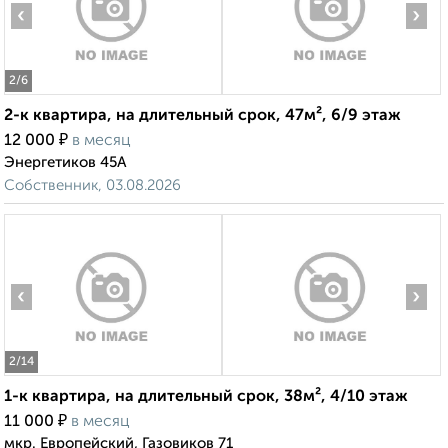
‹
›
2
/6
2-к квартира, на длительный срок, 47м², 6/9 этаж
₽
12 000
в месяц
Энергетиков 45А
Собственник, 03.08.2026
‹
›
2
/14
1-к квартира, на длительный срок, 38м², 4/10 этаж
₽
11 000
в месяц
мкр. Европейский, Газовиков 71