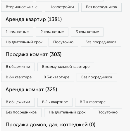
Вторичное жилье
Новостройки
Без посредников
Аренда квартир (1381)
1‑комнатные
2‑комнатные
3‑комнатные
На длительный срок
Посуточно
Без посредников
Продажа комнат (303)
В общежитии
В коммунальной квартире
В 2‑к квартире
В 3‑к квартире
Без посредников
Аренда комнат (325)
В общежитии
В 2‑к квартире
В 3‑к квартире
Без посредников
На длительный срок
Посуточно
Продажа домов, дач, коттеджей (0)