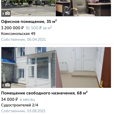
8
Офисное помещение, 35 м²
₽
₽
3 200 000
91 500
за м²
Комсомольская 49
Собственник, 06.04.2021
2
Помещение свободного назначения, 68 м²
₽
34 000
в месяц
Судостроителей 2/4
Собственник, 03.08.2021