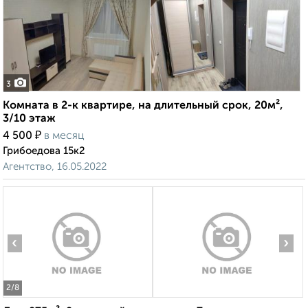
3
Комната в 2-к квартире, на длительный срок, 20м²,
3/10 этаж
₽
4 500
в месяц
Грибоедова 15к2
Агентство, 16.05.2022
‹
›
2
/8