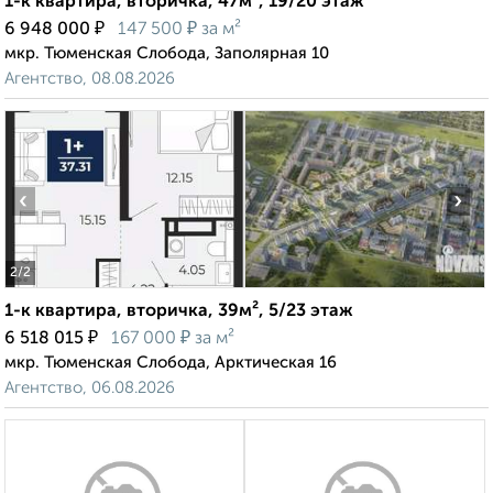
1-к квартира, вторичка, 47м², 19/20 этаж
₽
₽
6 948 000
147 500
за м²
мкр. Тюменская Слобода, Заполярная 10
Агентство, 08.08.2026
‹
›
2
/2
1-к квартира, вторичка, 39м², 5/23 этаж
₽
₽
6 518 015
167 000
за м²
мкр. Тюменская Слобода, Арктическая 16
Агентство, 06.08.2026