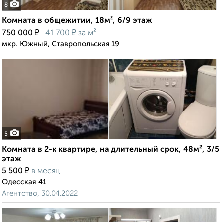
8
Комната в общежитии, 18м², 6/9 этаж
₽
₽
750 000
41 700
за м²
мкр. Южный, Ставропольская 19
5
Комната в 2-к квартире, на длительный срок, 48м², 3/5
этаж
₽
5 500
в месяц
Одесская 41
Агентство, 30.04.2022