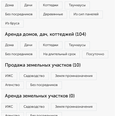
Дома
Дачи
Коттеджи
Таунхаусы
Без посредников
Деревянные
Из сип панелей
Из бруса
Аренда домов, дач, коттеджей (104)
Дома
Дачи
Коттеджи
Таунхаусы
Без посредников
На длительный срок
Посуточно
Продажа земельных участков (10)
ИЖС
Садоводство
Земля промназначения
Агенство
Без посредников
Аренда земельных участков (0)
ИЖС
Садоводство
Земля промназначения
Агенство
Без посредников