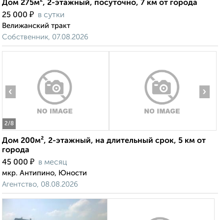
Дом 275м², 2-этажный, посуточно, 7 км от города
₽
25 000
в сутки
Велижанский тракт
Собственник, 07.08.2026
‹
›
2
/8
Дом 200м², 2-этажный, на длительный срок, 5 км от
города
₽
45 000
в месяц
мкр. Антипино, Юности
Агентство, 08.08.2026