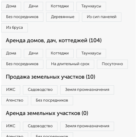
Дома
Дачи
Коттеджи
Таунхаусы
Без посредников
Деревянные
Из сип панелей
Из бруса
Аренда домов, дач, коттеджей (104)
Дома
Дачи
Коттеджи
Таунхаусы
Без посредников
На длительный срок
Посуточно
Продажа земельных участков (10)
ИЖС
Садоводство
Земля промназначения
Агенство
Без посредников
Аренда земельных участков (0)
ИЖС
Садоводство
Земля промназначения
Агенство
Без посредников