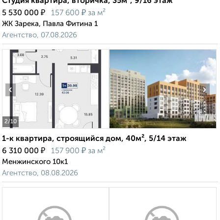
Студия квартира, вторичка, 35м², 9/16 этаж
₽
₽
5 530 000
157 600
за м²
ЖК Зарека, Павла Фитина 1
Агентство, 07.08.2026
‹
›
2
/10
1-к квартира, строящийся дом, 40м², 5/14 этаж
₽
₽
6 310 000
157 900
за м²
Менжинского 10к1
Агентство, 08.08.2026