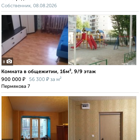
Собственник, 08.08.2026
8
Комната в общежитии, 16м², 9/9 этаж
₽
₽
900 000
56 300
за м²
Пермякова 7