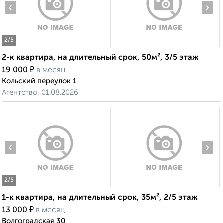
‹
›
2
/5
2-к квартира, на длительный срок, 50м², 3/5 этаж
₽
19 000
в месяц
Кольский переулок 1
Агентство, 01.08.2026
‹
›
2
/5
1-к квартира, на длительный срок, 35м², 2/5 этаж
₽
13 000
в месяц
Волгоградская 30