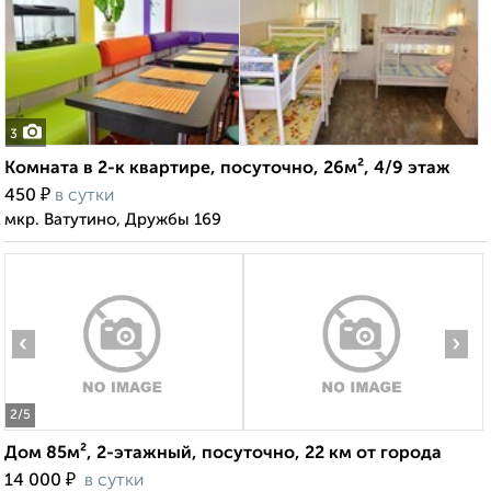
3
Комната в 2-к квартире, посуточно, 26м², 4/9 этаж
₽
450
в сутки
мкр. Ватутино, Дружбы 169
‹
›
2
/5
Дом 85м², 2-этажный, посуточно, 22 км от города
₽
14 000
в сутки