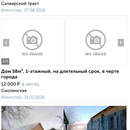
Салаирский тракт
Агентство, 07.08.2026
‹
›
2
/5
Дом 58м², 1-этажный, на длительный срок, в черте
города
₽
12 000
в месяц
Смоленская
Агентство, 31.07.2026