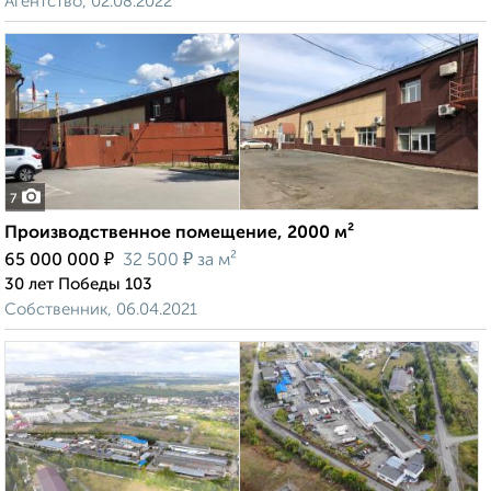
Агентство, 02.08.2022
7
Производственное помещение, 2000 м²
₽
₽
65 000 000
32 500
за м²
30 лет Победы 103
Собственник, 06.04.2021