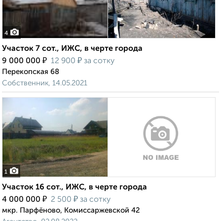
4
Участок 7 сот., ИЖС, в черте города
₽
₽
9 000 000
12 900
за сотку
Перекопская 68
Собственник, 14.05.2021
1
Участок 16 сот., ИЖС, в черте города
₽
₽
4 000 000
2 500
за сотку
мкр. Парфёново, Комиссаржевской 42