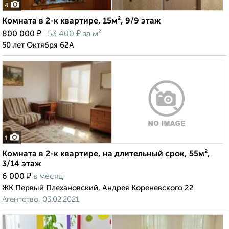
4
Комната в 2-к квартире, 15м², 9/9 этаж
₽
₽
800 000
53 400
за м²
50 лет Октября 62А
1
Комната в 2-к квартире, на длительный срок, 55м²,
3/14 этаж
₽
6 000
в месяц
ЖК Первый Плехановский, Андрея Кореневского 22
Агентство, 03.02.2021