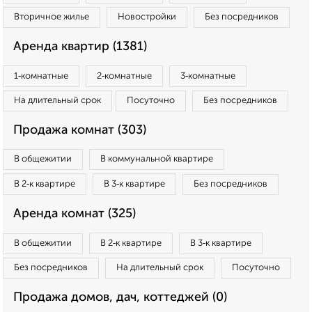
Вторичное жилье
Новостройки
Без посредников
Аренда квартир (1381)
1‑комнатные
2‑комнатные
3‑комнатные
На длительный срок
Посуточно
Без посредников
Продажа комнат (303)
В общежитии
В коммунальной квартире
В 2‑к квартире
В 3‑к квартире
Без посредников
Аренда комнат (325)
В общежитии
В 2‑к квартире
В 3‑к квартире
Без посредников
На длительный срок
Посуточно
Продажа домов, дач, коттеджей (0)