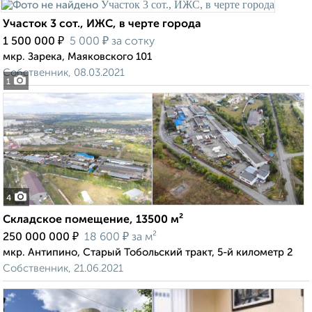
Участок 3 сот., ИЖС, в черте города
₽
₽
1 500 000
5 000
за сотку
мкр. Зарека, Маяковского 101
Собственник, 08.03.2021
1
4
Складское помещение, 13500 м²
₽
₽
250 000 000
18 600
за м²
мкр. Антипино, Старый Тобольский тракт, 5-й километр 2
Собственник, 21.06.2021