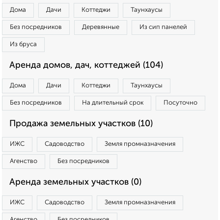
Дома
Дачи
Коттеджи
Таунхаусы
Без посредников
Деревянные
Из сип панелей
Из бруса
Аренда домов, дач, коттеджей (104)
Дома
Дачи
Коттеджи
Таунхаусы
Без посредников
На длительный срок
Посуточно
Продажа земельных участков (10)
ИЖС
Садоводство
Земля промназначения
Агенство
Без посредников
Аренда земельных участков (0)
ИЖС
Садоводство
Земля промназначения
Агенство
Без посредников