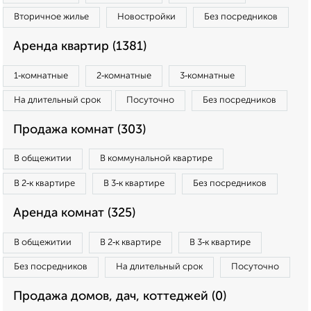
Вторичное жилье
Новостройки
Без посредников
Аренда квартир (1381)
1‑комнатные
2‑комнатные
3‑комнатные
На длительный срок
Посуточно
Без посредников
Продажа комнат (303)
В общежитии
В коммунальной квартире
В 2‑к квартире
В 3‑к квартире
Без посредников
Аренда комнат (325)
В общежитии
В 2‑к квартире
В 3‑к квартире
Без посредников
На длительный срок
Посуточно
Продажа домов, дач, коттеджей (0)