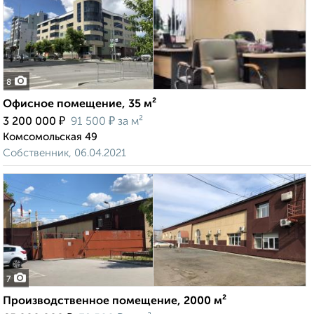
8
Офисное помещение, 35 м²
₽
₽
3 200 000
91 500
за м²
Комсомольская 49
Собственник, 06.04.2021
7
Производственное помещение, 2000 м²