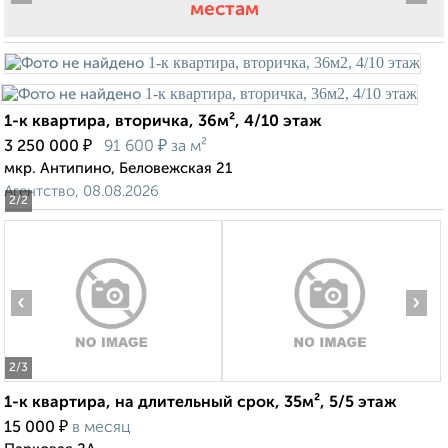
местам
1-к квартира, вторичка, 36м², 4/10 этаж
₽
₽
3 250 000
91 600
за м²
мкр. Антипино, Беловежская 21
Агентство, 08.08.2026
2
/2
‹
›
2
/3
1-к квартира, на длительный срок, 35м², 5/5 этаж
₽
15 000
в месяц