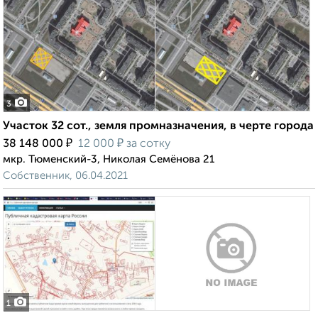
3
Участок 32 сот., земля промназначения, в черте города
₽
₽
38 148 000
12 000
за сотку
мкр. Тюменский-3, Николая Семёнова 21
Собственник, 06.04.2021
1