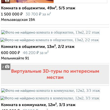
1
Комната в общежитии, 49м², 5/5 этаж
₽
₽
1 500 000
30 700
за м²
Мельзаводская 19А
Комната в общежитии, 13м², 2/2 этаж
₽
₽
600 000
46 200
за м²
Мельникайте 91
2
Виртуальные 3D-туры по интересным
местам
Комната в коммуналке, 12м², 3/3 этаж