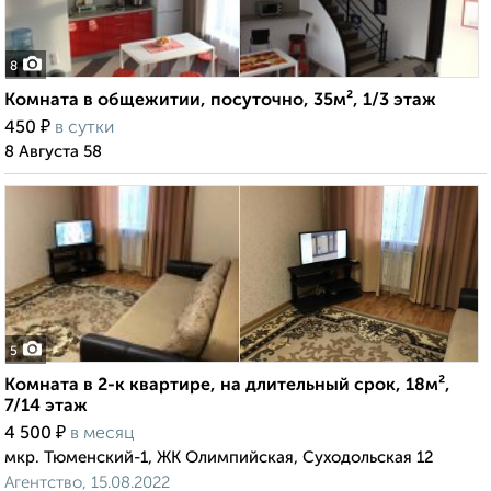
8
Комната в общежитии, посуточно, 35м², 1/3 этаж
₽
450
в сутки
8 Августа 58
5
Комната в 2-к квартире, на длительный срок, 18м²,
7/14 этаж
₽
4 500
в месяц
мкр. Тюменский-1, ЖК Олимпийская, Суходольская 12
Агентство, 15.08.2022