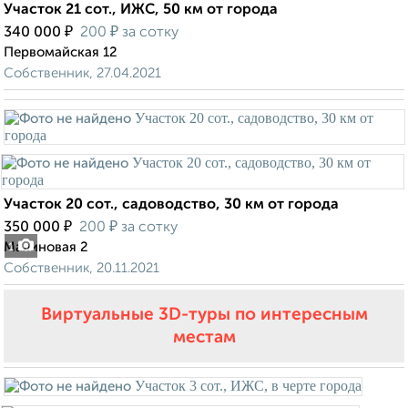
Участок 21 сот., ИЖС, 50 км от города
₽
₽
340 000
200
за сотку
Первомайская 12
Собственник, 27.04.2021
Участок 20 сот., садоводство, 30 км от города
₽
₽
350 000
200
за сотку
Малиновая 2
1
Собственник, 20.11.2021
Виртуальные 3D-туры по интересным
местам