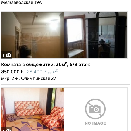
Мельзаводская 19А
8
Комната в общежитии, 30м², 6/9 этаж
₽
₽
850 000
28 400
за м²
мкр. 2-й, Олимпийская 27