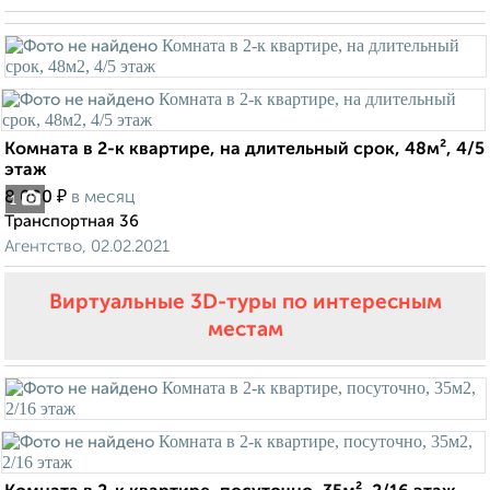
Комната в 2-к квартире, на длительный срок, 48м², 4/5
этаж
₽
8 000
в месяц
1
Транспортная 36
Агентство, 02.02.2021
Виртуальные 3D-туры по интересным
местам