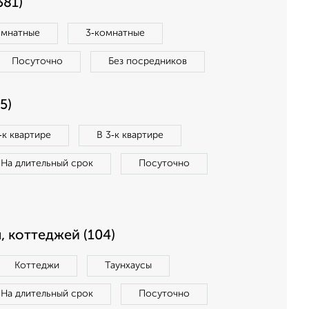
381)
омнатные
3‑комнатные
Посуточно
Без посредников
5)
‑к квартире
В 3‑к квартире
На длительный срок
Посуточно
, коттеджей (104)
Коттеджи
Таунхаусы
На длительный срок
Посуточно