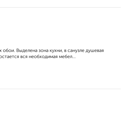
х обои. Выделена зона кухни, в санузле душевая
остается вся необходимая мебел...