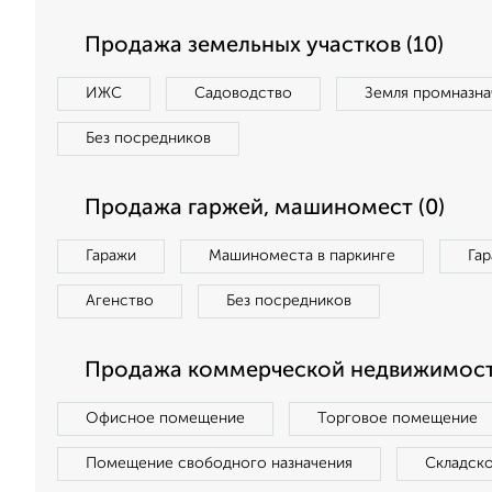
Продажа земельных участков (10)
ИЖС
Садоводство
Земля промназна
Без посредников
Продажа гаржей, машиномест (0)
Гаражи
Машиноместа в паркинге
Га
Агенство
Без посредников
Продажа коммерческой недвижимости
Офисное помещение
Торговое помещение
Помещение свободного назначения
Складск