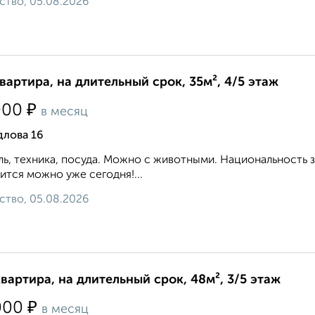
ство, 05.08.2026
квартира, на длительный срок, 35м², 4/5 этаж
₽
000
в месяц
длова 16
ь, техника, посуда. Можно с животными. Национальность 
ится можно уже сегодня!...
ство, 05.08.2026
квартира, на длительный срок, 48м², 3/5 этаж
₽
000
в месяц