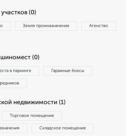
участков (0)
во
Земля промназначения
Агенство
ашиномест (0)
ста в паркинге
Гаражные боксы
средников
кой недвижимости (1)
Торговое помещение
азначения
Складское помещение