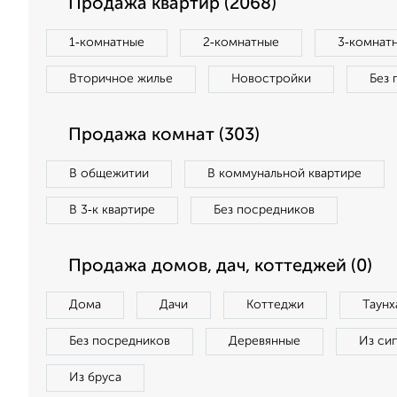
Продажа квартир (2068)
1‑комнатные
2‑комнатные
3‑комнат
Вторичное жилье
Новостройки
Без 
Продажа комнат (303)
В общежитии
В коммунальной квартире
В 3‑к квартире
Без посредников
Продажа домов, дач, коттеджей (0)
Дома
Дачи
Коттеджи
Таунх
Без посредников
Деревянные
Из си
Из бруса