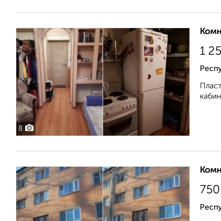
Комн
1 2
Респ
Пласт
кабин
8
Комн
750
Респ