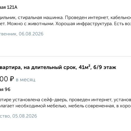
ая 121А
ильник, стиральная машинка. Проведен интернет, кабельн
ет. Можно с животными. Хорошая инфраструктура. Есть во
венник, 06.08.2026
квартира, на длительный срок, 41м², 6/9 этаж
₽
500
в месяц
ая 96
ртире установлена сейф-дверь, проведен интернет, устано
лагает необходимой мебелью, мебель современная, в хорош
ство, 05.08.2026