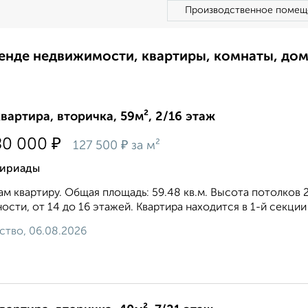
Производственное помещ
ренде недвижимости, квартиры, комнаты, до
квартира, вторичка, 59м², 2/16 этаж
₽
80 000
₽
127 500
за м²
ириады
м квартиру. Общая площадь: 59.48 кв.м. Высота потолков 
ости, от 14 до 16 этажей. Квартира находится в 1-й секции 
ство, 06.08.2026