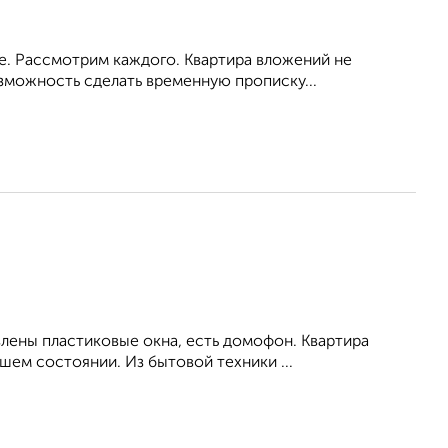
ое. Рассмотрим каждого. Квартира вложений не
зможность сделать временную прописку...
влены пластиковые окна, есть домофон. Квартира
ем состоянии. Из бытовой техники ...