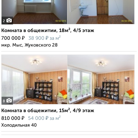
2
Комната в общежитии, 18м², 4/5 этаж
₽
₽
700 000
38 900
за м²
мкр. Мыс, Жуковского 28
8
Комната в общежитии, 15м², 4/9 этаж
₽
₽
810 000
54 000
за м²
Холодильная 40