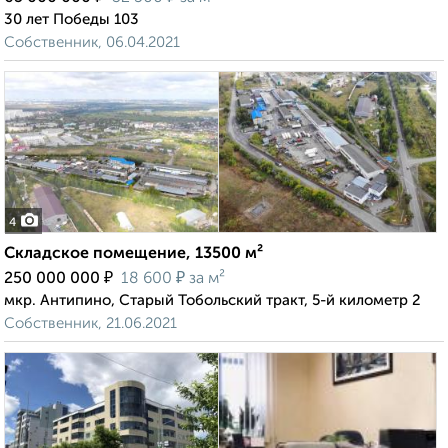
30 лет Победы 103
Собственник, 06.04.2021
4
Складское помещение, 13500 м²
₽
₽
250 000 000
18 600
за м²
мкр. Антипино, Старый Тобольский тракт, 5-й километр 2
Собственник, 21.06.2021