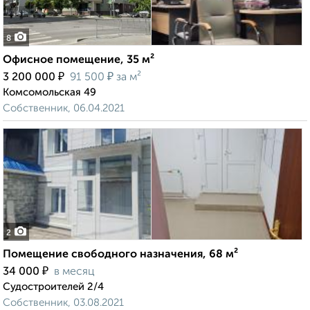
8
Офисное помещение, 35 м²
₽
₽
3 200 000
91 500
за м²
Комсомольская 49
Собственник, 06.04.2021
2
Помещение свободного назначения, 68 м²
₽
34 000
в месяц
Судостроителей 2/4
Собственник, 03.08.2021