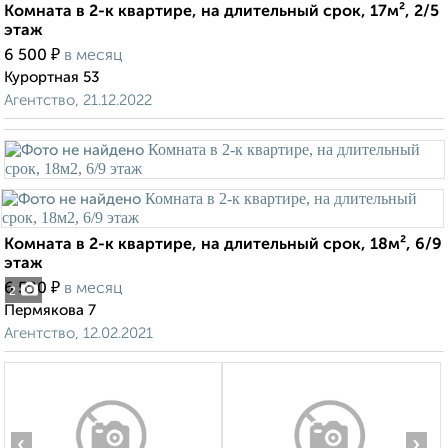
Комната в 2-к квартире, на длительный срок, 17м², 2/5
этаж
₽
6 500
в месяц
Курортная 53
Агентство, 21.12.2022
Комната в 2-к квартире, на длительный срок, 18м², 6/9
этаж
₽
6 500
в месяц
2
Пермякова 7
Агентство, 12.02.2021
‹
›