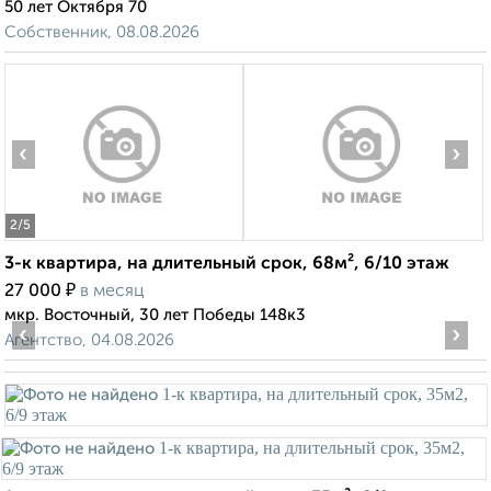
50 лет Октября 70
Собственник, 08.08.2026
‹
›
2
/5
3-к квартира, на длительный срок, 68м², 6/10 этаж
₽
27 000
в месяц
мкр. Восточный, 30 лет Победы 148к3
‹
›
Агентство, 04.08.2026