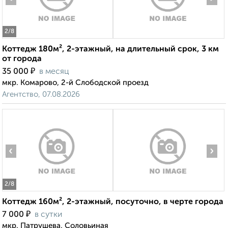
2
/8
Коттедж 180м², 2-этажный, на длительный срок, 3 км
от города
₽
35 000
в месяц
мкр. Комарово, 2-й Слободской проезд
Агентство, 07.08.2026
‹
›
2
/8
Коттедж 160м², 2-этажный, посуточно, в черте города
₽
7 000
в сутки
мкр. Патрушева, Соловьиная