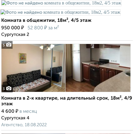
Комната в общежитии, 18м², 4/5 этаж
₽
₽
950 000
52 800
за м²
Сургутская 2
5
3
Комната в 2-к квартире, на длительный срок, 18м², 4/9
этаж
₽
4 600
в месяц
Сургутская 4
Агентство, 18.08.2022