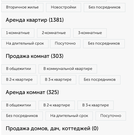
Вторичное жилье
Новостройки
Без посредников
Аренда квартир (1381)
1‑комнатные
2‑комнатные
3‑комнатные
На длительный срок
Посуточно
Без посредников
Продажа комнат (303)
В общежитии
В коммунальной квартире
В 2‑к квартире
В 3‑к квартире
Без посредников
Аренда комнат (325)
В общежитии
В 2‑к квартире
В 3‑к квартире
Без посредников
На длительный срок
Посуточно
Продажа домов, дач, коттеджей (0)