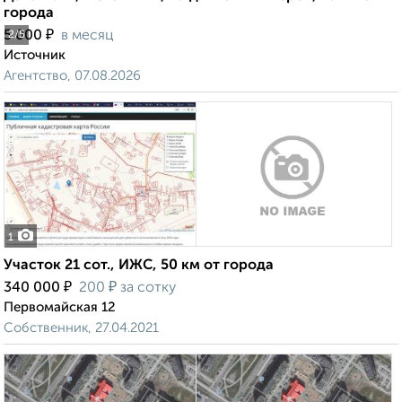
города
₽
5 000
в месяц
2
/5
Источник
Агентство, 07.08.2026
1
Участок 21 сот., ИЖС, 50 км от города
₽
₽
340 000
200
за сотку
Первомайская 12
Собственник, 27.04.2021