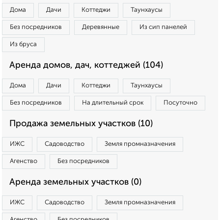
Дома
Дачи
Коттеджи
Таунхаусы
Без посредников
Деревянные
Из сип панелей
Из бруса
Аренда домов, дач, коттеджей (104)
Дома
Дачи
Коттеджи
Таунхаусы
Без посредников
На длительный срок
Посуточно
Продажа земельных участков (10)
ИЖС
Садоводство
Земля промназначения
Агенство
Без посредников
Аренда земельных участков (0)
ИЖС
Садоводство
Земля промназначения
Агенство
Без посредников