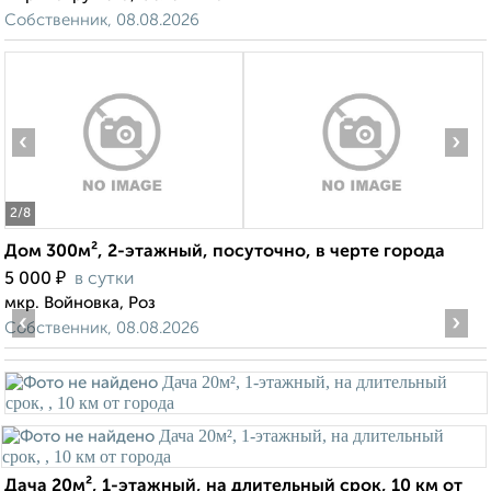
Собственник, 08.08.2026
‹
›
2
/8
Дом 300м², 2-этажный, посуточно, в черте города
₽
5 000
в сутки
мкр. Войновка, Роз
‹
›
Собственник, 08.08.2026
Дача 20м², 1-этажный, на длительный срок, 10 км от