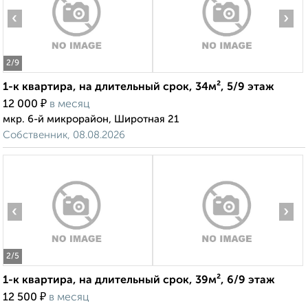
‹
›
2
/9
1-к квартира, на длительный срок, 34м², 5/9 этаж
₽
12 000
в месяц
мкр. 6-й микрорайон, Широтная 21
Собственник, 08.08.2026
‹
›
2
/5
1-к квартира, на длительный срок, 39м², 6/9 этаж
₽
12 500
в месяц