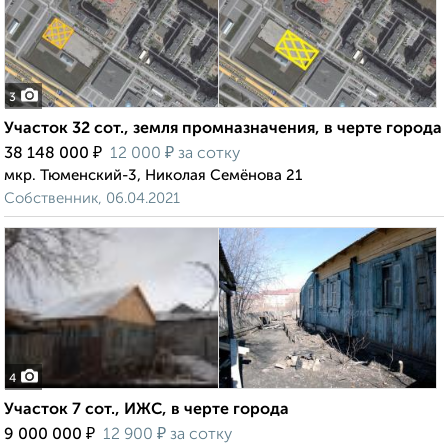
3
Участок 32 сот., земля промназначения, в черте города
₽
₽
38 148 000
12 000
за сотку
мкр. Тюменский-3, Николая Семёнова 21
Собственник, 06.04.2021
4
Участок 7 сот., ИЖС, в черте города
₽
₽
9 000 000
12 900
за сотку