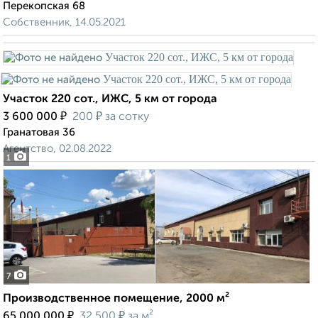
Перекопская 68
Собственник, 14.05.2021
Участок 220 сот., ИЖС, 5 км от города
₽
₽
3 600 000
200
за сотку
Гранатовая 36
Агентство, 02.08.2022
1
7
Производственное помещение, 2000 м²
₽
₽
65 000 000
32 500
за м²