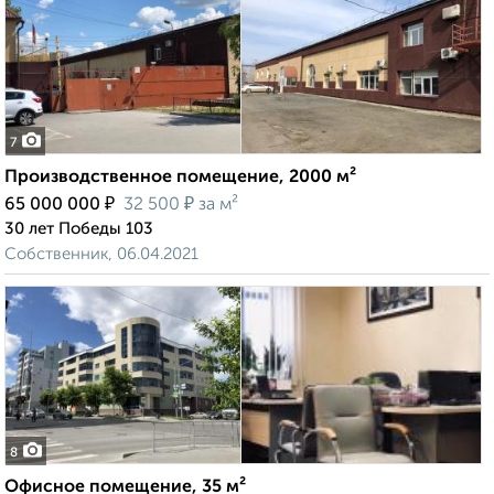
7
Производственное помещение, 2000 м²
₽
₽
65 000 000
32 500
за м²
30 лет Победы 103
Собственник, 06.04.2021
8
Офисное помещение, 35 м²