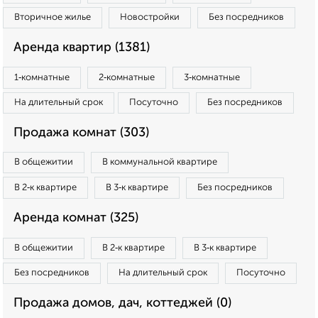
Вторичное жилье
Новостройки
Без посредников
Аренда квартир (1381)
1‑комнатные
2‑комнатные
3‑комнатные
На длительный срок
Посуточно
Без посредников
Продажа комнат (303)
В общежитии
В коммунальной квартире
В 2‑к квартире
В 3‑к квартире
Без посредников
Аренда комнат (325)
В общежитии
В 2‑к квартире
В 3‑к квартире
Без посредников
На длительный срок
Посуточно
Продажа домов, дач, коттеджей (0)