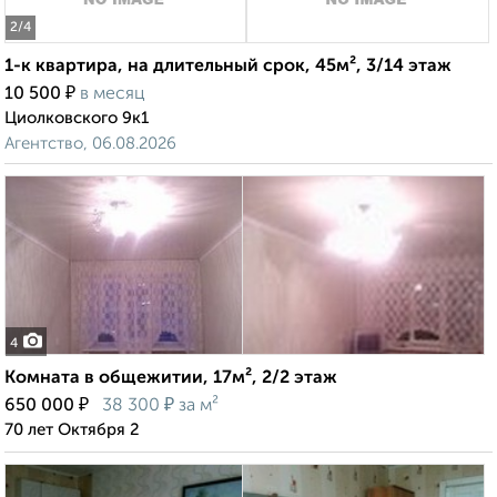
2
/4
1-к квартира, на длительный срок, 45м², 3/14 этаж
₽
10 500
в месяц
Циолковского 9к1
Агентство, 06.08.2026
4
Комната в общежитии, 17м², 2/2 этаж
₽
₽
650 000
38 300
за м²
70 лет Октября 2