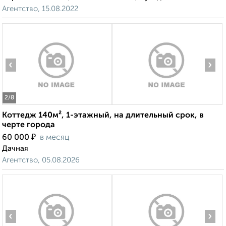
Агентство, 15.08.2022
‹
›
2
/8
Коттедж 140м², 1-этажный, на длительный срок, в
черте города
₽
60 000
в месяц
Дачная
Агентство, 05.08.2026
‹
›