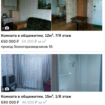
3
Комната в общежитии, 12м², 7/9 этаж
₽
₽
650 000
54 200
за м²
проезд Геологоразведчиков 55
8
Комната в общежитии, 15м², 1/8 этаж
₽
₽
690 000
46 000
за м²