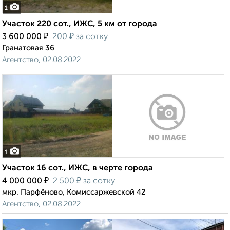
1
Участок 220 сот., ИЖС, 5 км от города
₽
₽
3 600 000
200
за сотку
Гранатовая 36
Агентство, 02.08.2022
1
Участок 16 сот., ИЖС, в черте города
₽
₽
4 000 000
2 500
за сотку
мкр. Парфёново, Комиссаржевской 42
Агентство, 02.08.2022