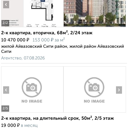
‹
›
2
/2
2-к квартира, вторичка, 68м², 2/24 этаж
₽
₽
10 470 000
153 000
за м²
жилой Айвазовский Сити район, жилой район Айвазовский
Сити
Агентство, 07.08.2026
‹
›
2
/5
2-к квартира, на длительный срок, 50м², 2/5 этаж
₽
19 000
в месяц