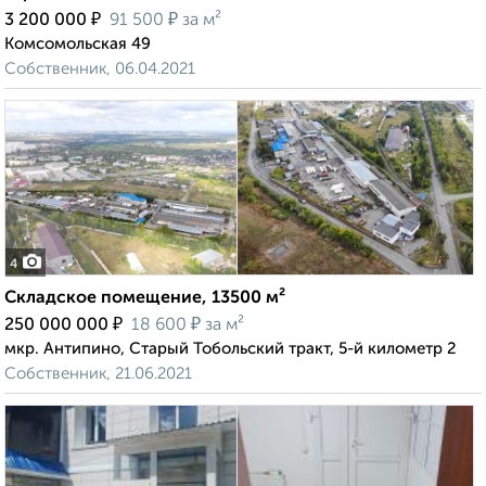
₽
₽
3 200 000
91 500
за м²
Комсомольская 49
Собственник, 06.04.2021
4
Складское помещение, 13500 м²
₽
₽
250 000 000
18 600
за м²
мкр. Антипино, Старый Тобольский тракт, 5-й километр 2
Собственник, 21.06.2021