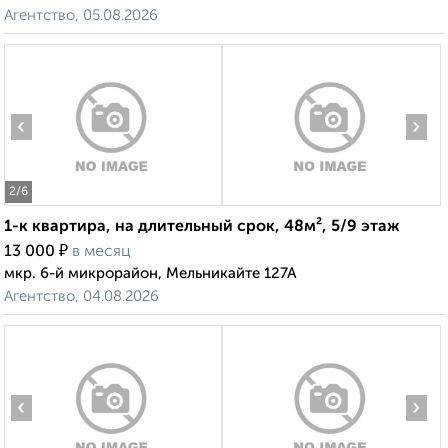
Агентство, 05.08.2026
‹
›
2
/6
1-к квартира, на длительный срок, 48м², 5/9 этаж
₽
13 000
в месяц
мкр. 6-й микрорайон, Мельникайте 127А
Агентство, 04.08.2026
‹
›