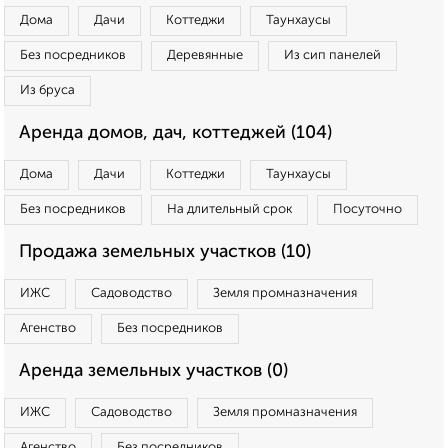
Дома
Дачи
Коттеджи
Таунхаусы
Без посредников
Деревянные
Из сип панелей
Из бруса
Аренда домов, дач, коттеджей (104)
Дома
Дачи
Коттеджи
Таунхаусы
Без посредников
На длительный срок
Посуточно
Продажа земельных участков (10)
ИЖС
Садоводство
Земля промназначения
Агенство
Без посредников
Аренда земельных участков (0)
ИЖС
Садоводство
Земля промназначения
Агенство
Без посредников