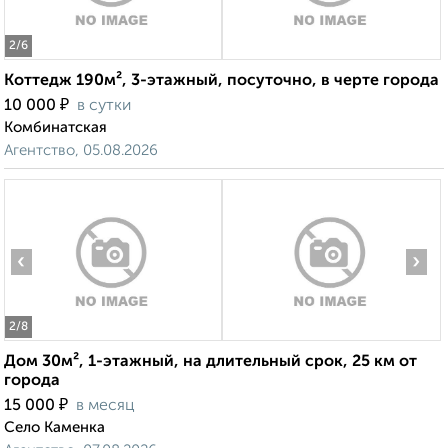
2
/6
Коттедж 190м², 3-этажный, посуточно, в черте города
₽
10 000
в сутки
Комбинатская
Агентство, 05.08.2026
‹
›
2
/8
Дом 30м², 1-этажный, на длительный срок, 25 км от
города
₽
15 000
в месяц
Село Каменка