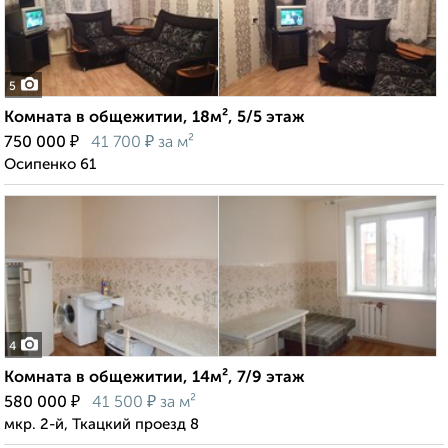
5
Комната в общежитии, 18м², 5/5 этаж
₽
₽
750 000
41 700
за м²
Осипенко 61
4
Комната в общежитии, 14м², 7/9 этаж
₽
₽
580 000
41 500
за м²
мкр. 2-й, Ткацкий проезд 8