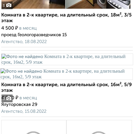
3
Комната в 2-к квартире, на длительный срок, 18м², 3/5
этаж
₽
4 500
в месяц
проезд Геологоразведчиков 15
Агентство, 18.08.2022
Комната в 2-к квартире, на длительный срок, 16м², 5/9
этаж
₽
4 000
в месяц
3
Ялуторовская 29
Агентство, 15.08.2022