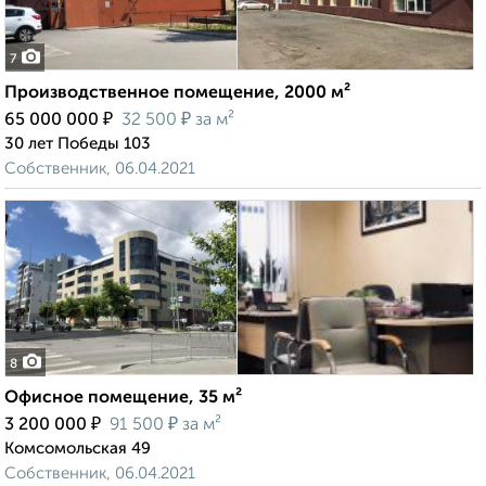
7
Производственное помещение, 2000 м²
₽
₽
65 000 000
32 500
за м²
30 лет Победы 103
Собственник, 06.04.2021
8
Офисное помещение, 35 м²
₽
₽
3 200 000
91 500
за м²
Комсомольская 49
Собственник, 06.04.2021