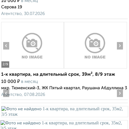
₽
10 000
в месяц
Серова 19
Агентство, 30.07.2026
‹
›
2
/9
1-к квартира, на длительный срок, 39м², 8/9 этаж
₽
10 000
в месяц
мкр. Тюменский-3, ЖК Пятый квартал, Раушана Абдуллина 3
‹
›
Агентство, 07.08.2026