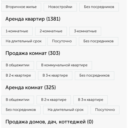
Вторичное жилье
Новостройки
Без посредников
Аренда квартир (1381)
1‑комнатные
2‑комнатные
3‑комнатные
На длительный срок
Посуточно
Без посредников
Продажа комнат (303)
В общежитии
В коммунальной квартире
В 2‑к квартире
В 3‑к квартире
Без посредников
Аренда комнат (325)
В общежитии
В 2‑к квартире
В 3‑к квартире
Без посредников
На длительный срок
Посуточно
Продажа домов, дач, коттеджей (0)