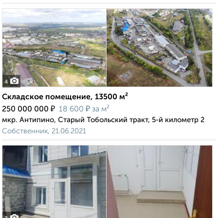
4
Складское помещение, 13500 м²
₽
₽
250 000 000
18 600
за м²
мкр. Антипино, Старый Тобольский тракт, 5-й километр 2
Собственник, 21.06.2021