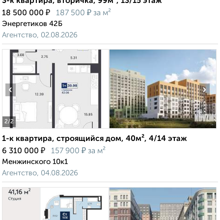
3-к квартира, вторичка, 99м², 13/15 этаж
₽
₽
18 500 000
187 500
за м²
Энергетиков 42Б
Агентство, 02.08.2026
‹
›
2
/2
1-к квартира, строящийся дом, 40м², 4/14 этаж
₽
₽
6 310 000
157 900
за м²
Менжинского 10к1
Агентство, 04.08.2026