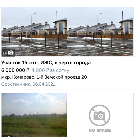
14
Участок 15 сот., ИЖС, в черте города
₽
₽
6 000 000
4 000
за сотку
мкр. Комарово, 1-й Земской проезд 20
Собственник, 06.04.2021