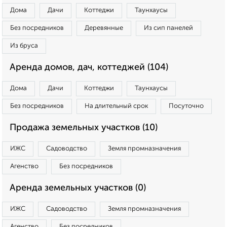
Дома
Дачи
Коттеджи
Таунхаусы
Без посредников
Деревянные
Из сип панелей
Из бруса
Аренда домов, дач, коттеджей (104)
Дома
Дачи
Коттеджи
Таунхаусы
Без посредников
На длительный срок
Посуточно
Продажа земельных участков (10)
ИЖС
Садоводство
Земля промназначения
Агенство
Без посредников
Аренда земельных участков (0)
ИЖС
Садоводство
Земля промназначения
Агенство
Без посредников