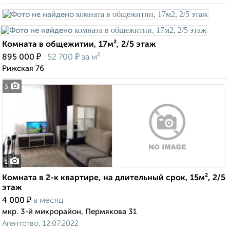
Комната в общежитии, 17м², 2/5 этаж
₽
₽
895 000
52 700
за м²
Рижская 76
3
1
Комната в 2-к квартире, на длительный срок, 15м², 2/5
этаж
₽
4 000
в месяц
мкр. 3-й микрорайон, Пермякова 31
Агентство, 12.07.2022