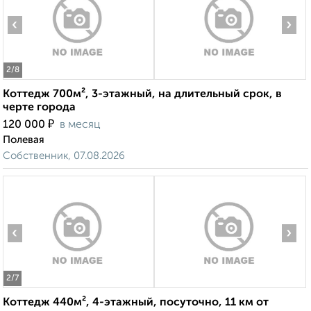
‹
›
2
/8
Коттедж 700м², 3-этажный, на длительный срок, в
черте города
₽
120 000
в месяц
Полевая
Собственник, 07.08.2026
‹
›
2
/7
Коттедж 440м², 4-этажный, посуточно, 11 км от