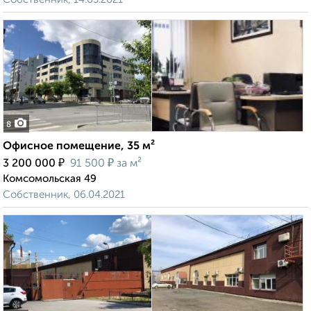
8
Офисное помещение, 35 м²
₽
₽
3 200 000
91 500
за м²
Комсомольская 49
Собственник, 06.04.2021