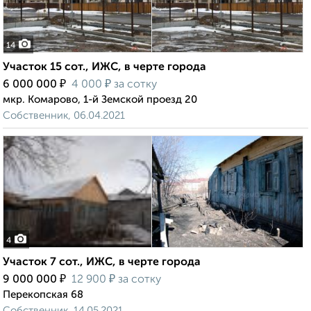
14
Участок 15 сот., ИЖС, в черте города
₽
₽
6 000 000
4 000
за сотку
мкр. Комарово, 1-й Земской проезд 20
Собственник, 06.04.2021
4
Участок 7 сот., ИЖС, в черте города
₽
₽
9 000 000
12 900
за сотку
Перекопская 68
Собственник, 14.05.2021