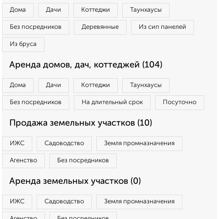
Дома
Дачи
Коттеджи
Таунхаусы
Без посредников
Деревянные
Из сип панелей
Из бруса
Аренда домов, дач, коттеджей (104)
Дома
Дачи
Коттеджи
Таунхаусы
Без посредников
На длительный срок
Посуточно
Продажа земельных участков (10)
ИЖС
Садоводство
Земля промназначения
Агенство
Без посредников
Аренда земельных участков (0)
ИЖС
Садоводство
Земля промназначения
Агенство
Без посредников