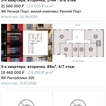
3-к квартира, вторичка, 174м², 8/8 этаж
₽
₽
21 500 000
123 500
за м²
ЖК Речной Порт, жилой комплекс Речной Порт
Агентство, 06.08.2026
‹
›
2
/2
3-к квартира, вторичка, 88м², 4/7 этаж
₽
₽
10 460 000
119 200
за м²
ЖК Республики 205
Агентство, 31.07.2026