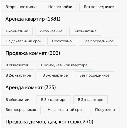
Вторичное жилье
Новостройки
Без посредников
Аренда квартир (1381)
1‑комнатные
2‑комнатные
3‑комнатные
На длительный срок
Посуточно
Без посредников
Продажа комнат (303)
В общежитии
В коммунальной квартире
В 2‑к квартире
В 3‑к квартире
Без посредников
Аренда комнат (325)
В общежитии
В 2‑к квартире
В 3‑к квартире
Без посредников
На длительный срок
Посуточно
Продажа домов, дач, коттеджей (0)