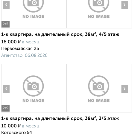
‹
›
2
/5
1-к квартира, на длительный срок, 38м², 4/5 этаж
₽
16 000
в месяц
Первомайская 25
Агентство, 06.08.2026
‹
›
2
/9
1-к квартира, на длительный срок, 38м², 3/5 этаж
₽
10 000
в месяц
Котовского 54