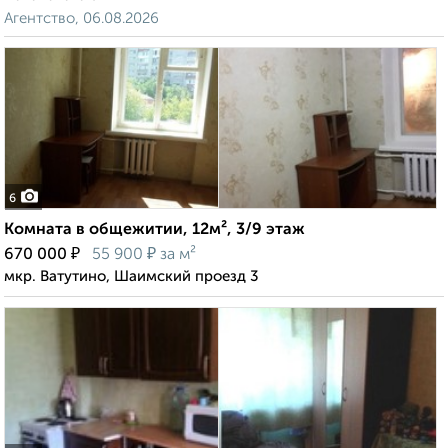
Агентство, 06.08.2026
6
Комната в общежитии, 12м², 3/9 этаж
₽
₽
670 000
55 900
за м²
мкр. Ватутино, Шаимский проезд 3