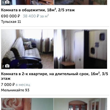
5
Комната в общежитии, 18м², 2/5 этаж
₽
₽
690 000
38 400
за м²
Тульская 11
2
Комната в 2-к квартире, на длительный срок, 16м², 3/5
этаж
₽
7 000
в месяц
Мельникайте 93