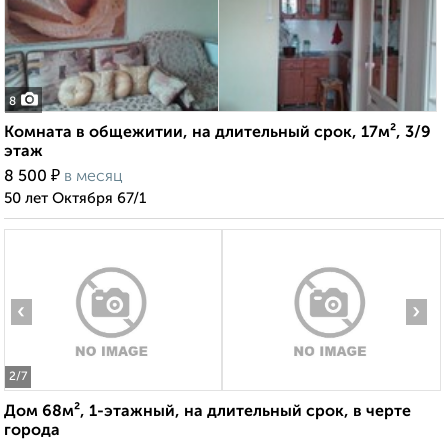
8
Комната в общежитии, на длительный срок, 17м², 3/9
этаж
₽
8 500
в месяц
50 лет Октября 67/1
‹
›
2
/7
Дом 68м², 1-этажный, на длительный срок, в черте
города