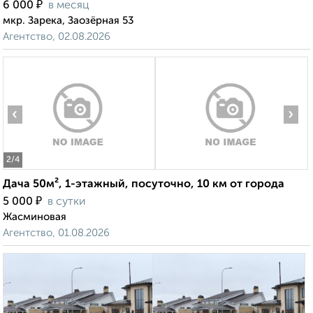
₽
6 000
в месяц
мкр. Зарека, Заозёрная 53
Агентство, 02.08.2026
‹
›
2
/4
Дача 50м², 1-этажный, посуточно, 10 км от города
₽
5 000
в сутки
Жасминовая
Агентство, 01.08.2026