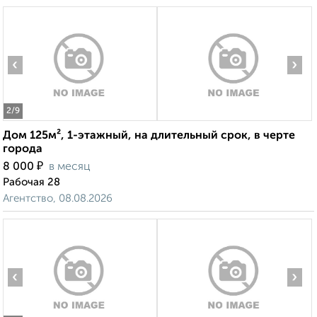
‹
›
2
/9
Дом 125м², 1-этажный, на длительный срок, в черте
города
₽
8 000
в месяц
Рабочая 28
Агентство, 08.08.2026
‹
›