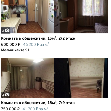
2
Комната в общежитии, 13м², 2/2 этаж
₽
₽
600 000
46 200
за м²
Мельникайте 91
4
Комната в общежитии, 18м², 7/9 этаж
₽
₽
750 000
41 700
за м²