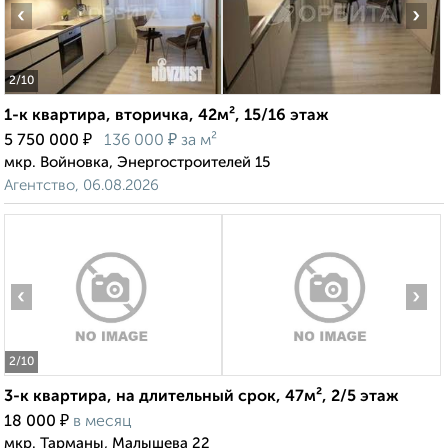
‹
›
2
/10
1-к квартира, вторичка, 42м², 15/16 этаж
₽
₽
5 750 000
136 000
за м²
мкр. Войновка, Энергостроителей 15
Агентство, 06.08.2026
‹
›
2
/10
3-к квартира, на длительный срок, 47м², 2/5 этаж
₽
18 000
в месяц
мкр. Тарманы, Малышева 22