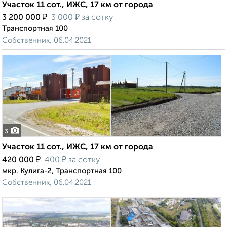
Участок 11 сот., ИЖС, 17 км от города
₽
₽
3 200 000
3 000
за сотку
Транспортная 100
Собственник, 06.04.2021
3
Участок 11 сот., ИЖС, 17 км от города
₽
₽
420 000
400
за сотку
мкр. Кулига-2, Транспортная 100
Собственник, 06.04.2021