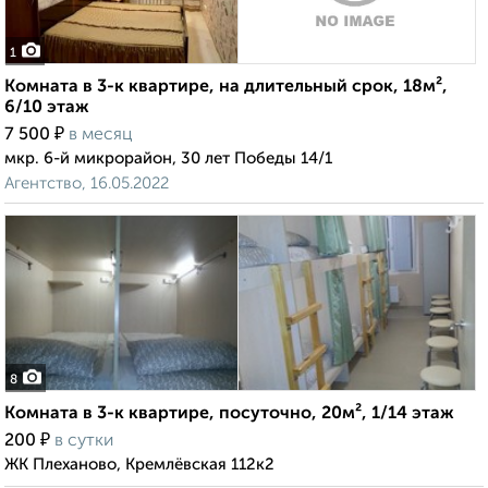
1
Комната в 3-к квартире, на длительный срок, 18м²,
6/10 этаж
₽
7 500
в месяц
мкр. 6-й микрорайон, 30 лет Победы 14/1
Агентство, 16.05.2022
8
Комната в 3-к квартире, посуточно, 20м², 1/14 этаж
₽
200
в сутки
ЖК Плеханово, Кремлёвская 112к2