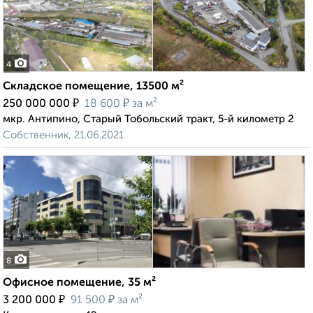
4
Складское помещение, 13500 м²
₽
₽
250 000 000
18 600
за м²
мкр. Антипино, Старый Тобольский тракт, 5-й километр 2
Собственник, 21.06.2021
8
Офисное помещение, 35 м²
₽
₽
3 200 000
91 500
за м²