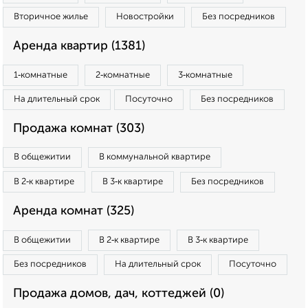
Вторичное жилье
Новостройки
Без посредников
Аренда квартир (1381)
1‑комнатные
2‑комнатные
3‑комнатные
На длительный срок
Посуточно
Без посредников
Продажа комнат (303)
В общежитии
В коммунальной квартире
В 2‑к квартире
В 3‑к квартире
Без посредников
Аренда комнат (325)
В общежитии
В 2‑к квартире
В 3‑к квартире
Без посредников
На длительный срок
Посуточно
Продажа домов, дач, коттеджей (0)