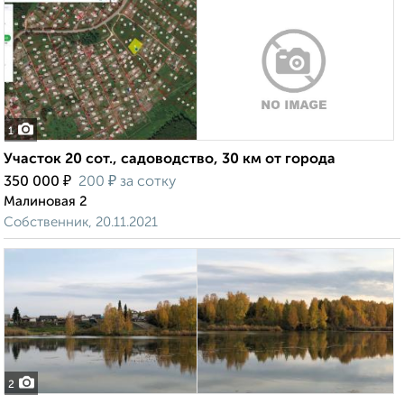
1
Участок 20 сот., садоводство, 30 км от города
₽
₽
350 000
200
за сотку
Малиновая 2
Собственник, 20.11.2021
2