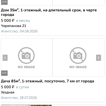
2
/5
Дом 35м², 1-этажный, на длительный срок, в черте
города
₽
5 000
в месяц
Черепанова 21
Агентство, 04.08.2026
‹
›
2
/5
Дача 85м², 1-этажный, посуточно, 7 км от города
₽
5 000
в сутки
Уездная
Агентство, 28.07.2026