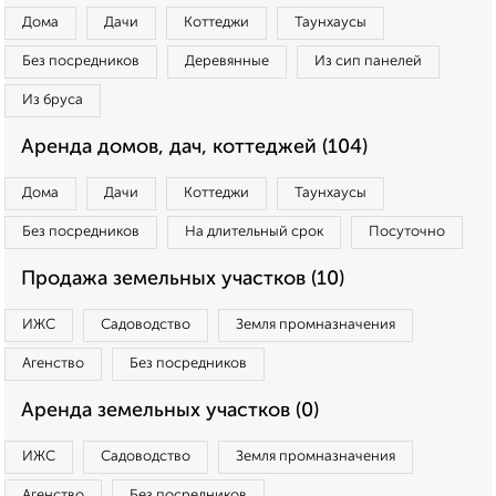
Дома
Дачи
Коттеджи
Таунхаусы
Без посредников
Деревянные
Из сип панелей
Из бруса
Аренда домов, дач, коттеджей (104)
Дома
Дачи
Коттеджи
Таунхаусы
Без посредников
На длительный срок
Посуточно
Продажа земельных участков (10)
ИЖС
Садоводство
Земля промназначения
Агенство
Без посредников
Аренда земельных участков (0)
ИЖС
Садоводство
Земля промназначения
Агенство
Без посредников