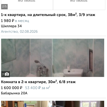
2
/5
1-к квартира, на длительный срок, 38м², 3/9 этаж
₽
1 980
в месяц
Шиллера 34
Агентство, 02.08.2026
7
Комната в 2-к квартире, 30м², 6/8 этаж
₽
₽
1 600 000
53 400
за м²
Бабарынка 20А