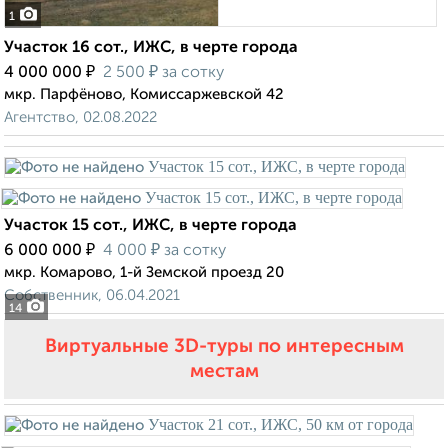
1
Участок 16 сот., ИЖС, в черте города
₽
₽
4 000 000
2 500
за сотку
мкр. Парфёново, Комиссаржевской 42
Агентство, 02.08.2022
Участок 15 сот., ИЖС, в черте города
₽
₽
6 000 000
4 000
за сотку
мкр. Комарово, 1-й Земской проезд 20
Собственник, 06.04.2021
14
Виртуальные 3D-туры по интересным
местам