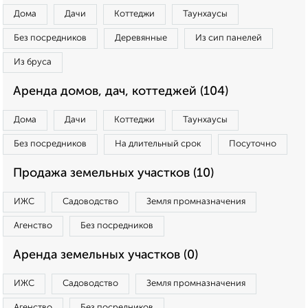
Дома
Дачи
Коттеджи
Таунхаусы
Без посредников
Деревянные
Из сип панелей
Из бруса
Аренда домов, дач, коттеджей (104)
Дома
Дачи
Коттеджи
Таунхаусы
Без посредников
На длительный срок
Посуточно
Продажа земельных участков (10)
ИЖС
Садоводство
Земля промназначения
Агенство
Без посредников
Аренда земельных участков (0)
ИЖС
Садоводство
Земля промназначения
Агенство
Без посредников