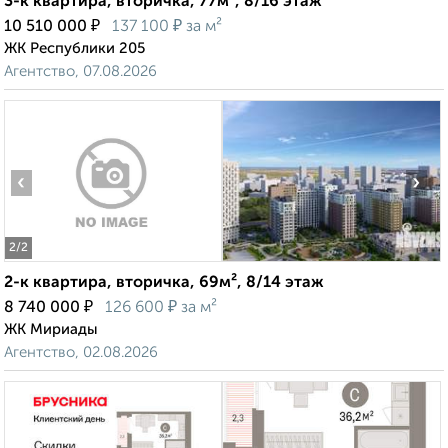
3-к квартира, вторичка, 77м², 8/16 этаж
₽
₽
10 510 000
137 100
за м²
ЖК Республики 205
Агентство, 07.08.2026
‹
›
2
/2
2-к квартира, вторичка, 69м², 8/14 этаж
₽
₽
8 740 000
126 600
за м²
ЖК Мириады
Агентство, 02.08.2026