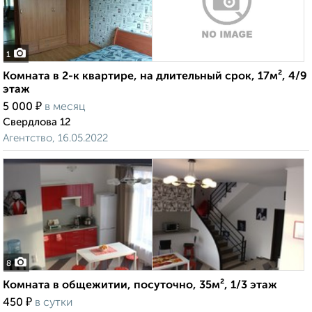
1
Комната в 2-к квартире, на длительный срок, 17м², 4/9
этаж
₽
5 000
в месяц
Свердлова 12
Агентство, 16.05.2022
8
Комната в общежитии, посуточно, 35м², 1/3 этаж
₽
450
в сутки