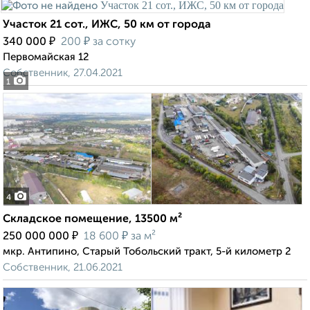
Участок 21 сот., ИЖС, 50 км от города
₽
₽
340 000
200
за сотку
Первомайская 12
Собственник, 27.04.2021
1
4
Складское помещение, 13500 м²
₽
₽
250 000 000
18 600
за м²
мкр. Антипино, Старый Тобольский тракт, 5-й километр 2
Собственник, 21.06.2021