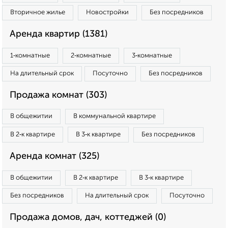
Вторичное жилье
Новостройки
Без посредников
Аренда квартир (1381)
1‑комнатные
2‑комнатные
3‑комнатные
На длительный срок
Посуточно
Без посредников
Продажа комнат (303)
В общежитии
В коммунальной квартире
В 2‑к квартире
В 3‑к квартире
Без посредников
Аренда комнат (325)
В общежитии
В 2‑к квартире
В 3‑к квартире
Без посредников
На длительный срок
Посуточно
Продажа домов, дач, коттеджей (0)