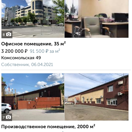
8
Офисное помещение, 35 м²
₽
₽
3 200 000
91 500
за м²
Комсомольская 49
Собственник, 06.04.2021
7
Производственное помещение, 2000 м²