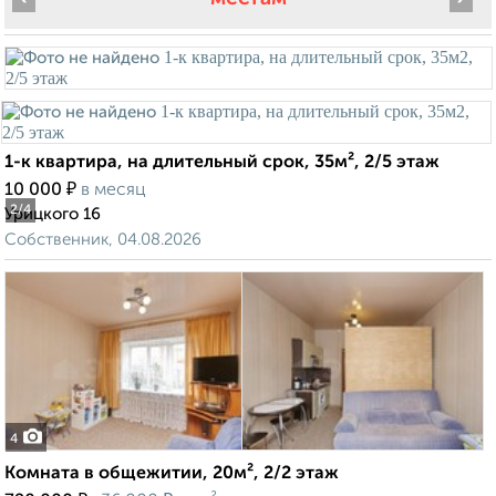
1-к квартира, на длительный срок, 35м², 2/5 этаж
₽
10 000
в месяц
2
/4
Урицкого 16
Собственник, 04.08.2026
4
Комната в общежитии, 20м², 2/2 этаж