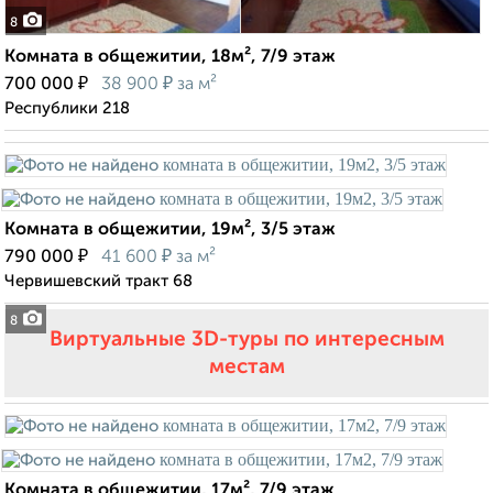
8
Комната в общежитии, 18м², 7/9 этаж
₽
₽
700 000
38 900
за м²
Республики 218
Комната в общежитии, 19м², 3/5 этаж
₽
₽
790 000
41 600
за м²
Червишевский тракт 68
8
Виртуальные 3D-туры по интересным
местам
Комната в общежитии, 17м², 7/9 этаж