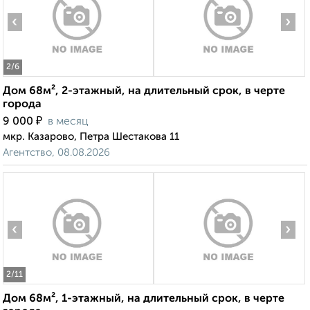
‹
›
2
/6
Дом 68м², 2-этажный, на длительный срок, в черте
города
₽
9 000
в месяц
мкр. Казарово, Петра Шестакова 11
Агентство, 08.08.2026
‹
›
2
/11
Дом 68м², 1-этажный, на длительный срок, в черте