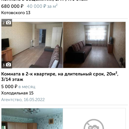
₽
₽
680 000
40 000
за м²
Котовского 13
2
3
Комната в 2-к квартире, на длительный срок, 20м²,
3/14 этаж
₽
5 000
в месяц
Холодильная 15
Агентство, 16.05.2022