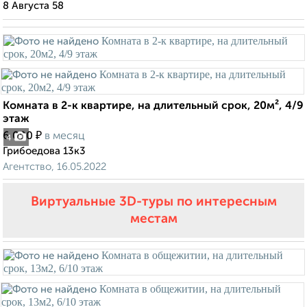
8 Августа 58
Комната в 2-к квартире, на длительный срок, 20м², 4/9
этаж
₽
6 000
в месяц
4
Грибоедова 13к3
Агентство, 16.05.2022
Виртуальные 3D-туры по интересным
местам