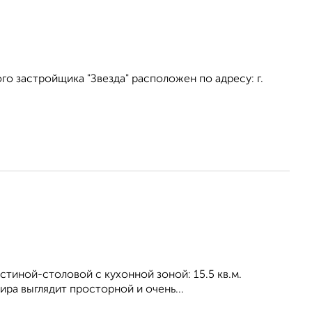
о застройщика "Звезда" расположен по адресу: г.
остиной-столовой с кухонной зоной: 15.5 кв.м.
ра выглядит просторной и очень...