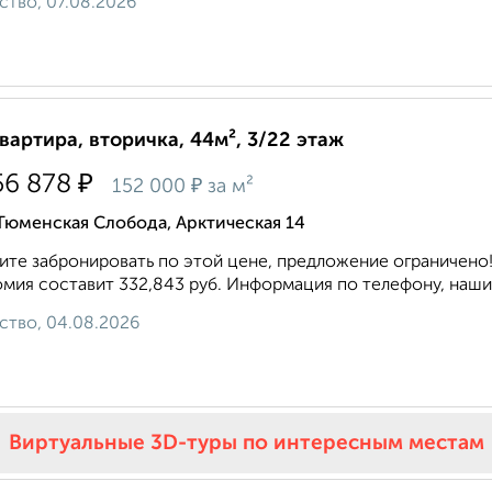
ство, 07.08.2026
квартира, вторичка, 44м², 3/22 этаж
₽
56 878
₽
152 000
за м²
Тюменская Слобода, Арктическая 14
те забронировать по этой цене, предложение ограничено!
мия составит 332,843 руб. Информация по телефону, наши
ство, 04.08.2026
Виртуальные 3D-туры по интересным местам