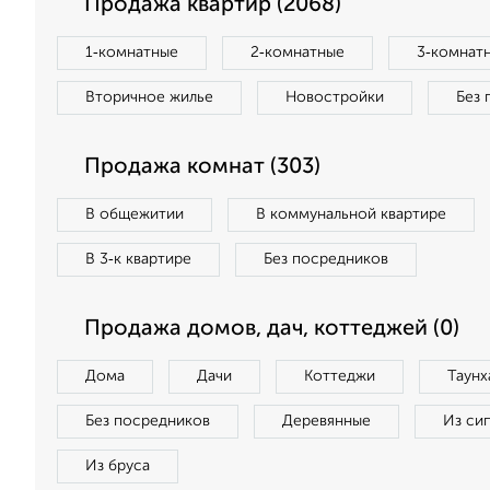
Продажа квартир (2068)
1‑комнатные
2‑комнатные
3‑комнат
Вторичное жилье
Новостройки
Без 
Продажа комнат (303)
В общежитии
В коммунальной квартире
В 3‑к квартире
Без посредников
Продажа домов, дач, коттеджей (0)
Дома
Дачи
Коттеджи
Таунх
Без посредников
Деревянные
Из си
Из бруса