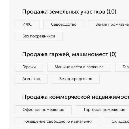
Продажа земельных участков (10)
ИЖС
Садоводство
Земля промназна
Без посредников
Продажа гаржей, машиномест (0)
Гаражи
Машиноместа в паркинге
Га
Агенство
Без посредников
Продажа коммерческой недвижимости
Офисное помещение
Торговое помещение
Помещение свободного назначения
Складск