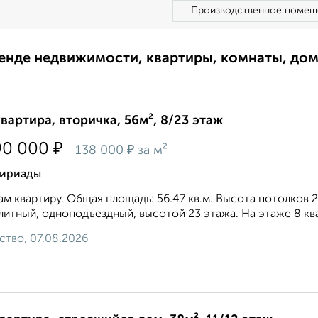
Производственное помещ
ренде недвижимости, квартиры, комнаты, до
квартира, вторичка, 56м², 8/23 этаж
₽
90 000
₽
138 000
за м²
ириады
м квартиру. Общая площадь: 56.47 кв.м. Высота потолков 2
итный, одноподъездный, высотой 23 этажа. На этаже 8 квар
ство, 07.08.2026