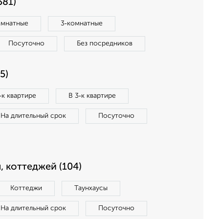
381)
омнатные
3‑комнатные
Посуточно
Без посредников
5)
‑к квартире
В 3‑к квартире
На длительный срок
Посуточно
, коттеджей (104)
Коттеджи
Таунхаусы
На длительный срок
Посуточно