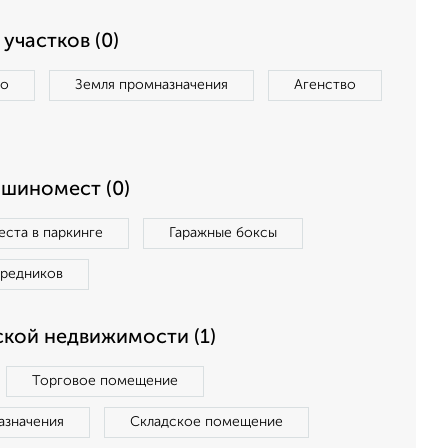
участков (0)
во
Земля промназначения
Агенство
ашиномест (0)
ста в паркинге
Гаражные боксы
средников
кой недвижимости (1)
Торговое помещение
азначения
Складское помещение