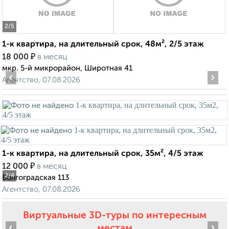
2
/5
1-к квартира, на длительный срок, 48м², 2/5 этаж
₽
18 000
в месяц
мкр. 5-й микрорайон, Широтная 41
‹
›
Агентство, 07.08.2026
1-к квартира, на длительный срок, 35м², 4/5 этаж
₽
12 000
в месяц
2
/4
Волгоградская 113
Агентство, 07.08.2026
Виртуальные 3D-туры по интересным
‹
›
местам