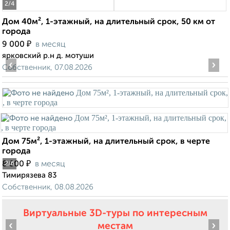
2
/4
Дом 40м², 1-этажный, на длительный срок, 50 км от
города
₽
9 000
в месяц
ярковский р.н д. мотуши
‹
›
Собственник, 07.08.2026
Дом 75м², 1-этажный, на длительный срок, в черте
города
₽
8 500
в месяц
2
/6
Тимирязева 83
Собственник, 08.08.2026
Виртуальные 3D-туры по интересным
‹
›
местам