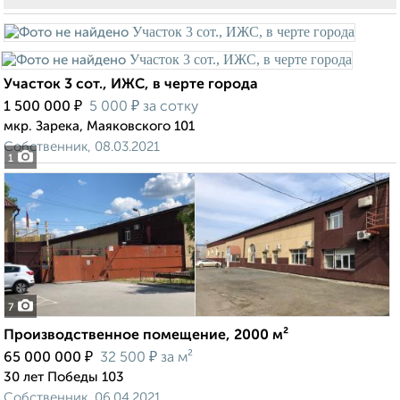
Участок 3 сот., ИЖС, в черте города
₽
₽
1 500 000
5 000
за сотку
мкр. Зарека, Маяковского 101
Собственник, 08.03.2021
1
7
Производственное помещение, 2000 м²
₽
₽
65 000 000
32 500
за м²
30 лет Победы 103
Собственник, 06.04.2021