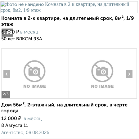
Комната в 2-к квартире, на длительный срок, 8м², 1/9
этаж
₽
6 000
в месяц
3
50 лет ВЛКСМ 93А
‹
›
2
/5
Дом 56м², 2-этажный, на длительный срок, в черте
города
₽
12 000
в месяц
8 Августа 11
Агентство, 08.08.2026