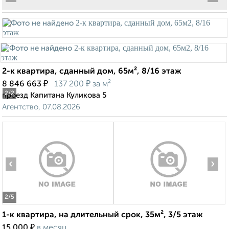
2-к квартира, сданный дом, 65м², 8/16 этаж
₽
₽
8 846 663
137 200
за м²
2
/2
проезд Капитана Куликова 5
Агентство, 07.08.2026
‹
›
2
/5
1-к квартира, на длительный срок, 35м², 3/5 этаж
₽
15 000
в месяц