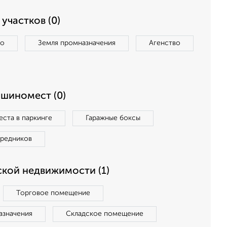
участков (0)
во
Земля промназначения
Агенство
ашиномест (0)
ста в паркинге
Гаражные боксы
средников
кой недвижимости (1)
Торговое помещение
азначения
Складское помещение