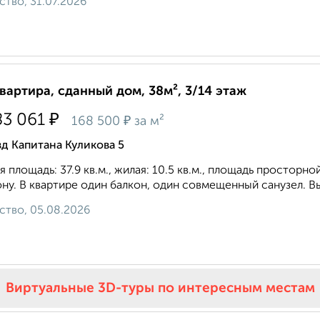
ство, 31.07.2026
квартира, сданный дом, 38м², 3/14 этаж
₽
83 061
₽
168 500
за м²
д Капитана Куликова 5
 площадь: 37.9 кв.м., жилая: 10.5 кв.м., площадь просторно
ну. В квартире один балкон, один совмещенный санузел. Выс
ство, 05.08.2026
Виртуальные 3D-туры по интересным местам