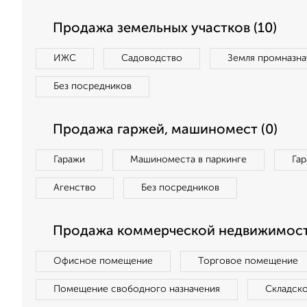
Продажа земельных участков (10)
ИЖС
Садоводство
Земля промназна
Без посредников
Продажа гаржей, машиномест (0)
Гаражи
Машиноместа в паркинге
Га
Агенство
Без посредников
Продажа коммерческой недвижимости
Офисное помещение
Торговое помещение
Помещение свободного назначения
Складск