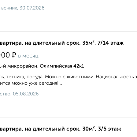
венник, 30.07.2026
квартира, на длительный срок, 35м², 7/14 этаж
₽
000
в месяц
1-й микрорайон, Олимпийская 42к1
ь, техника, посуда. Можно с животными. Национальность 
ится можно уже сегодня!...
ство, 05.08.2026
квартира, на длительный срок, 30м², 3/5 этаж