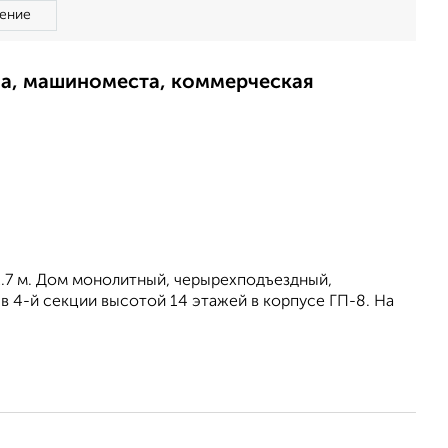
ение
ма, машиноместа, коммерческая
2.7 м. Дом монолитный, черырехподъездный,
в 4-й секции высотой 14 этажей в корпусе ГП-8. На