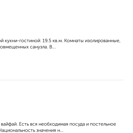
ной кухни-гостиной: 19.5 кв.м. Комнаты изолированные,
совмещенных санузла. В...
ь вайфай. Есть вся необходимая посуда и постельное
ациональность значения н...