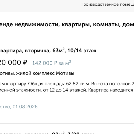
Производственное помещ
ренде недвижимости, квартиры, комнаты, до
квартира, вторичка, 63м², 10/14 этаж
₽
20 000
₽
142 000
за м²
отивы, жилой комплекс Мотивы
м квартиру. Общая площадь: 62.82 кв.м. Высота потолков 
енной этажности, от 12 до 14 этажей. Квартира находится 
ство, 01.08.2026