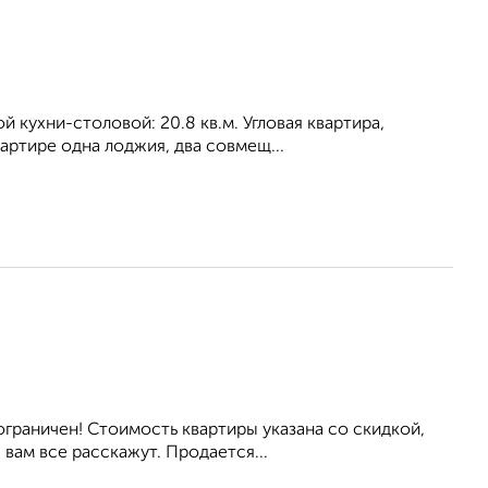
ой кухни-столовой: 20.8 кв.м. Угловая квартира,
ртире одна лоджия, два совмещ...
граничен! Стоимость квартиры указана со скидкой,
вам все расскажут. Продается...