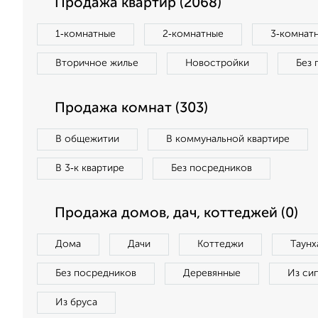
Продажа квартир (2068)
1‑комнатные
2‑комнатные
3‑комнат
Вторичное жилье
Новостройки
Без 
Продажа комнат (303)
В общежитии
В коммунальной квартире
В 3‑к квартире
Без посредников
Продажа домов, дач, коттеджей (0)
Дома
Дачи
Коттеджи
Таунх
Без посредников
Деревянные
Из си
Из бруса