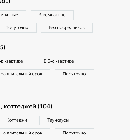
381)
омнатные
3‑комнатные
Посуточно
Без посредников
5)
‑к квартире
В 3‑к квартире
На длительный срок
Посуточно
, коттеджей (104)
Коттеджи
Таунхаусы
На длительный срок
Посуточно