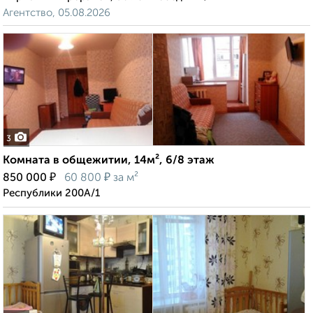
Агентство, 05.08.2026
3
Комната в общежитии, 14м², 6/8 этаж
₽
₽
850 000
60 800
за м²
Республики 200А/1