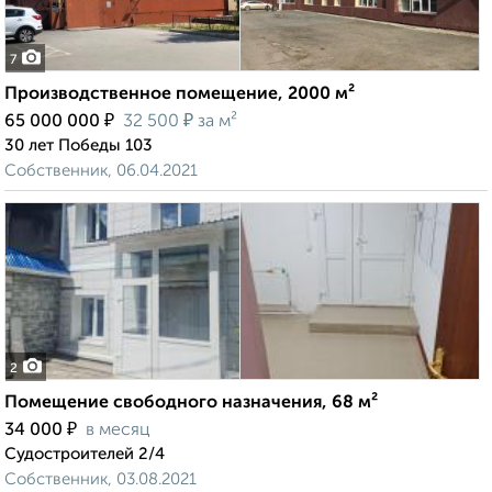
7
Производственное помещение, 2000 м²
₽
₽
65 000 000
32 500
за м²
30 лет Победы 103
Собственник, 06.04.2021
2
Помещение свободного назначения, 68 м²
₽
34 000
в месяц
Судостроителей 2/4
Собственник, 03.08.2021