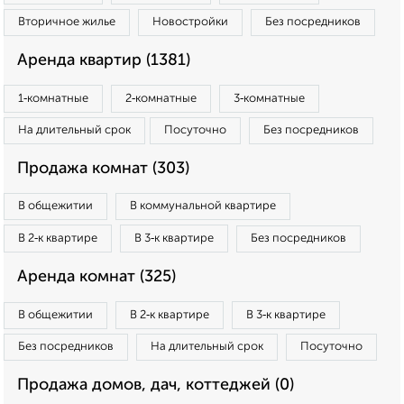
Вторичное жилье
Новостройки
Без посредников
Аренда квартир (1381)
1‑комнатные
2‑комнатные
3‑комнатные
На длительный срок
Посуточно
Без посредников
Продажа комнат (303)
В общежитии
В коммунальной квартире
В 2‑к квартире
В 3‑к квартире
Без посредников
Аренда комнат (325)
В общежитии
В 2‑к квартире
В 3‑к квартире
Без посредников
На длительный срок
Посуточно
Продажа домов, дач, коттеджей (0)