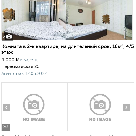
2
Комната в 2-к квартире, на длительный срок, 16м², 4/5
этаж
₽
4 000
в месяц
Первомайская 25
Агентство, 12.05.2022
‹
›
2
/5