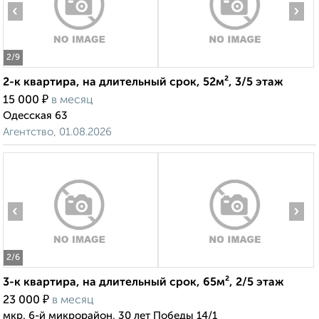
‹
›
2
/9
2-к квартира, на длительный срок, 52м², 3/5 этаж
₽
15 000
в месяц
Одесская 63
Агентство, 01.08.2026
‹
›
2
/6
3-к квартира, на длительный срок, 65м², 2/5 этаж
₽
23 000
в месяц
мкр. 6-й микрорайон, 30 лет Победы 14/1