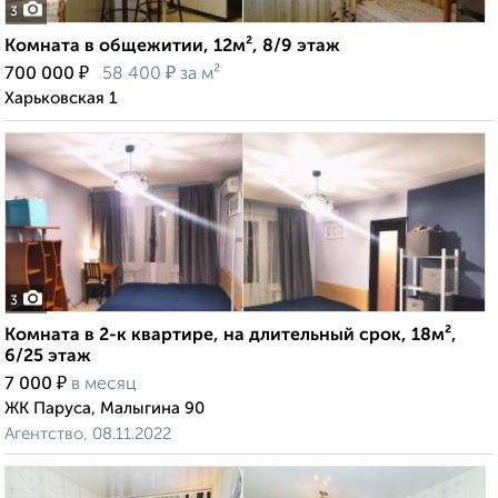
3
Комната в общежитии, 12м², 8/9 этаж
₽
₽
700 000
58 400
за м²
Харьковская 1
3
Комната в 2-к квартире, на длительный срок, 18м²,
6/25 этаж
₽
7 000
в месяц
ЖК Паруса, Малыгина 90
Агентство, 08.11.2022