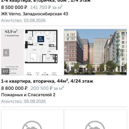
2-к квартира, вторичка, 60м², 2/4 этаж
₽
₽
8 500 000
141 700
за м²
ЖК Verno, Западносибирская 43
Агентство, 05.08.2026
‹
›
2
/2
1-к квартира, вторичка, 44м², 4/24 этаж
₽
₽
8 800 000
200 500
за м²
Пожарных и Спасателей 2
Агентство, 06.08.2026