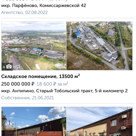
мкр. Парфёново, Комиссаржевской 42
Агентство, 02.08.2022
4
Складское помещение, 13500 м²
₽
₽
250 000 000
18 600
за м²
мкр. Антипино, Старый Тобольский тракт, 5-й километр 2
Собственник, 21.06.2021