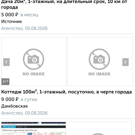
Дача 20м², 1-этажный, на длительный срок, 10 км от
города
₽
5 000
в месяц
Источник
Агентство, 05.08.2026
‹
›
2
/7
Коттедж 100м², 1-этажный, посуточно, в черте города
₽
9 000
в сутки
Дамбовская
Агентство, 05.08.2026