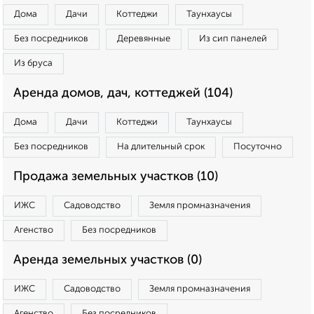
Дома
Дачи
Коттеджи
Таунхаусы
Без посредников
Деревянные
Из сип панелей
Из бруса
Аренда домов, дач, коттеджей (104)
Дома
Дачи
Коттеджи
Таунхаусы
Без посредников
На длительный срок
Посуточно
Продажа земельных участков (10)
ИЖС
Садоводство
Земля промназначения
Агенство
Без посредников
Аренда земельных участков (0)
ИЖС
Садоводство
Земля промназначения
Агенство
Без посредников