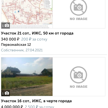
1
Участок 21 сот., ИЖС, 50 км от города
₽
₽
340 000
200
за сотку
Первомайская 12
Собственник, 27.04.2021
1
Участок 16 сот., ИЖС, в черте города
₽
₽
4 000 000
2 500
за сотку