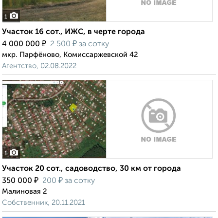
1
Участок 16 сот., ИЖС, в черте города
₽
₽
4 000 000
2 500
за сотку
мкр. Парфёново, Комиссаржевской 42
Агентство, 02.08.2022
1
Участок 20 сот., садоводство, 30 км от города
₽
₽
350 000
200
за сотку
Малиновая 2
Собственник, 20.11.2021