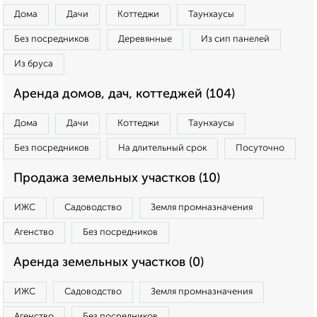
Дома
Дачи
Коттеджи
Таунхаусы
Без посредников
Деревянные
Из сип панелей
Из бруса
Аренда домов, дач, коттеджей (104)
Дома
Дачи
Коттеджи
Таунхаусы
Без посредников
На длительный срок
Посуточно
Продажа земельных участков (10)
ИЖС
Садоводство
Земля промназначения
Агенство
Без посредников
Аренда земельных участков (0)
ИЖС
Садоводство
Земля промназначения
Агенство
Без посредников