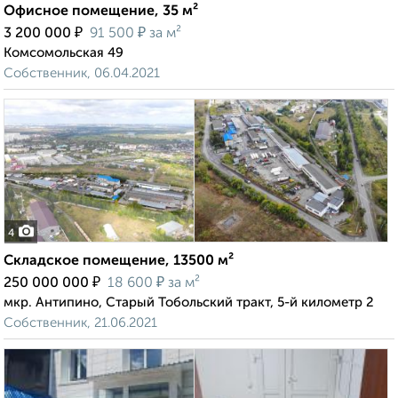
Офисное помещение, 35 м²
₽
₽
3 200 000
91 500
за м²
Комсомольская 49
Собственник, 06.04.2021
4
Складское помещение, 13500 м²
₽
₽
250 000 000
18 600
за м²
мкр. Антипино, Старый Тобольский тракт, 5-й километр 2
Собственник, 21.06.2021