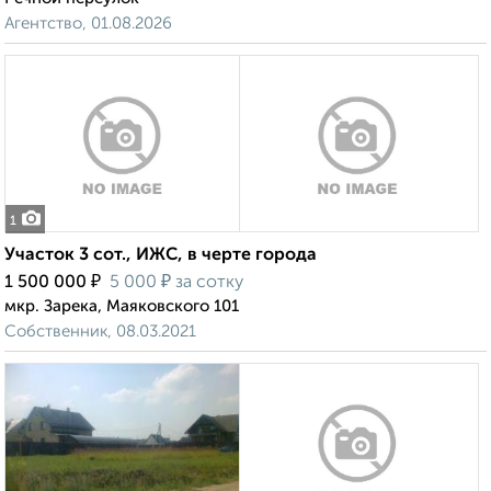
Агентство, 01.08.2026
1
Участок 3 сот., ИЖС, в черте города
₽
₽
1 500 000
5 000
за сотку
мкр. Зарека, Маяковского 101
Собственник, 08.03.2021