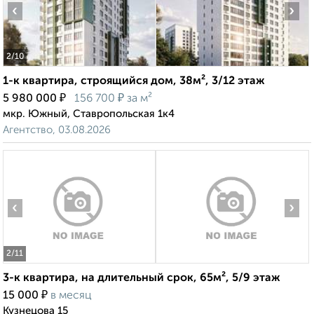
‹
›
2
/10
1-к квартира, строящийся дом, 38м², 3/12 этаж
₽
₽
5 980 000
156 700
за м²
мкр. Южный, Ставропольская 1к4
Агентство, 03.08.2026
‹
›
2
/11
3-к квартира, на длительный срок, 65м², 5/9 этаж
₽
15 000
в месяц
Кузнецова 15