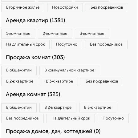
Вторичное жилье
Новостройки
Без посредников
Аренда квартир (1381)
1‑комнатные
2‑комнатные
3‑комнатные
На длительный срок
Посуточно
Без посредников
Продажа комнат (303)
В общежитии
В коммунальной квартире
В 2‑к квартире
В 3‑к квартире
Без посредников
Аренда комнат (325)
В общежитии
В 2‑к квартире
В 3‑к квартире
Без посредников
На длительный срок
Посуточно
Продажа домов, дач, коттеджей (0)