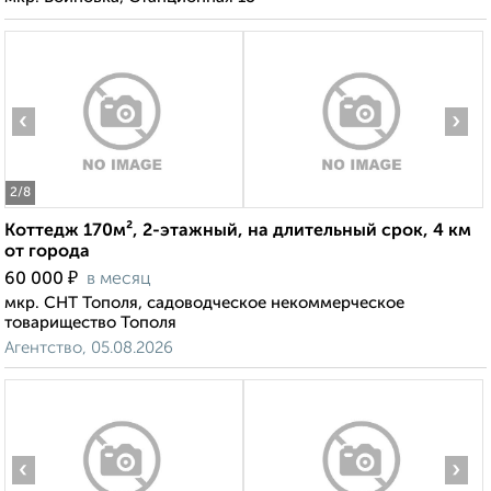
‹
›
2
/8
Коттедж 170м², 2-этажный, на длительный срок, 4 км
от города
₽
60 000
в месяц
мкр. СНТ Тополя, садоводческое некоммерческое
товарищество Тополя
Агентство, 05.08.2026
‹
›