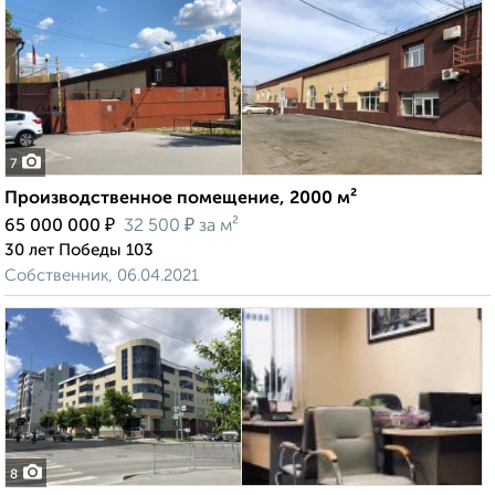
7
Производственное помещение, 2000 м²
₽
₽
65 000 000
32 500
за м²
30 лет Победы 103
Собственник, 06.04.2021
8