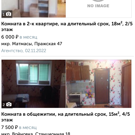
1
Комната в 2-к квартире, на длительный срок, 18м², 2/5
этаж
₽
6 000
в месяц
мкр. Матмасы, Пражская 47
Агентство, 02.11.2022
2
Комната в общежитии, на длительный срок, 15м², 4/5
этаж
₽
7 500
в месяц
мкр. Войновка, Станционная 18