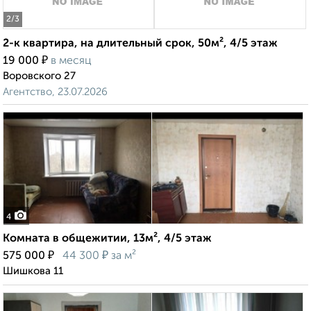
2
/3
2-к квартира, на длительный срок, 50м², 4/5 этаж
₽
19 000
в месяц
Воровского 27
Агентство, 23.07.2026
4
Комната в общежитии, 13м², 4/5 этаж
₽
₽
575 000
44 300
за м²
Шишкова 11