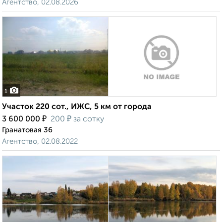
Агентство, 02.08.2026
1
Участок 220 сот., ИЖС, 5 км от города
₽
₽
3 600 000
200
за сотку
Гранатовая 36
Агентство, 02.08.2022