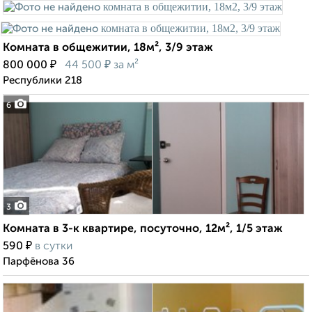
Комната в общежитии, 18м², 3/9 этаж
₽
₽
800 000
44 500
за м²
Республики 218
6
3
Комната в 3-к квартире, посуточно, 12м², 1/5 этаж
₽
590
в сутки
Парфёнова 36