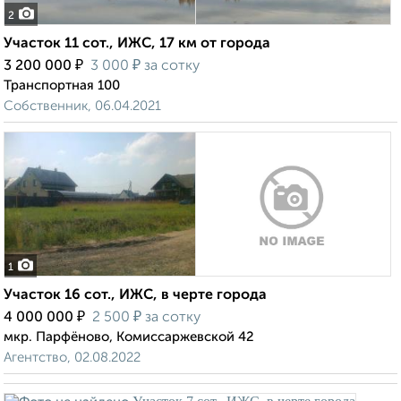
2
Участок 11 сот., ИЖС, 17 км от города
₽
₽
3 200 000
3 000
за сотку
Транспортная 100
Собственник, 06.04.2021
1
Участок 16 сот., ИЖС, в черте города
₽
₽
4 000 000
2 500
за сотку
мкр. Парфёново, Комиссаржевской 42
Агентство, 02.08.2022