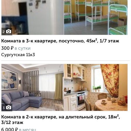
2
Комната в 3-к квартире, посуточно, 45м², 1/7 этаж
₽
300
в сутки
Сургутская 11к3
3
Комната в 2-к квартире, на длительный срок, 18м²,
3/12 этаж
₽
6 000
в месяц