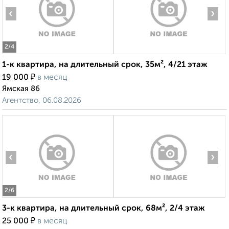
‹
›
2
/4
1-к квартира, на длительный срок, 35м², 4/21 этаж
₽
19 000
в месяц
Ямская 86
Агентство, 06.08.2026
‹
›
2
/6
3-к квартира, на длительный срок, 68м², 2/4 этаж
₽
25 000
в месяц