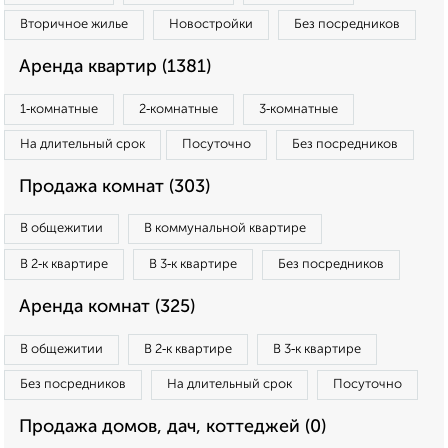
Вторичное жилье
Новостройки
Без посредников
Аренда квартир (1381)
1‑комнатные
2‑комнатные
3‑комнатные
На длительный срок
Посуточно
Без посредников
Продажа комнат (303)
В общежитии
В коммунальной квартире
В 2‑к квартире
В 3‑к квартире
Без посредников
Аренда комнат (325)
В общежитии
В 2‑к квартире
В 3‑к квартире
Без посредников
На длительный срок
Посуточно
Продажа домов, дач, коттеджей (0)