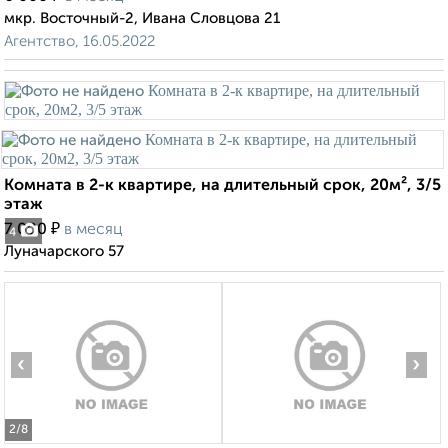
мкр. Восточный-2, Ивана Словцова 21
Агентство, 16.05.2022
Комната в 2-к квартире, на длительный срок, 20м², 3/5
этаж
₽
7 000
в месяц
4
Луначарского 57
‹
›
2
/8