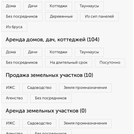
Дома
Дачи
Коттеджи
Таунхаусы
Без посредников
Деревянные
Из сип панелей
Из бруса
Аренда домов, дач, коттеджей (104)
Дома
Дачи
Коттеджи
Таунхаусы
Без посредников
На длительный срок
Посуточно
Продажа земельных участков (10)
ИЖС
Садоводство
Земля промназначения
Агенство
Без посредников
Аренда земельных участков (0)
ИЖС
Садоводство
Земля промназначения
Агенство
Без посредников