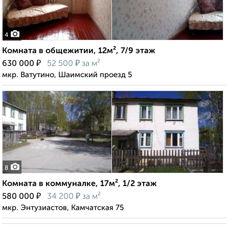
4
Комната в общежитии, 12м², 7/9 этаж
₽
₽
630 000
52 500
за м²
мкр. Ватутино, Шаимский проезд 5
8
Комната в коммуналке, 17м², 1/2 этаж
₽
₽
580 000
34 200
за м²
мкр. Энтузиастов, Камчатская 75