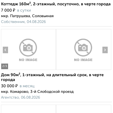
Коттедж 160м², 2-этажный, посуточно, в черте города
₽
7 000
в сутки
мкр. Патрушева, Соловьиная
Собственник, 04.08.2026
‹
›
2
/3
Дом 90м², 1-этажный, на длительный срок, в черте
города
₽
30 000
в месяц
мкр. Комарово, 3-й Слободской проезд
Агентство, 06.08.2026