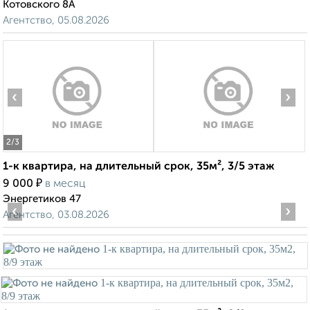
Котовского 8А
Агентство, 05.08.2026
‹
›
2
/3
1-к квартира, на длительный срок, 35м², 3/5 этаж
₽
9 000
в месяц
Энергетиков 47
‹
›
Агентство, 03.08.2026