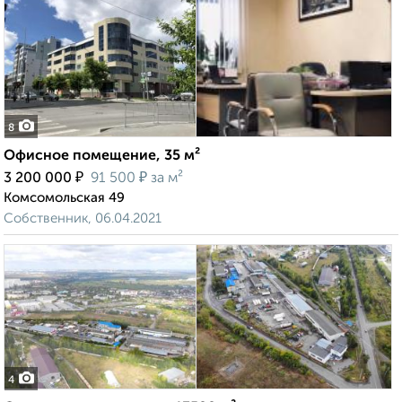
8
Офисное помещение, 35 м²
₽
₽
3 200 000
91 500
за м²
Комсомольская 49
Собственник, 06.04.2021
4