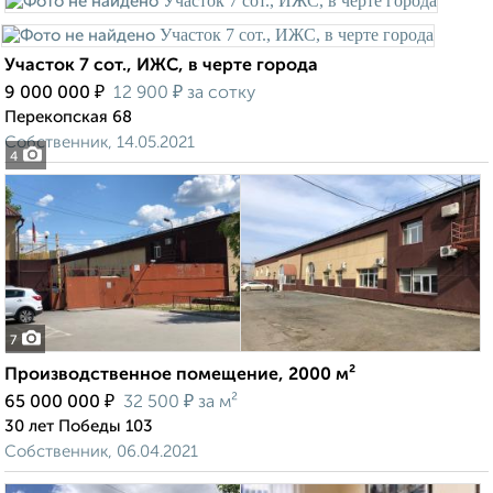
Участок 7 сот., ИЖС, в черте города
₽
₽
9 000 000
12 900
за сотку
Перекопская 68
Собственник, 14.05.2021
4
7
Производственное помещение, 2000 м²
₽
₽
65 000 000
32 500
за м²
30 лет Победы 103
Собственник, 06.04.2021