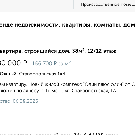
Производственное помещ
ренде недвижимости, квартиры, комнаты, до
квартира, строящийся дом, 38м², 12/12 этаж
₽
80 000
₽
156 700
за м²
 Южный, Ставропольская 1к4
м квартиру. Новый жилой комплекс "Один плюс один" от С
ложен по адресу: г. Тюмень, ул. Ставропольская, 1А....
ство, 06.08.2026