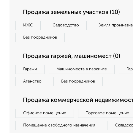
Продажа земельных участков (10)
ИЖС
Садоводство
Земля промназна
Без посредников
Продажа гаржей, машиномест (0)
Гаражи
Машиноместа в паркинге
Га
Агенство
Без посредников
Продажа коммерческой недвижимости
Офисное помещение
Торговое помещение
Помещение свободного назначения
Складск