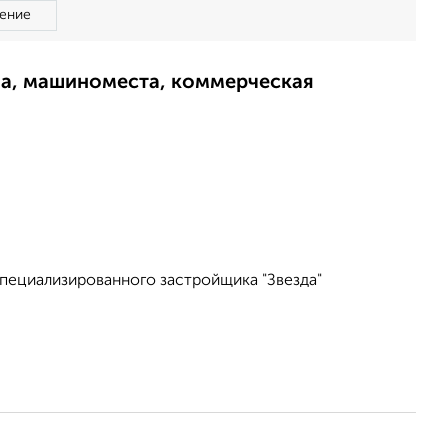
ение
ма, машиноместа, коммерческая
пециализированного застройщика "Звезда"