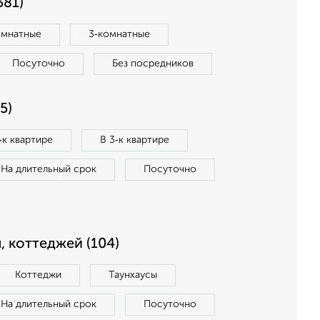
381)
омнатные
3‑комнатные
Посуточно
Без посредников
5)
‑к квартире
В 3‑к квартире
На длительный срок
Посуточно
, коттеджей (104)
Коттеджи
Таунхаусы
На длительный срок
Посуточно