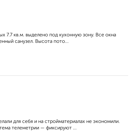
рых 7.7 кв.м. выделено под кухонную зону. Все окна
нный санузел. Высота пото...
лали для себя и на стройматериалах не экономили.
тема телеметрии — фиксируют ...