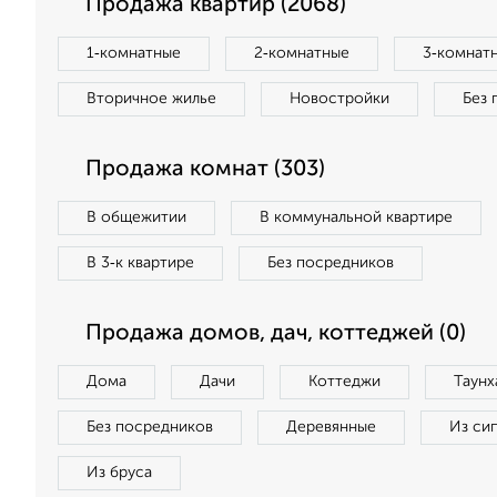
Продажа квартир (2068)
1‑комнатные
2‑комнатные
3‑комнат
Вторичное жилье
Новостройки
Без 
Продажа комнат (303)
В общежитии
В коммунальной квартире
В 3‑к квартире
Без посредников
Продажа домов, дач, коттеджей (0)
Дома
Дачи
Коттеджи
Таунх
Без посредников
Деревянные
Из си
Из бруса