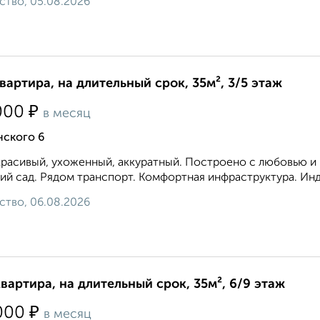
ство, 05.08.2026
квартира, на длительный срок, 35м², 3/5 этаж
₽
000
в месяц
нского 6
расивый, ухоженный, аккуратный. Построено с любовью и к
ий сад. Рядом транспорт. Комфортная инфраструктура. Инд
ство, 06.08.2026
квартира, на длительный срок, 35м², 6/9 этаж
₽
000
в месяц