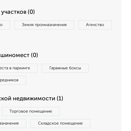
участков (0)
во
Земля промназначения
Агенство
ашиномест (0)
ста в паркинге
Гаражные боксы
средников
кой недвижимости (1)
Торговое помещение
азначения
Складское помещение